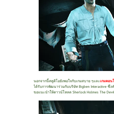
นอกจากนี้สตูดิโอยังพอใจกับเกมสบาย ๆและ
เกมคอน
ได้รับการพัฒนาร่วมกับบริษัท Bigben Interactive ซึ่
ขอแนะนำให้ดาวน์โหลด Sherlock Holmes The Devil