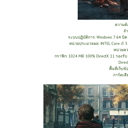
ความต
จำ
ระบบปฏิบัติการ: Windows 7 64 บิต
หน่วยประมวลผล: INTEL Core i3 3
หน่วยคว
กราฟิก: 1024 MB 100% DirectX 11 รองรั
Direc
พื้นที่เก็บข
การ์ดเสี