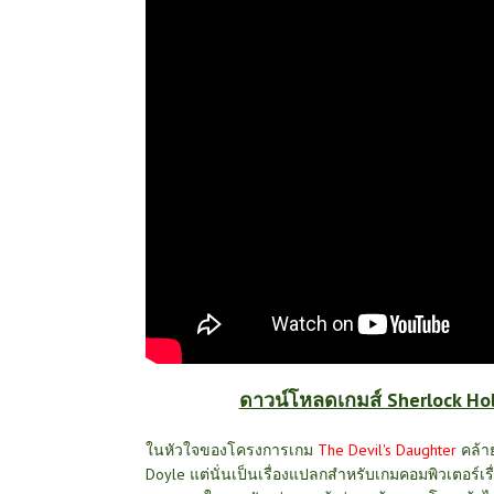
ดาวน์โหลดเกมส์ Sherlock Hol
ในหัวใจของโครงการเกม
The Devil's Daughter
คล้า
Doyle แต่นั่นเป็นเรื่องแปลกสำหรับเกมคอมพิวเตอร์เรื