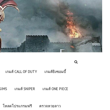
เกมส์ CALL OF DUTY
เกมส์ยิงซอมบี้
 SIMS
เกมส์ SNIPER
เกมส์ ONE PIECE
โหลดโปรแกรมฟรี
ตรวจหวยลาว