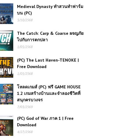
Medieval Dynasty ทำสวนทำฟาร์ม
บน (PC)
5/10/2568
The Catch: Carp & Coarse ผจญภัย
ไปกับการตกปลา
1/05/2568
(PC) The Last Haven-TENOKE |
Free Download
1/05/2568
โหลดเกมส์ (PC) ฟรี GAME HOUSE
1.2 เกมสร้างบ้านและจำลองชีวิตที่
สนุกครบวงจร
7/03/2569
(PC) God of War ภาค 1 | Free
Download
4/27/2568