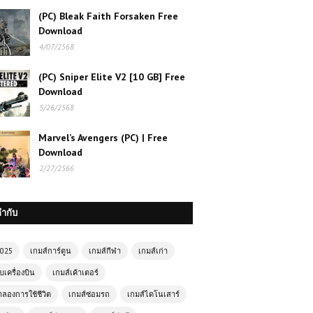
(PC) Bleak Faith Forsaken Free
Download
4/07/2568
(PC) Sniper Elite V2 [10 GB] Free
Download
5/26/2568
Marvel’s Avengers (PC) | Free
Download
2/27/2566
กำกับ
2025
เกมส์การ์ตูน
เกมส์กีฬา
เกมส์เก่า
บเครื่องบิน
เกมส์เค้าเตอร์
ำลองการใช้ชีวิต
เกมส์ซ่อมรถ
เกมส์ไดโนเสาร์