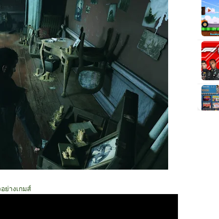
วอย่างเกมส์