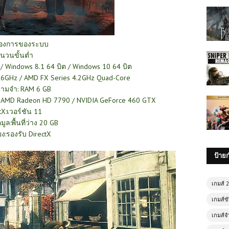
้องการของระบบ
นวนขั้นต่ำ
 / Windows 8.1 64 บิต / Windows 10 64 บิต
.6GHz / AMD FX Series 4.2GHz Quad-Core
ามจำ: RAM 6 GB
บ AMD Radeon HD 7790 / NVIDIA GeForce 460 GTX
tX:เวอร์ชัน 11
้อมูล:พื้นที่ว่าง 20 GB
ยง:รองรับ DirectX
ป้าย
เกมส์ 
เกมส์ขั
เกมส์จ