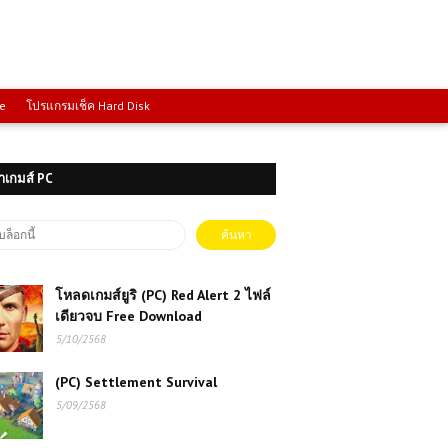
ce
โปรแกรมเช็ค Hard Disk
าเกมส์ PC
โหลดเกมส์ยูริ (PC) Red Alert 2 ไฟล์
เดียวจบ Free Download
5/10/2568
(PC) Settlement Survival
5/09/2568