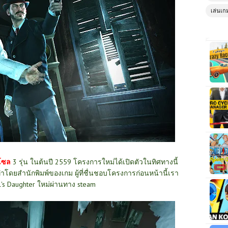
เล่นเก
โซล
3 รุ่น ในต้นปี 2559 โครงการใหม่ได้เปิดตัวในทิศทางนี้
งทำโดยสำนักพิมพ์ของเกม ผู้ที่ชื่นชอบโครงการก่อนหน้านี้เรา
's Daughter ใหม่ผ่านทาง
steam