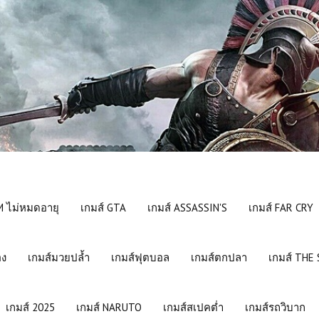
 ไม่หมดอายุ
เกมส์ GTA
เกมส์ ASSASSIN'S
เกมส์ FAR CRY
อง
เกมส์มวยปล้ำ
เกมส์ฟุตบอล
เกมส์ตกปลา
เกมส์ THE
เกมส์ 2025
เกมส์ NARUTO
เกมส์สเปคต่ำ
เกมส์รถวิบาก