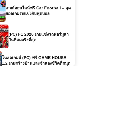
เกมส์ออนไลน์ฟรี Car Football – สุด
ยอดเกมรถแข่งกับฟุตบอล
(PC) F1 2020 เกมแข่งรถฟอร์มูล่า
วันที่สมจริงที่สุด
โหลดเกมส์ (PC) ฟรี GAME HOUSE
1.2 เกมสร้างบ้านและจำลองชีวิตที่สนุก
ครบวงจร
เกมออนไลน์ฟรี Soccer Random แนว
ฟุตบอลสุดฮาที่ผสมผสานความบันเทิง
เกมส์ออนไลน์ฟรี Flash Bash – เกม
ต่อสู้สไตล์สตรีทสุดมันส์