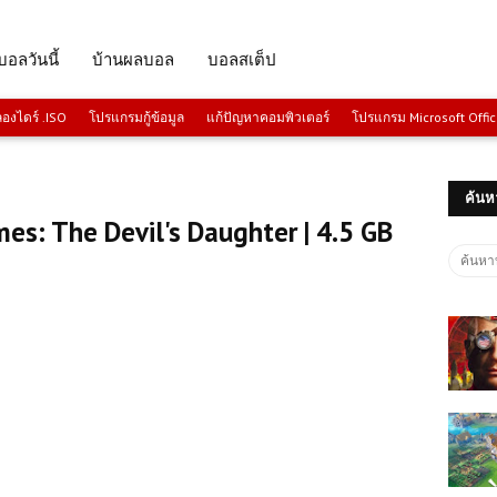
บอลวันนี้
บ้านผลบอล
บอลสเต็ป
งไดร์ .ISO
โปรแกรมกู้ข้อมูล
แก้ปัญหาคอมพิวเตอร์
โปรแกรม Microsoft Offi
ค้นห
es: The Devil's Daughter | 4.5 GB