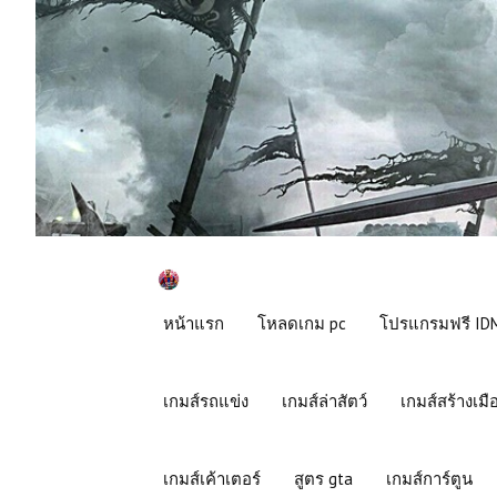
หน้าแรก
โหลดเกม pc
โปรแกรมฟรี IDM
เกมส์รถแข่ง
เกมส์ล่าสัตว์
เกมส์สร้างเมื
เกมส์เค้าเตอร์
สูตร gta
เกมส์การ์ตูน