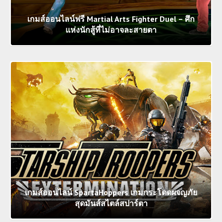
เกมส์ออนไลน์ฟรี Martial Arts Fighter Duel – ศึก
แห่งนักสู้ที่ไม่อาจละสายตา
เกมส์ออนไลน์ SpartaHoppers เกมกระโดดผจญภัย
สุดมันส์สไตล์สปาร์ตา