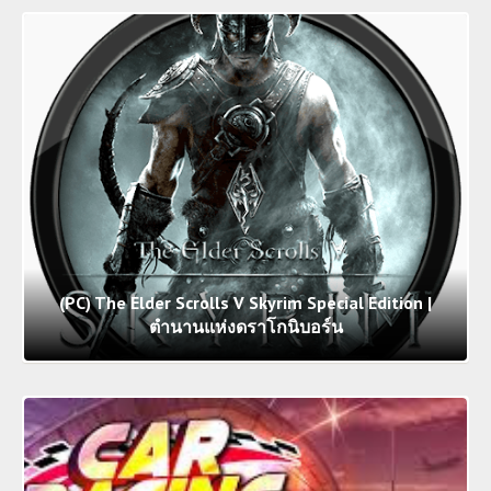
(PC) The Elder Scrolls V Skyrim Special Edition |
ตำนานแห่งดราโกนิบอร์น