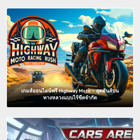
เกมส์ออนไลน์ฟรี Highway Moto – สุดมันส์บน
ทางหลวงแบบไร้ขีดจำกัด