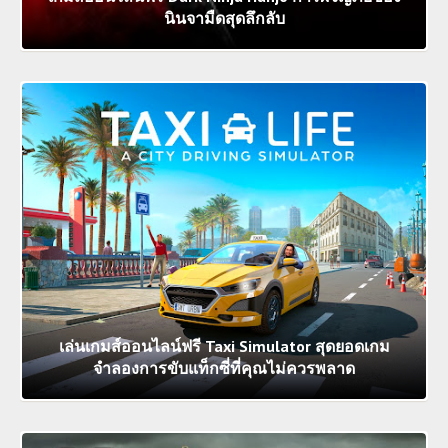
นินจามืดสุดลึกลับ
เล่นเกมส์ออนไลน์ฟรี Taxi Simulator สุดยอดเกม
จำลองการขับแท็กซี่ที่คุณไม่ควรพลาด