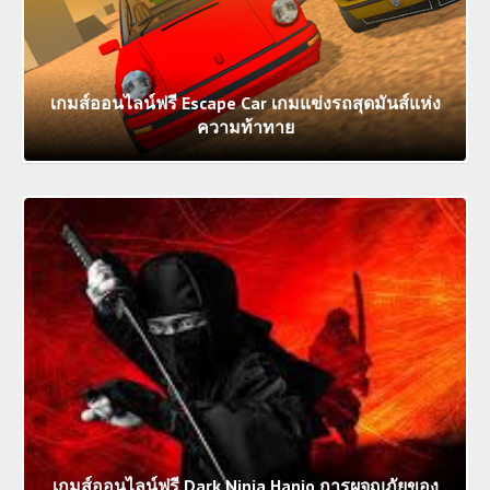
เกมส์ออนไลน์ฟรี Escape Car เกมแข่งรถสุดมันส์แห่ง
ความท้าทาย
เกมส์ออนไลน์ฟรี Dark Ninja Hanjo การผจญภัยของ