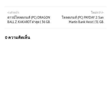
เก่ากว่า
ใหม่กว่า
ดาวน์โหลดเกมส์ (PC) DRAGON
โหลดเกมส์ (PC) PAYDAY 2: San
BALL Z: KAKAROTล่าสุด | 36 GB
Martín Bank Heist | 31 GB
0 ความคิดเห็น