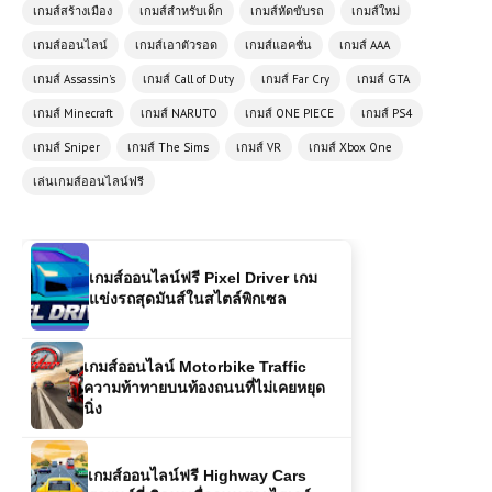
Free Download
เกมส์สร้างเมือง
เกมส์สำหรับเด็ก
เกมส์หัดขับรถ
เกมส์ใหม่
เกมส์ออนไลน์
เกมส์เอาตัวรอด
เกมส์แอคชั่น
เกมส์ AAA
เล่นเกมส์ออนไลน์ฟรี CubeCraft
เกมส์ Assassin's
เกมส์ Call of Duty
เกมส์ Far Cry
เกมส์ GTA
Survival
เกมส์ Minecraft
เกมส์ NARUTO
เกมส์ ONE PIECE
เกมส์ PS4
เกมส์ Sniper
เกมส์ The Sims
เกมส์ VR
เกมส์ Xbox One
เกมส์ออนไลน์ฟรี Formula 1 Driver เกม
เล่นเกมส์ออนไลน์ฟรี
แข่งรถสุดสมจริง สัมผัสประสบการณ์นัก
แข่ง F1 ตัวจริง
เกมส์ออนไลน์ฟรี Pixel Driver เกม
แข่งรถสุดมันส์ในสไตล์พิกเซล
เกมส์ออนไลน์ Motorbike Traffic
ความท้าทายบนท้องถนนที่ไม่เคยหยุด
นิ่ง
เกมส์ออนไลน์ฟรี Highway Cars