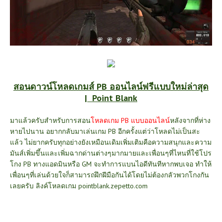
สอนดาวน์โหลดเกมส์ PB ออนไลน์ฟรีแบบใหม่ล่าสุด
| Point Blank
มาแล้วครับสำหรับการสอน
โหลดเกม PB แบบออนไลน์
หลังจากที่ห่าง
หายไปนาน อยากกลับมาเล่น
เกม PB
อีกครั้งแต่ว่าโหลดไม่เป็นสะ
แล้ว ไม่ยากครับทุกอย่างยังเหมือนเดิมเพิ่มเติมคือความสนุกและความ
มันส์เพิ่มขึ้นและเพิ่มฉากด่านต่างๆมากมายและเพื่อนๆที่ไหนที่ใช้
โปร
โกง PB
ทางแอดมินหรือ GM จะทำการแบนไอดีทันทีหากพบเจอ ทำให้
เพื่อนๆที่เล่นด้วยใจก็สามารถฝึกฝีมือกันได้โดยไม่ต้องกลัวพวกโกงกัน
เลยครับ ลิงค์โหลดเกม
pointblank.zepetto.com