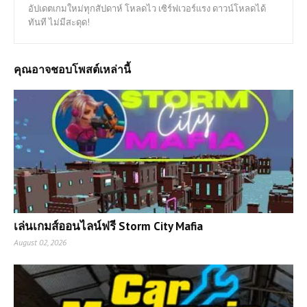
อัปเดตเกมใหม่ทุกสัปดาห์ โหลดไว เซิร์ฟเวอร์แรง ดาวน์โหลดได้
ทันที ไม่มีสะดุด!
คุณอาจชอบโพสต์เหล่านี้
เล่นเกมส์ออนไลน์ฟรี Storm City Mafia
August 02, 2026