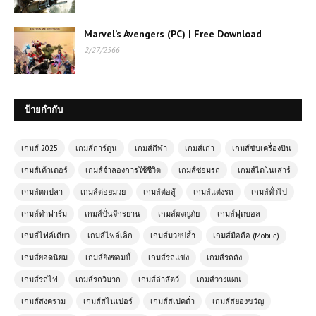
Marvel’s Avengers (PC) | Free Download
เกมส์ออนไลน์ Anime Fighters CR
2/27/2566
Sasuke – สุดยอดนักสู้จากโลกอนิเมะ
ป้ายกำกับ
เกมส์ออนไลน์ฟรี Flash Bash – เกม
ต่อสู้สไตล์สตรีทสุดมันส์
เกมส์ 2025
เกมส์การ์ตูน
เกมส์กีฬา
เกมส์เก่า
เกมส์ขับเครื่องบิน
เกมส์เค้าเตอร์
เกมส์จำลองการใช้ชีวิต
เกมส์ซ่อมรถ
เกมส์ไดโนเสาร์
เกมส์ออนไลน์ SpartaHoppers เกม
กระโดดผจญภัยสุดมันส์สไตล์สปาร์ตา
เกมส์ตกปลา
เกมส์ต่อยมวย
เกมส์ต่อสู้
เกมส์แต่งรถ
เกมส์ทั่วไป
เกมส์ทำฟาร์ม
เกมส์ปั่นจักรยาน
เกมส์ผจญภัย
เกมส์ฟุตบอล
เกมส์ไฟล์เดียว
เกมส์ไฟล์เล็ก
เกมส์มวยปล้ำ
เกมส์มือถือ (Mobile)
เกมส์ออนไลน์ฟรี Army Combat
ศิลปะแห่งการรบของกองทัพ
เกมส์ยอดนิยม
เกมส์ยิงซอมบี้
เกมส์รถแข่ง
เกมส์รถถัง
เกมส์รถไฟ
เกมส์รถวิบาก
เกมส์ล่าสัตว์
เกมส์วางแผน
เกมส์สงคราม
เกมส์สไนเปอร์
เกมส์สเปคต่ำ
เกมส์สยองขวัญ
ดาวน์โหลดเกมส์ (PC) WWE 2K23