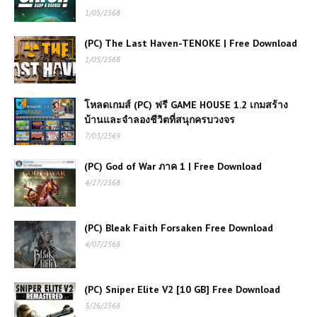
1/05/2568
(PC) The Last Haven-TENOKE | Free Download
1/05/2568
โหลดเกมส์ (PC) ฟรี GAME HOUSE 1.2 เกมสร้าง
บ้านและจำลองชีวิตที่สนุกครบวงจร
7/03/2569
(PC) God of War ภาค 1 | Free Download
เกมส์ออนไลน์ฟรี Tractor Farming
Simulator – เกมจำลองการทำฟาร์มสุด
4/27/2568
สมจริง
(PC) Bleak Faith Forsaken Free Download
เกมส์ออนไลน์ฟรี Dead Rails:
4/07/2568
Guardian of the Frontier – เกมรถไฟ
แอ็กชันสุดมันส์
(PC) Sniper Elite V2 [10 GB] Free Download
เกมออนไลน์ฟรี Tank Arena การต่อสู้
5/26/2568
สุดดุเดือดในสนามรบ