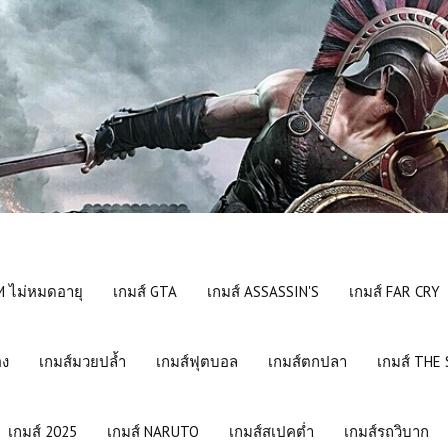
 ไม่หมดอายุ
เกมส์ GTA
เกมส์ ASSASSIN'S
เกมส์ FAR CRY
อง
เกมส์มวยปล้ำ
เกมส์ฟุตบอล
เกมส์ตกปลา
เกมส์ THE
เกมส์ 2025
เกมส์ NARUTO
เกมส์สเปคต่ำ
เกมส์รถวิบาก