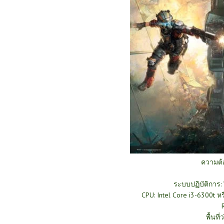
ความต
ระบบปฏิบัติการ: 
CPU: Intel Core i3-6300t หร
พื้นที