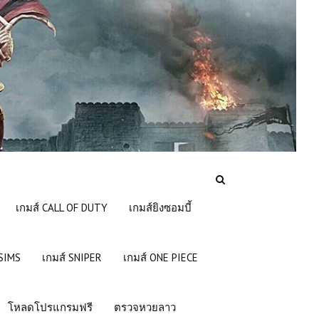
เกมส์ CALL OF DUTY
เกมส์ยิงซอมบี้
 SIMS
เกมส์ SNIPER
เกมส์ ONE PIECE
โหลดโปรแกรมฟรี
ตรวจหวยลาว