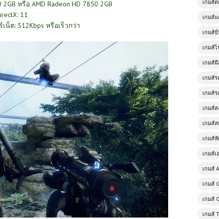
เกมส์
0 2GB หรือ AMD Radeon HD 7850 2GB
irectX: 11
เกมส์แ
์เน็ต: 512Kbps หรือเร็วกว่า
เกมส์ป
เกมส์ไ
เกมส์มื
เกมส์ร
เกมส์ร
เกมส์
เกมส์ส
เกมส์ห
เกมส์เ
เกมส์ A
เกมส์ 
เกมส์ 
เกมส์ 