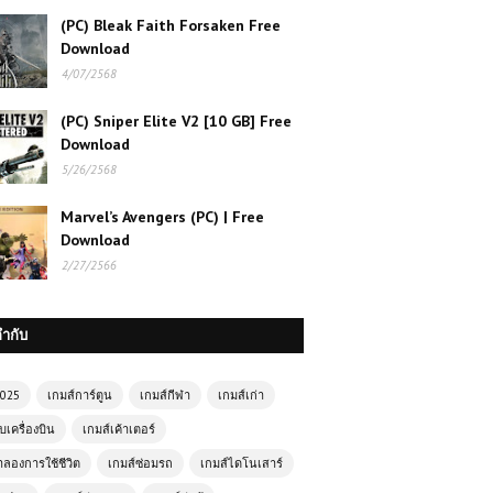
(PC) Bleak Faith Forsaken Free
Download
4/07/2568
(PC) Sniper Elite V2 [10 GB] Free
Download
5/26/2568
Marvel’s Avengers (PC) | Free
Download
2/27/2566
กำกับ
เกมส์ออนไลน์ Anime Fighters CR
2025
เกมส์การ์ตูน
เกมส์กีฬา
เกมส์เก่า
Sasuke – สุดยอดนักสู้จากโลกอนิเมะ
บเครื่องบิน
เกมส์เค้าเตอร์
ำลองการใช้ชีวิต
เกมส์ซ่อมรถ
เกมส์ไดโนเสาร์
เกมส์ออนไลน์ฟรี Dragon Fist 3D –