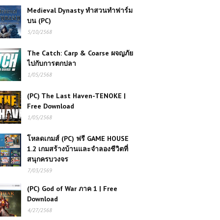
Medieval Dynasty ทำสวนทำฟาร์ม
บน (PC)
5/10/2568
The Catch: Carp & Coarse ผจญภัย
ไปกับการตกปลา
1/05/2568
(PC) The Last Haven-TENOKE |
Free Download
1/05/2568
โหลดเกมส์ (PC) ฟรี GAME HOUSE
1.2 เกมสร้างบ้านและจำลองชีวิตที่
สนุกครบวงจร
7/03/2569
(PC) God of War ภาค 1 | Free
Download
4/27/2568