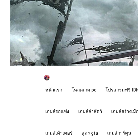
หน้าแรก
โหลดเกม pc
โปรแกรมฟรี IDM
เกมส์รถแข่ง
เกมส์ล่าสัตว์
เกมส์สร้างเมื
เกมส์เค้าเตอร์
สูตร gta
เกมส์การ์ตูน