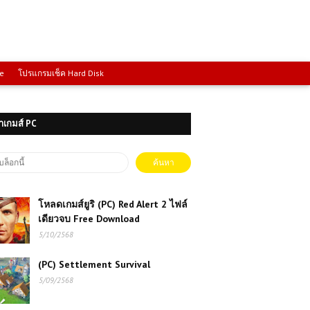
ce
โปรแกรมเช็ค Hard Disk
าเกมส์ PC
โหลดเกมส์ยูริ (PC) Red Alert 2 ไฟล์
เดียวจบ Free Download
5/10/2568
(PC) Settlement Survival
5/09/2568