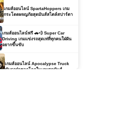
กระโดดผจญภัยสุดมันส์สไตล์สปาร์ตา
เกมส์ออนไลน์ฟรี 🚗💨 Super Car
Driving เกมแข่งรถสุดเท่ที่ทุกคนใฝ่ฝัน
อยากขึ้นขับ
เกมส์ออนไลน์ Apocalypse Truck
ขับรถฝ่าซากโลกในเกมสุดมันส์
เกมส์ออนไลน์ฟรี Sniper Team 3 –
เกมยิงซุ่มสุดตื่นเต้น
เกมส์ออนไลน์ฟรี Julie Beauty Salon
เติมเต็มความงามของคุณด้วยบริการมือ
อาชีพ
เกมส์ออนไลน์ Archer Hero – ฮีโร่นัก