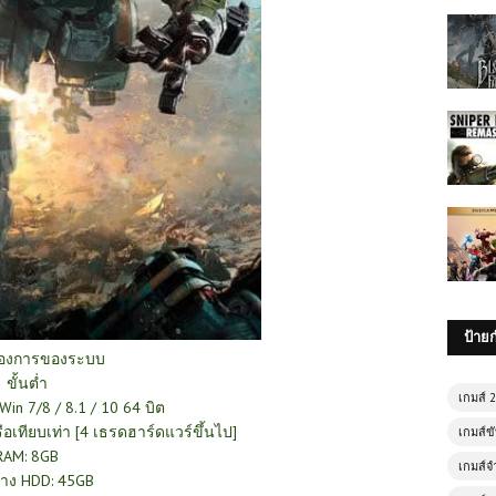
ป้าย
้องการของระบบ
ขั้นต่ำ
เกมส์ 
Win 7/8 / 8.1 / 10 64 บิต
ือเทียบเท่า [4 เธรดฮาร์ดแวร์ขึ้นไป]
เกมส์ขั
RAM: 8GB
เกมส์จ
่ว่าง HDD: 45GB