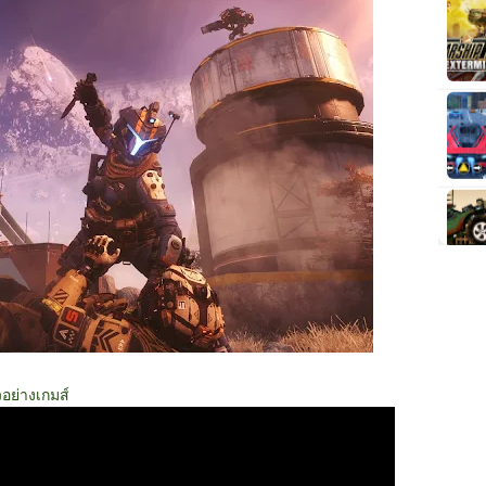
วอย่างเกมส์