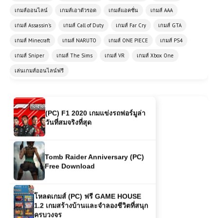
เกมส์ออนไลน์
เกมส์เอาตัวรอด
เกมส์แอคชั่น
เกมส์ AAA
โหลดเกมส์ (PC) Naruto Shippuden
เกมส์ Assassin's
เกมส์ Call of Duty
เกมส์ Far Cry
เกมส์ GTA
ภาค 4 Free Download
เกมส์ Minecraft
เกมส์ NARUTO
เกมส์ ONE PIECE
เกมส์ PS4
เกมส์ Sniper
เกมส์ The Sims
เกมส์ VR
เกมส์ Xbox One
เล่นเกมส์ออนไลน์ฟรี Storm City
เล่นเกมส์ออนไลน์ฟรี
Mafia
(PC) F1 2020 เกมแข่งรถฟอร์มูล่า
วันที่สมจริงที่สุด
Tomb Raider Anniversary (PC)
Free Download
โหลดเกมส์ (PC) ฟรี GAME HOUSE
1.2 เกมสร้างบ้านและจำลองชีวิตที่สนุก
ครบวงจร