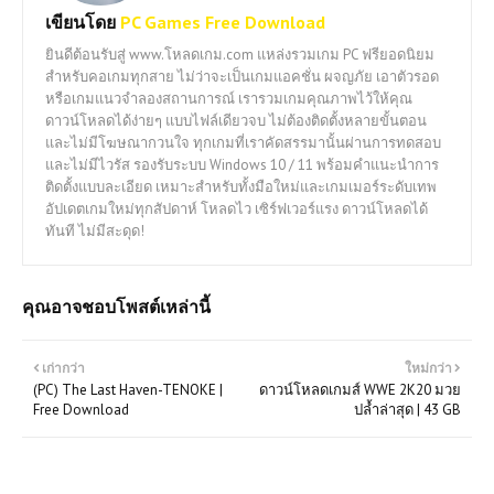
เขียนโดย
PC Games Free Download
ยินดีต้อนรับสู่ www.โหลดเกม.com แหล่งรวมเกม PC ฟรียอดนิยม
สำหรับคอเกมทุกสาย ไม่ว่าจะเป็นเกมแอคชั่น ผจญภัย เอาตัวรอด
หรือเกมแนวจำลองสถานการณ์ เรารวมเกมคุณภาพไว้ให้คุณ
ดาวน์โหลดได้ง่ายๆ แบบไฟล์เดียวจบ ไม่ต้องติดตั้งหลายขั้นตอน
และไม่มีโฆษณากวนใจ ทุกเกมที่เราคัดสรรมานั้นผ่านการทดสอบ
และไม่มีไวรัส รองรับระบบ Windows 10 / 11 พร้อมคำแนะนำการ
ติดตั้งแบบละเอียด เหมาะสำหรับทั้งมือใหม่และเกมเมอร์ระดับเทพ
อัปเดตเกมใหม่ทุกสัปดาห์ โหลดไว เซิร์ฟเวอร์แรง ดาวน์โหลดได้
ทันที ไม่มีสะดุด!
คุณอาจชอบโพสต์เหล่านี้
เก่ากว่า
ใหม่กว่า
(PC) The Last Haven-TENOKE |
ดาวน์โหลดเกมส์ WWE 2K20 มวย
Free Download
ปล้ำล่าสุด | 43 GB