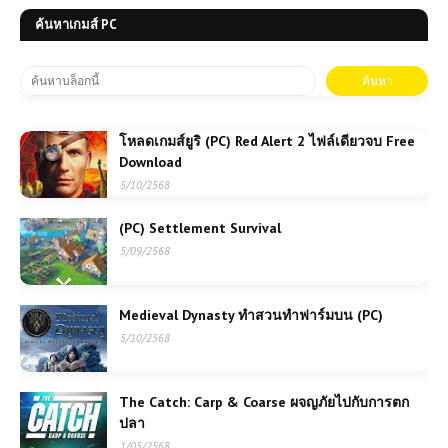
ค้นหาเกมส์ PC
โหลดเกมส์ยูริ (PC) Red Alert 2 ไฟล์เดียวจบ Free
Download
5/10/2568
(PC) Settlement Survival
5/09/2568
Medieval Dynasty ทำสวนทำฟาร์มบน (PC)
5/10/2568
The Catch: Carp & Coarse ผจญภัยไปกับการตก
ปลา
1/05/2568