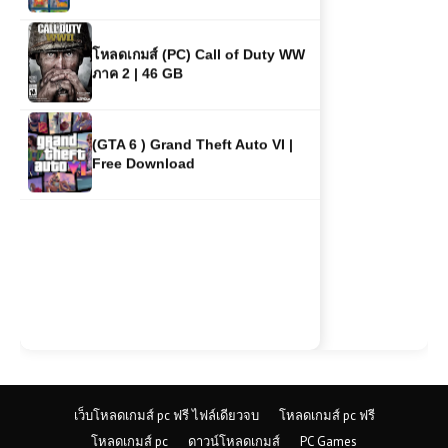
โหลดเกมส์ (PC) Call of Duty WW
ภาค 2 | 46 GB
(GTA 6 ) Grand Theft Auto VI |
Free Download
เว็บโหลดเกมส์ pc ฟรี ไฟล์เดียวจบ
โหลดเกมส์ pc ฟรี
โหลดเกมส์ pc
ดาวน์โหลดเกมส์
PC Games