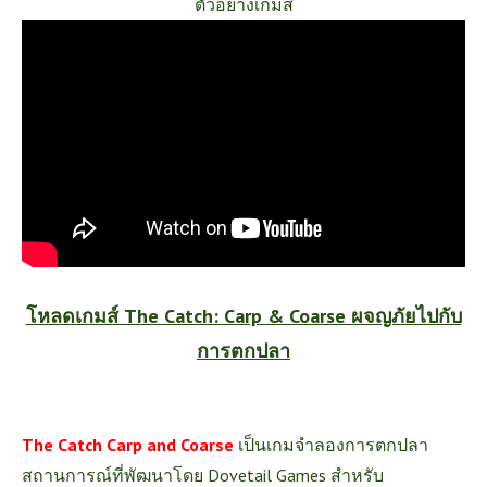
ตัวอย่างเกมส์
โหลดเกมส์ The Catch: Carp & Coarse ผจญภัยไปกับ
การตกปลา
The Catch Carp and Coarse
เป็นเกมจำลองการตกปลา
สถานการณ์ที่พัฒนาโดย Dovetail Games สำหรับ