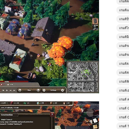
เกมส์
เกมส์แ
เกมส์ป
เกมส์ไ
เกมส์มื
เกมส์ร
เกมส์ร
เกมส์
เกมส์ส
เกมส์ห
เกมส์เ
เกมส์ A
เกมส์ 
เกมส์ 
เกมส์ 