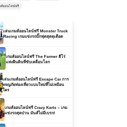
มส์ออนไลน์ฟรี
เล่นเกมส์ออนไลน์ฟรี Monster Truck
Racing เกมแข่งรถบิ๊กฟุตสุดดุเดือด
เกมส์ออนไลน์ฟรี The Farmer ฮีโร่
แห่งผืนดินที่ขับเคลื่อนโลก
เล่นเกมส์ออนไลน์ฟรี Escape Car การ
ผจญภัยท่องเที่ยวแบบใหม่ที่ไม่เหมือน
ใคร
เกมส์ออนไลน์ฟรี Crazy Karts – เกม
แข่งรถสุดป่วน มันส์ไม่มีเบรก!
เล่นเกมส์ออนไลน์ Burnout City สุด
ยอดเกมแข่งรถมันส์ขั้นสุด