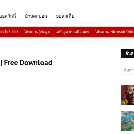
บอลวันนี้
บ้านผลบอล
บอลสเต็ป
งไดร์ .ISO
โปรแกรมกู้ข้อมูล
แก้ปัญหาคอมพิวเตอร์
โปรแกรม Microsoft Offi
ค้นห
| Free Download