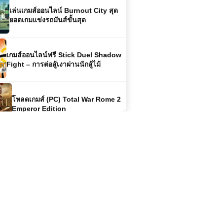
เกมส์ออนไลน์ฟรี Stick Duel Shadow
Fight – การต่อสู้เงาผ่านนักสู้ไม้
โหลดเกมส์ (PC) Total War Rome 2
Emperor Edition
เกมส์ออนไลน์ฟรี Crazy Car Arena
สนุกสุดมันส์กับสนามประลองรถสุดโหด
เกมส์ออนไลน์ฟรี CobraZ.io Classic
สนุกไม่รู้จบกับเกมงูออนไลน์สุดคลาสสิก
เกมส์ออนไลน์ฟรี Alien Sky Invasion
มหันตภัยจากต่างดาวบนท้องฟ้า