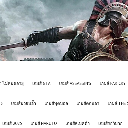
 ไม่หมดอายุ
เกมส์ GTA
เกมส์ ASSASSIN'S
เกมส์ FAR CRY
อง
เกมส์มวยปล้ำ
เกมส์ฟุตบอล
เกมส์ตกปลา
เกมส์ THE
เกมส์ 2025
เกมส์ NARUTO
เกมส์สเปคต่ำ
เกมส์รถวิบาก