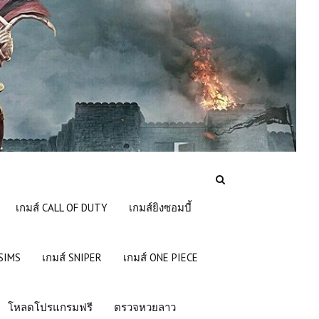
เกมส์ CALL OF DUTY
เกมส์ยิงซอมบี้
 SIMS
เกมส์ SNIPER
เกมส์ ONE PIECE
โหลดโปรแกรมฟรี
ตรวจหวยลาว