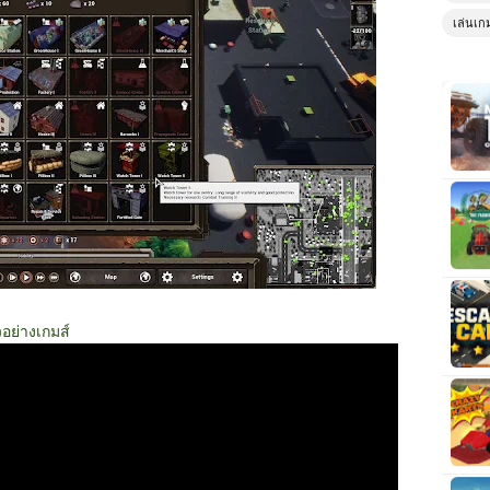
เล่นเก
วอย่างเกมส์