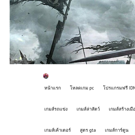
หน้าแรก
โหลดเกม pc
โปรแกรมฟรี IDM
เกมส์รถแข่ง
เกมส์ล่าสัตว์
เกมส์สร้างเมื
เกมส์เค้าเตอร์
สูตร gta
เกมส์การ์ตูน