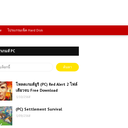
ce
โปรแกรมเช็ค Hard Disk
าเกมส์ PC
โหลดเกมส์ยูริ (PC) Red Alert 2 ไฟล์
เดียวจบ Free Download
5/10/2568
(PC) Settlement Survival
5/09/2568