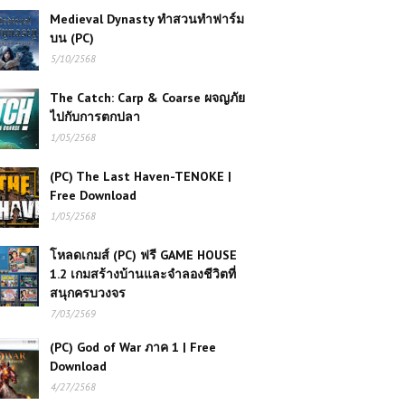
Medieval Dynasty ทำสวนทำฟาร์ม
บน (PC)
5/10/2568
The Catch: Carp & Coarse ผจญภัย
ไปกับการตกปลา
1/05/2568
(PC) The Last Haven-TENOKE |
Free Download
1/05/2568
โหลดเกมส์ (PC) ฟรี GAME HOUSE
1.2 เกมสร้างบ้านและจำลองชีวิตที่
สนุกครบวงจร
7/03/2569
(PC) God of War ภาค 1 | Free
Download
4/27/2568