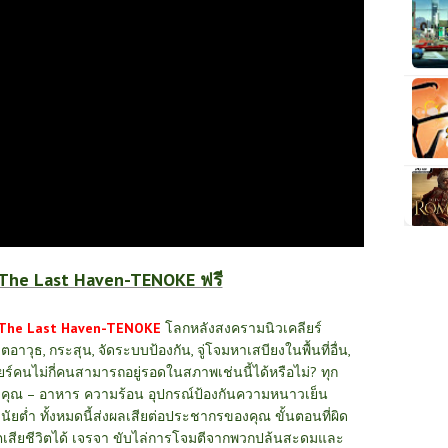
 The Last Haven-TENOKE ฟรี
The Last Haven-TENOKE
โลกหลังสงครามนิวเคลียร์
ิตอาวุธ, กระสุน, จัดระบบป้องกัน, จู่โจมหาเสบียงในพื้นที่อื่น,
ียร์คนไม่กี่คนสามารถอยู่รอดในสภาพเช่นนี้ได้หรือไม่? ทุก
้คนของคุณ – อาหาร ความร้อน อุปกรณ์ป้องกันความหนาวเย็น
ินัยต่ำ ทั้งหมดนี้ส่งผลเสียต่อประชากรของคุณ ขั้นตอนที่ผิด
ตเสียชีวิตได้ เจรจา ขับไล่การโจมตีจากพวกปล้นสะดมและ