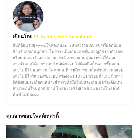
เขียนโดย
PC Games Free Download
ยินดีต้อนรับสู่ www.โหลดเกม.com แหล่งรวมเกม PC ฟรียอดนิยม
สำหรับคอเกมทุกสาย ไม่ว่าจะเป็นเกมแอคชั่น ผจญภัย เอาตัวรอด
หรือเกมแนวจำลองสถานการณ์ เรารวมเกมคุณภาพไว้ให้คุณ
ดาวน์โหลดได้ง่ายๆ แบบไฟล์เดียวจบ ไม่ต้องติดตั้งหลายขั้นตอน
และไม่มีโฆษณากวนใจ ทุกเกมที่เราคัดสรรมานั้นผ่านการทดสอบ
และไม่มีไวรัส รองรับระบบ Windows 10 / 11 พร้อมคำแนะนำการ
ติดตั้งแบบละเอียด เหมาะสำหรับทั้งมือใหม่และเกมเมอร์ระดับเทพ
อัปเดตเกมใหม่ทุกสัปดาห์ โหลดไว เซิร์ฟเวอร์แรง ดาวน์โหลดได้
ทันที ไม่มีสะดุด!
คุณอาจชอบโพสต์เหล่านี้