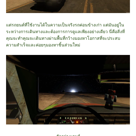
แต่รถยนต์ที่ใช้งานได้ในความเป็นจริงรถค่อนข้างเก่า แต่มันอยู่ใน
ระหว่างการเดินทางและต้องการการดูแลเพียงอย่างเดียว นี่คือสิ่งที่
คุณจะทำคุณจะเดินทางผ่านพื้นที่กว้างมองหาโอกาสที่จะประสบ
ความสำเร็จและค่อยๆมองหาชิ้นส่วนใหม่