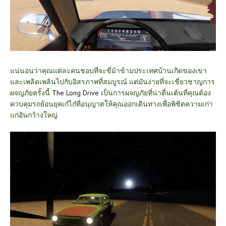
แน่นอนว่าคุณแต่ละคนชอบที่จะขี่ม้าข้ามประเทศบ้านเกิดของเขา
และเพลิดเพลินไปกับอิสรภาพที่สมบูรณ์ แต่มันง่ายที่จะเชี่ยวชาญการ
ผจญภัยครั้งนี้
The Long Drive
เป็นการผจญภัยที่น่าตื่นเต้นที่คุณต้อง
ควบคุมรถย้อนยุคเก๋ไก๋ที่อนุญาตให้คุณออกเดินทางเพื่อพิชิตความเก่า
แก่อันกว้างใหญ่