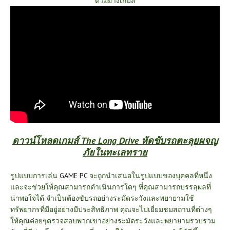
ตัวอย่างเกมส์
ดาวน์โหลดเกมส์ The Long Drive หัดขับรถตะลุยผจญ
ภัยในทะเลทราย
รูปแบบการเล่น
GAME PC
จะถูกนำเสนอในรูปแบบของบุคคลที่หนึ่ง
และจะช่วยให้คุณสามารถดำเนินการใดๆ ที่คุณสามารถบรรลุผลที่
น่าพอใจได้ จำเป็นต้องขับรถอย่างระมัดระวังและพยายามใช้
ทรัพยากรที่มีอยู่อย่างมีประสิทธิภาพ คุณจะไปเยี่ยมชมสถานที่ต่างๆ
ให้คุณค่อยๆตรวจสอบพวกเขาอย่างระมัดระวังและพยายามรวบรวม