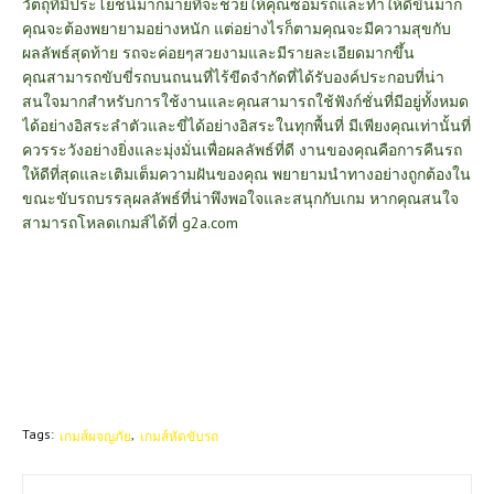
วัตถุที่มีประโยชน์มากมายที่จะช่วยให้คุณซ่อมรถและทำให้ดีขึ้นมาก
คุณจะต้องพยายามอย่างหนัก แต่อย่างไรก็ตามคุณจะมีความสุขกับ
ผลลัพธ์สุดท้าย รถจะค่อยๆสวยงามและมีรายละเอียดมากขึ้น
คุณสามารถขับขี่รถบนถนนที่ไร้ขีดจำกัดที่ได้รับองค์ประกอบที่น่า
สนใจมากสำหรับการใช้งานและคุณสามารถใช้ฟังก์ชั่นที่มีอยู่ทั้งหมด
ได้อย่างอิสระลำตัวและขี่ได้อย่างอิสระในทุกพื้นที่ มีเพียงคุณเท่านั้นที่
ควรระวังอย่างยิ่งและมุ่งมั่นเพื่อผลลัพธ์ที่ดี งานของคุณคือการคืนรถ
ให้ดีที่สุดและเติมเต็มความฝันของคุณ พยายามนำทางอย่างถูกต้องใน
ขณะขับรถบรรลุผลลัพธ์ที่น่าพึงพอใจและสนุกกับเกม หากคุณสนใจ
สามารถโหลดเกมส์ได้ที่
g2a.com
Tags:
เกมส์ผจญภัย
เกมส์หัดขับรถ