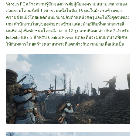
Verdun PC สร้างความรู้สึกของการต่อสู้กับสงครามสนามเพลาะของ
สงครามโลกครั้งที่ 1 เข้าร่วมหนึ่งในทีม 16 คนในฝั่งตรงข้ามของ
ความขัดแย้งโดยผลัดกันพยายามจับตำแหน่งศัตรูและไปถึงจุดจบของ
เกม สำนักงานใหญ่ของฝ่ายตรงข้าม แต่ละฝ่ายมีทีมที่หลากหลายสี่
คนที่ต่อสู้เพื่อชัยชนะโดยเลือกจาก 12 รูปแบบที่แตกต่างกัน: 7 สำหรับ
Entente และ 5 สำหรับ Central Power แต่ละทีมจะมอบบทบาทพิเศษ
ให้กับทหารโดยสร้างคลาสทหารที่แตกต่างกันมากมายเพื่อเล่นเป็น