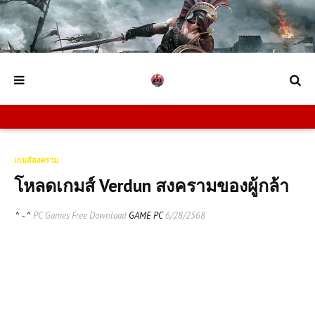
เกมส์สงคราม
โหลดเกมส์ Verdun สงครามของผู้กล้า
^ - ^
PC Games Free Download
GAME PC
6/28/2568