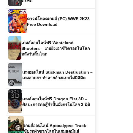
ดาวน์โหลดเกมส์ (PC) WWE 2K23
Free Download
เกมส์ออนไลน์ฟรี Wasteland
Shooters – เกมยิงเอาชีวิตรอดในโลก
หลังวันสิ้นโลก
เกมออนไลน์ Stickman Destruction –
เกมสายฮา ทำลายล้างแบบไม่มีลิมิต
เกมส์ออนไลน์ฟรี Dragon Fist 3D –
ศิลปะการต่อสู้กำปั้นมังกรในโลก 3 มิติ
เกมส์ออนไลน์ Apocalypse Truck
ขับรถฝ่าซากโลกในเกมสุดมันส์