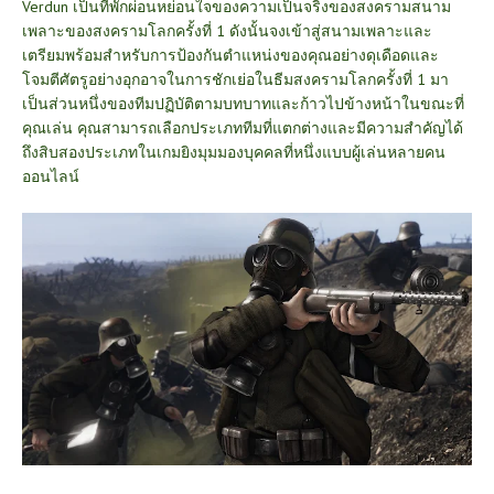
Verdun เป็นที่พักผ่อนหย่อนใจของความเป็นจริงของสงครามสนาม
เพลาะของสงครามโลกครั้งที่ 1 ดังนั้นจงเข้าสู่สนามเพลาะและ
เตรียมพร้อมสำหรับการป้องกันตำแหน่งของคุณอย่างดุเดือดและ
โจมตีศัตรูอย่างอุกอาจในการชักเย่อในธีมสงครามโลกครั้งที่ 1 มา
เป็นส่วนหนึ่งของทีมปฏิบัติตามบทบาทและก้าวไปข้างหน้าในขณะที่
คุณเล่น คุณสามารถเลือกประเภททีมที่แตกต่างและมีความสำคัญได้
ถึงสิบสองประเภทในเกมยิงมุมมองบุคคลที่หนึ่งแบบผู้เล่นหลายคน
ออนไลน์