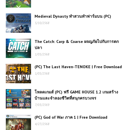
Medieval Dynasty ทำสวนทำฟาร์มบน (PC)
5/10/2568
The Catch: Carp & Coarse ผจญภัยไปกับการตก
ปลา
1/05/2568
(PC) The Last Haven-TENOKE | Free Download
1/05/2568
โหลดเกมส์ (PC) ฟรี GAME HOUSE 1.2 เกมสร้าง
บ้านและจำลองชีวิตที่สนุกครบวงจร
7/03/2569
(PC) God of War ภาค 1 | Free Download
4/27/2568