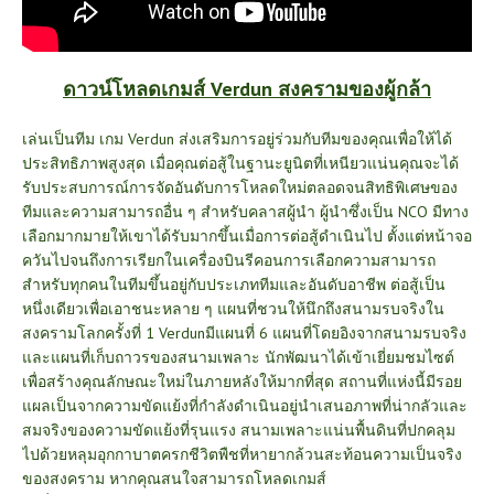
ดาวน์โหลดเกมส์ Verdun สงครามของผู้กล้า
เล่นเป็นทีม
เกม Verdun ส่งเสริมการอยู่ร่วมกับทีมของคุณเพื่อให้ได้
ประสิทธิภาพสูงสุด เมื่อคุณต่อสู้ในฐานะยูนิตที่เหนียวแน่นคุณจะได้
รับประสบการณ์การจัดอันดับการโหลดใหม่ตลอดจนสิทธิพิเศษของ
ทีมและความสามารถอื่น ๆ สำหรับคลาสผู้นำ ผู้นำซึ่งเป็น NCO มีทาง
เลือกมากมายให้เขาได้รับมากขึ้นเมื่อการต่อสู้ดำเนินไป ตั้งแต่หน้าจอ
ควันไปจนถึงการเรียกในเครื่องบินรีคอนการเลือกความสามารถ
สำหรับทุกคนในทีมขึ้นอยู่กับประเภททีมและอันดับอาชีพ ต่อสู้เป็น
หนึ่งเดียวเพื่อเอาชนะหลาย ๆ
แผนที่ชวนให้นึกถึงสนามรบจริงใน
สงครามโลกครั้งที่ 1 Verdunมีแผนที่ 6 แผนที่โดยอิงจากสนามรบจริง
และแผนที่เก็บถาวรของสนามเพลาะ นักพัฒนาได้เข้าเยี่ยมชมไซต์
เพื่อสร้างคุณลักษณะใหม่ในภายหลังให้มากที่สุด สถานที่แห่งนี้มีรอย
แผลเป็นจากความขัดแย้งที่กำลังดำเนินอยู่นำเสนอภาพที่น่ากลัวและ
สมจริงของความขัดแย้งที่รุนแรง สนามเพลาะแน่นพื้นดินที่ปกคลุม
ไปด้วยหลุมอุกกาบาตครกชีวิตพืชที่หายากล้วนสะท้อนความเป็นจริง
ของสงคราม หากคุณสนใจสามารถโหลดเกมส์