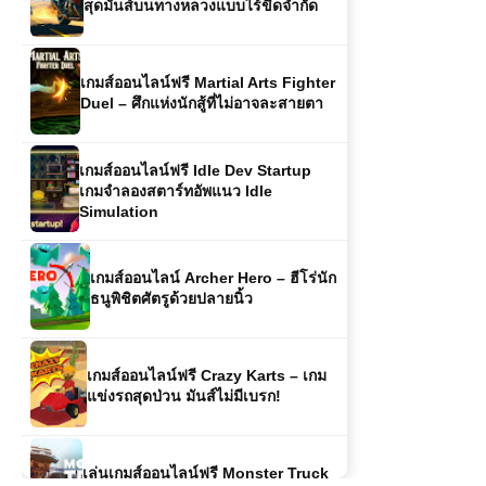
เกมส์ออนไลน์ฟรี Martial Arts Fighter
Duel – ศึกแห่งนักสู้ที่ไม่อาจละสายตา
เกมส์ออนไลน์ฟรี Idle Dev Startup
เกมจำลองสตาร์ทอัพแนว Idle
Simulation
เกมส์ออนไลน์ Archer Hero – ฮีโร่นัก
ธนูพิชิตศัตรูด้วยปลายนิ้ว
เกมส์ออนไลน์ฟรี Crazy Karts – เกม
แข่งรถสุดป่วน มันส์ไม่มีเบรก!
เล่นเกมส์ออนไลน์ฟรี Monster Truck
Racing เกมแข่งรถบิ๊กฟุตสุดดุเดือด