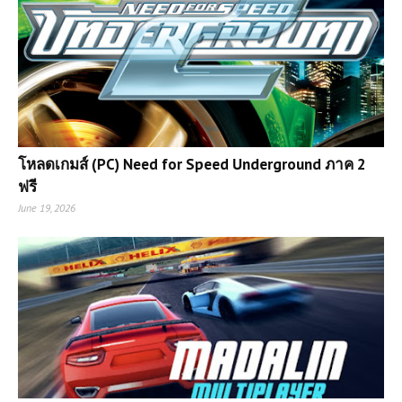
โหลดเกมส์ (PC) Need for Speed Underground ภาค 2
ฟรี
June 19, 2026
เกมส์ออนไลน์ฟรี Wasteland
Shooters – เกมยิงเอาชีวิตรอดในโลก
หลังวันสิ้นโลก