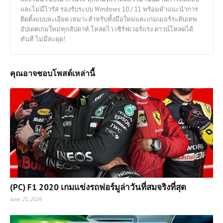
และไม่มีไวรัส รองรับระบบ Windows 10 / 11 พร้อมคำแนะนำการ
ติดตั้งแบบละเอียด เหมาะสำหรับทั้งมือใหม่และเกมเมอร์ระดับเทพ
อัปเดตเกมใหม่ทุกสัปดาห์ โหลดไว เซิร์ฟเวอร์แรง ดาวน์โหลดได้
ทันที ไม่มีสะดุด!
คุณอาจชอบโพสต์เหล่านี้
(PC) F1 2020 เกมแข่งรถฟอร์มูล่าวันที่สมจริงที่สุด
June 21, 2026