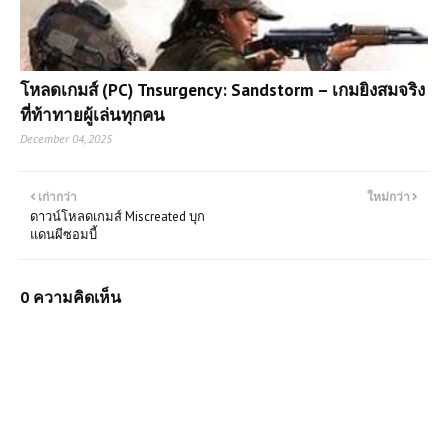
โหลดเกมส์ (PC) Tnsurgency: Sandstorm – เกมยิงสมจริง
ที่ท้าทายผู้เล่นทุกคน
December 04, 2025
เก่ากว่า
ใหม่กว่า
ดาวน์โหลดเกมส์ Miscreated บุก
แดนผีซอมบี้
0 ความคิดเห็น