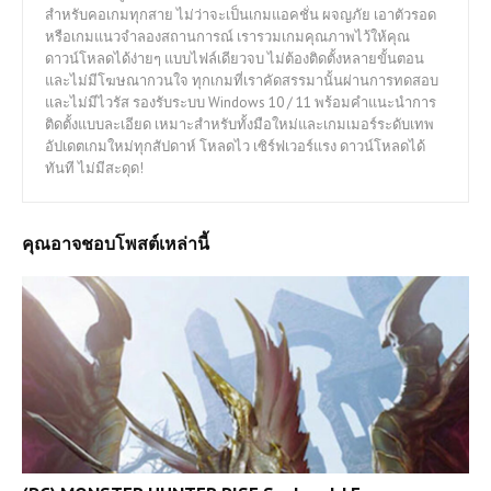
สำหรับคอเกมทุกสาย ไม่ว่าจะเป็นเกมแอคชั่น ผจญภัย เอาตัวรอด
หรือเกมแนวจำลองสถานการณ์ เรารวมเกมคุณภาพไว้ให้คุณ
ดาวน์โหลดได้ง่ายๆ แบบไฟล์เดียวจบ ไม่ต้องติดตั้งหลายขั้นตอน
และไม่มีโฆษณากวนใจ ทุกเกมที่เราคัดสรรมานั้นผ่านการทดสอบ
และไม่มีไวรัส รองรับระบบ Windows 10 / 11 พร้อมคำแนะนำการ
ติดตั้งแบบละเอียด เหมาะสำหรับทั้งมือใหม่และเกมเมอร์ระดับเทพ
อัปเดตเกมใหม่ทุกสัปดาห์ โหลดไว เซิร์ฟเวอร์แรง ดาวน์โหลดได้
ทันที ไม่มีสะดุด!
คุณอาจชอบโพสต์เหล่านี้