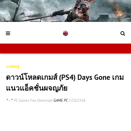
เกมส์ต่อสู้
ดาวน์โหลดเกมส์ (PS4) Days Gone เกม
แนวแอ็คชั่นผจญภัย
^ - ^
PC Games Free Download
GAME PC
5/20/2568