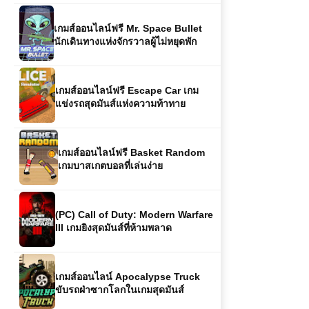
เกมส์ออนไลน์ฟรี Mr. Space Bullet
นักเดินทางแห่งจักรวาลผู้ไม่หยุดพัก
เกมส์ออนไลน์ฟรี Escape Car เกม
แข่งรถสุดมันส์แห่งความท้าทาย
เกมส์ออนไลน์ฟรี Basket Random
เกมบาสเกตบอลที่เล่นง่าย
(PC) Call of Duty: Modern Warfare
III เกมยิงสุดมันส์ที่ห้ามพลาด
เกมส์ออนไลน์ Apocalypse Truck
ขับรถฝ่าซากโลกในเกมสุดมันส์