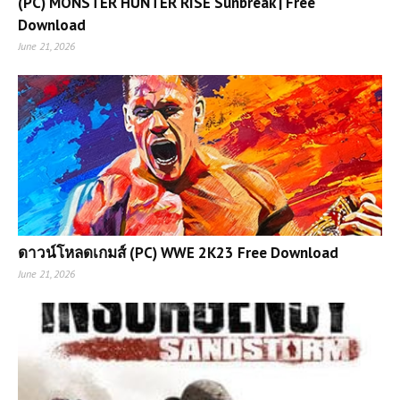
(PC) MONSTER HUNTER RISE Sunbreak | Free
Download
June 21, 2026
ดาวน์โหลดเกมส์ (PC) WWE 2K23 Free Download
June 21, 2026