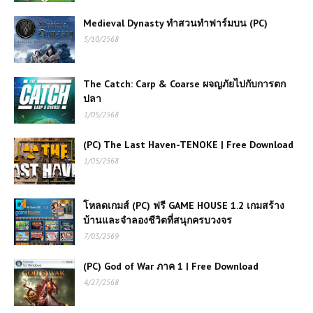
Medieval Dynasty ทำสวนทำฟาร์มบน (PC)
5/10/2568
The Catch: Carp & Coarse ผจญภัยไปกับการตก
ปลา
1/05/2568
(PC) The Last Haven-TENOKE | Free Download
1/05/2568
โหลดเกมส์ (PC) ฟรี GAME HOUSE 1.2 เกมสร้าง
บ้านและจำลองชีวิตที่สนุกครบวงจร
7/03/2569
(PC) God of War ภาค 1 | Free Download
4/27/2568