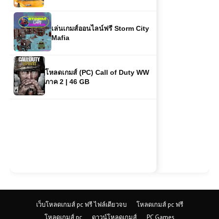
เล่นเกมส์ออนไลน์ฟรี Storm City
Mafia
โหลดเกมส์ (PC) Call of Duty WW
ภาค 2 | 46 GB
เว็บโหลดเกมส์ pc ฟรี ไฟล์เดียวจบ
โหลดเกมส์ pc ฟรี
โหลดเกมส์ pc
ดาวน์โหลดเกมส์
PC Games