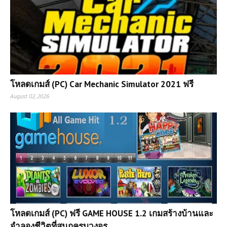
โหลดเกมส์ (PC) Car Mechanic Simulator 2021 ฟรี
August 02, 2026
โหลดเกมส์ (PC) ฟรี GAME HOUSE 1.2 เกมสร้างบ้านและ
จำลองชีวิตที่สนุกครบวงจร