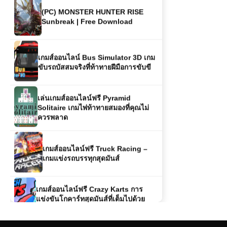
(PC) MONSTER HUNTER RISE
Sunbreak | Free Download
เกมส์ออนไลน์ Bus Simulator 3D เกม
ขับรถบัสสมจริงที่ท้าทายฝีมือการขับขี
เล่นเกมส์ออนไลน์ฟรี Pyramid
Solitaire เกมไพ่ท้าทายสมองที่คุณไม่
ควรพลาด
เกมส์ออนไลน์ฟรี Truck Racing –
เกมแข่งรถบรรทุกสุดมันส์
เกมส์ออนไลน์ฟรี Crazy Karts การ
แข่งขันโกคาร์ทสุดมันส์ที่เต็มไปด้วย
ความบ้าระห่ำ