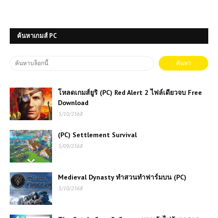
ค้นหาเกมส์ PC
โหลดเกมส์ยูริ (PC) Red Alert 2 ไฟล์เดียวจบ Free
Download
5/10/2568
(PC) Settlement Survival
5/09/2568
Medieval Dynasty ทำสวนทำฟาร์มบน (PC)
5/10/2568