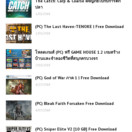
The Catch: Carp & Coarse ผจญภัยไปกับการตก
ปลา
1/05/2568
(PC) The Last Haven-TENOKE | Free Download
1/05/2568
โหลดเกมส์ (PC) ฟรี GAME HOUSE 1.2 เกมสร้าง
บ้านและจำลองชีวิตที่สนุกครบวงจร
7/03/2569
(PC) God of War ภาค 1 | Free Download
เกมส์ออนไลน์ฟรี The Farmer ฮีโร่
4/27/2568
แห่งผืนดินที่ขับเคลื่อนโลก
(PC) Bleak Faith Forsaken Free Download
เกมส์ออนไลน์ฟรี Monster Truck
4/07/2568
Mountain Climb ความท้าทายแห่ง
ขุนเขา
(PC) Sniper Elite V2 [10 GB] Free Download