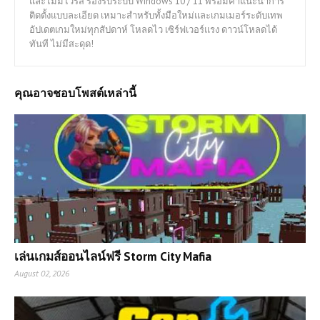
และไม่มีไวรัส รองรับระบบ Windows 10 / 11 พร้อมคำแนะนำการ
ติดตั้งแบบละเอียด เหมาะสำหรับทั้งมือใหม่และเกมเมอร์ระดับเทพ
อัปเดตเกมใหม่ทุกสัปดาห์ โหลดไว เซิร์ฟเวอร์แรง ดาวน์โหลดได้
ทันที ไม่มีสะดุด!
คุณอาจชอบโพสต์เหล่านี้
เล่นเกมส์ออนไลน์ฟรี Storm City Mafia
August 02, 2026