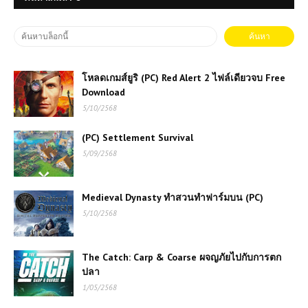
โหลดเกมส์ยูริ (PC) Red Alert 2 ไฟล์เดียวจบ Free
Download
5/10/2568
(PC) Settlement Survival
5/09/2568
Medieval Dynasty ทำสวนทำฟาร์มบน (PC)
5/10/2568
The Catch: Carp & Coarse ผจญภัยไปกับการตก
ปลา
1/05/2568