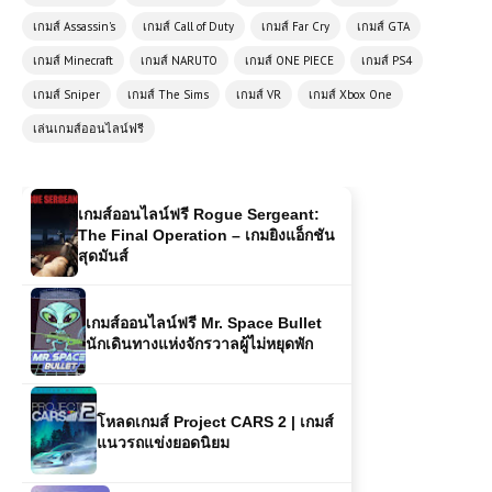
เกมส์ออนไลน์ 🚀 Futuristic Racer
เกมส์ Assassin's
เกมส์ Call of Duty
เกมส์ Far Cry
เกมส์ GTA
เกมแข่งรถแห่งอนาคตที่เต็มไปด้วย
ความเร็ว
เกมส์ Minecraft
เกมส์ NARUTO
เกมส์ ONE PIECE
เกมส์ PS4
เกมส์ Sniper
เกมส์ The Sims
เกมส์ VR
เกมส์ Xbox One
เกมส์ออนไลน์ฟรี Geometry Vibes
เล่นเกมส์ออนไลน์ฟรี
แนววิ่งหลบสิ่งกีดขวาง
เกมส์ออนไลน์ฟรี Rogue Sergeant:
The Final Operation – เกมยิงแอ็กชัน
สุดมันส์
เกมส์ออนไลน์ฟรี Mr. Space Bullet
นักเดินทางแห่งจักรวาลผู้ไม่หยุดพัก
โหลดเกมส์ Project CARS 2 | เกมส์
แนวรถแข่งยอดนิยม