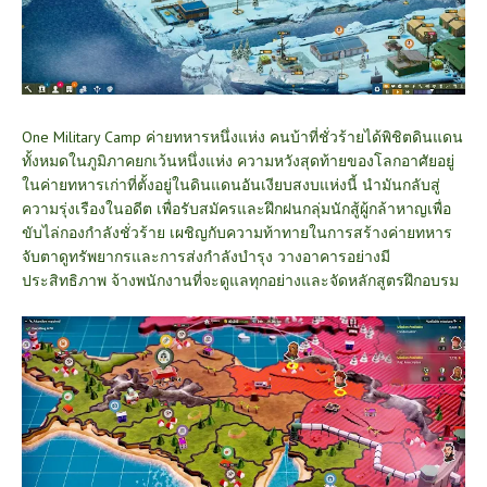
One Military Camp ค่ายทหารหนึ่งแห่ง คนบ้าที่ชั่วร้ายได้พิชิตดินแดน
ทั้งหมดในภูมิภาคยกเว้นหนึ่งแห่ง ความหวังสุดท้ายของโลกอาศัยอยู่
ในค่ายทหารเก่าที่ตั้งอยู่ในดินแดนอันเงียบสงบแห่งนี้ นำมันกลับสู่
ความรุ่งเรืองในอดีต เพื่อรับสมัครและฝึกฝนกลุ่มนักสู้ผู้กล้าหาญเพื่อ
ขับไล่กองกำลังชั่วร้าย เผชิญกับความท้าทายในการสร้างค่ายทหาร
จับตาดูทรัพยากรและการส่งกำลังบำรุง วางอาคารอย่างมี
ประสิทธิภาพ จ้างพนักงานที่จะดูแลทุกอย่างและจัดหลักสูตรฝึกอบรม