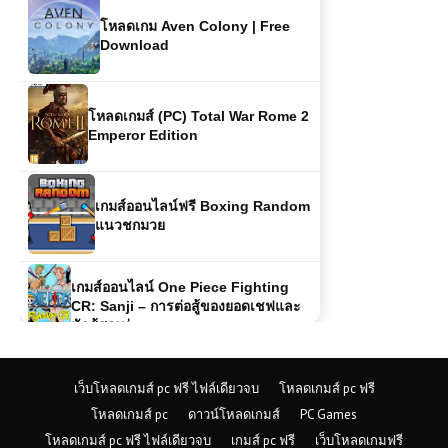
โหลดเกม Aven Colony | Free
Download
โหลดเกมส์ (PC) Total War Rome 2
Emperor Edition
เกมส์ออนไลน์ฟรี Boxing Random
แนวชกมวย
เกมส์ออนไลน์ One Piece Fighting
CR: Sanji – การต่อสู้ของยอดเชฟและ
นักสู้สุดเท่
เกมส์ออนไลน์ฟรี Highway Cars
เว็บโหลดเกมส์ pc ฟรี ไฟล์เดียวจบ
โหลดเกมส์ pc ฟรี
รถยนต์ที่เกิดมาเพื่อถนนสายไฮเวย์
โหลดเกมส์ pc
ดาวน์โหลดเกมส์
PC Games
โหลดเกมส์ pc ฟรี ไฟล์เดียวจบ
เกมส์ pc ฟรี
เว็บโหลดเกมฟรี