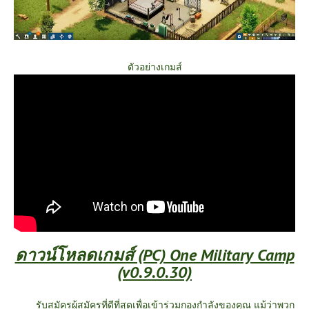
ตัวอย่างเกมส์
ดาวน์โหลดเกมส์ (PC) One Military Camp
(v0.9.0.30)
รับสมัครผู้สมัครที่ดีที่สุดเพื่อเข้าร่วมกองกำลังของคุณ แม้ว่าพวก