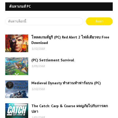
ค้นหาเกมส์ PC
โหลดเกมส์ยูริ (PC) Red Alert 2 ไฟล์เดียวจบ Free
Download
5/10/2568
(PC) Settlement Survival
5/09/2568
Medieval Dynasty ทำสวนทำฟาร์มบน (PC)
5/10/2568
The Catch: Carp & Coarse ผจญภัยไปกับการตก
ปลา
1/05/2568