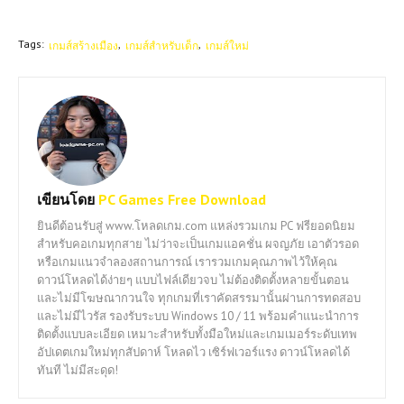
Tags:
เกมส์สร้างเมือง
เกมส์สำหรับเด็ก
เกมส์ใหม่
เขียนโดย
PC Games Free Download
ยินดีต้อนรับสู่ www.โหลดเกม.com แหล่งรวมเกม PC ฟรียอดนิยม
สำหรับคอเกมทุกสาย ไม่ว่าจะเป็นเกมแอคชั่น ผจญภัย เอาตัวรอด
หรือเกมแนวจำลองสถานการณ์ เรารวมเกมคุณภาพไว้ให้คุณ
ดาวน์โหลดได้ง่ายๆ แบบไฟล์เดียวจบ ไม่ต้องติดตั้งหลายขั้นตอน
และไม่มีโฆษณากวนใจ ทุกเกมที่เราคัดสรรมานั้นผ่านการทดสอบ
และไม่มีไวรัส รองรับระบบ Windows 10 / 11 พร้อมคำแนะนำการ
ติดตั้งแบบละเอียด เหมาะสำหรับทั้งมือใหม่และเกมเมอร์ระดับเทพ
อัปเดตเกมใหม่ทุกสัปดาห์ โหลดไว เซิร์ฟเวอร์แรง ดาวน์โหลดได้
ทันที ไม่มีสะดุด!