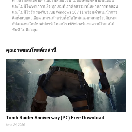
ดาวน์โหลดได้ง่ายๆ แบบไฟล์เดียวจบ ไม่ต้องติดตั้งหลายขั้นตอน
และไม่มีโฆษณากวนใจ ทุกเกมที่เราคัดสรรมานั้นผ่านการทดสอบ
และไม่มีไวรัส รองรับระบบ Windows 10 / 11 พร้อมคำแนะนำการ
ติดตั้งแบบละเอียด เหมาะสำหรับทั้งมือใหม่และเกมเมอร์ระดับเทพ
อัปเดตเกมใหม่ทุกสัปดาห์ โหลดไว เซิร์ฟเวอร์แรง ดาวน์โหลดได้
ทันที ไม่มีสะดุด!
คุณอาจชอบโพสต์เหล่านี้
Tomb Raider Anniversary (PC) Free Download
June 24, 2026