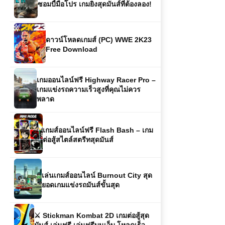
ดาวน์โหลดเกมส์ (PC) WWE 2K23
Free Download
เกมออนไลน์ฟรี Highway Racer Pro –
เกมแข่งรถความเร็วสูงที่คุณไม่ควร
พลาด
เกมส์ออนไลน์ฟรี Flash Bash – เกม
ต่อสู้สไตล์สตรีทสุดมันส์
เล่นเกมส์ออนไลน์ Burnout City สุด
ยอดเกมแข่งรถมันส์ขั้นสุด
⚔️ Stickman Kombat 2D เกมต่อสู้สุด
มันส์ เล่นฟรี เล่นฟรีบนเว็บ โหลดเร็ว
เล่นสนุกทุกเวลา