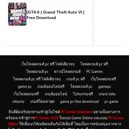
Free Download
เว็บโหลดเกมส์ pc ฟรี ไฟล์เดียวจบ
โหลดเกมส์ pc ฟรี
โหลดเกมส์ pc
ดาวน์โหลดเกมส์
PC Games
โหลดเกมส์ pc ฟรี ไฟล์เดียวจบ
เกมส์ pc ฟรี
เว็บโหลดเกมฟรี
game pc
เกมส์ออนไลน์ฟรี
โหลดเกมส์ pc
gamepc
เว็บโหลดเกมฟรี
เกมส์ออนไลน์
โปรแกรมฟรี
เกมน่าเล่น
เล่นเกม
เกมส์ใหม่ล่าสุด
game pc free download
pc game
ยินดีต้อนรับทุกท่านเข้าสู่เว็บไซต์
PC Games Download
อย่างเป็นทางการ
พร้อมพาเข้าสู่การ
PC Games 2026
ในแบบ Game Online และแบบ
PC Games
Offline
ให้เพื่อนๆได้เพลิดเพลินกันได้เต็มที่ โดยเป็นการสนันสนุนจากทาง