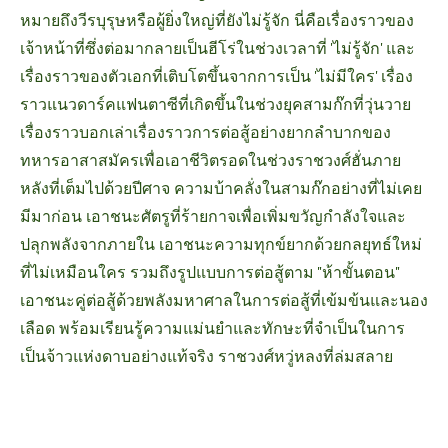
หมายถึงวีรบุรุษหรือผู้ยิ่งใหญ่ที่ยังไม่รู้จัก นี่คือเรื่องราวของ
เจ้าหน้าที่ซึ่งต่อมากลายเป็นฮีโร่ในช่วงเวลาที่ 'ไม่รู้จัก' และ
เรื่องราวของตัวเอกที่เติบโตขึ้นจากการเป็น 'ไม่มีใคร'
เรื่อง
ราวแนวดาร์คแฟนตาซีที่เกิดขึ้นในช่วงยุคสามก๊กที่วุ่นวาย
เรื่องราวบอกเล่าเรื่องราวการต่อสู้อย่างยากลำบากของ
ทหารอาสาสมัครเพื่อเอาชีวิตรอดในช่วงราชวงศ์ฮั่นภาย
หลังที่เต็มไปด้วยปีศาจ ความบ้าคลั่งในสามก๊กอย่างที่ไม่เคย
มีมาก่อน เอาชนะศัตรูที่ร้ายกาจเพื่อเพิ่มขวัญกำลังใจและ
ปลุกพลังจากภายใน เอาชนะความทุกข์ยากด้วยกลยุทธ์ใหม่
ที่ไม่เหมือนใคร รวมถึงรูปแบบการต่อสู้ตาม "ห้าขั้นตอน"
เอาชนะคู่ต่อสู้ด้วยพลังมหาศาลในการต่อสู้ที่เข้มข้นและนอง
เลือด พร้อมเรียนรู้ความแม่นยำและทักษะที่จำเป็นในการ
เป็นจ้าวแห่งดาบอย่างแท้จริง ราชวงศ์หวู่หลงที่ล่มสลาย