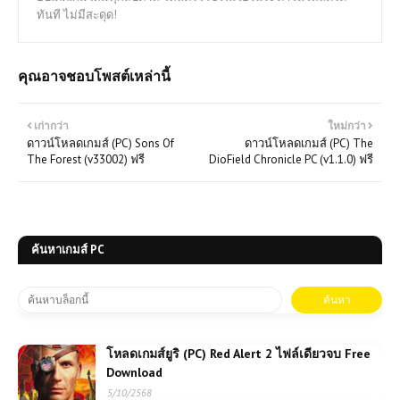
ทันที ไม่มีสะดุด!
คุณอาจชอบโพสต์เหล่านี้
เก่ากว่า
ใหม่กว่า
ดาวน์โหลดเกมส์ (PC) Sons Of
ดาวน์โหลดเกมส์ (PC) The
The Forest (v33002) ฟรี
DioField Chronicle PC (v1.1.0) ฟรี
ค้นหาเกมส์ PC
โหลดเกมส์ยูริ (PC) Red Alert 2 ไฟล์เดียวจบ Free
Download
5/10/2568