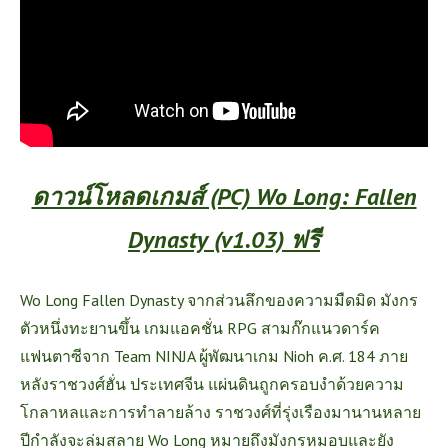
ดาวน์โหลดเกมส์ (PC) Wo Long: Fallen
Dynasty (v1.03) ฟรี
Wo Long Fallen Dynasty จากส่วนลึกของความมืดมิด มังกร
ตัวหนึ่งทะยานขึ้น เกมแอคชั่น RPG สามก๊กแนวดาร์ค
แฟนตาซีจาก Team NINJA ผู้พัฒนาเกม Nioh ค.ศ. 184 ภาย
หลังราชวงศ์ฮั่น ประเทศจีน แผ่นดินถูกครอบงำด้วยความ
โกลาหลและการทำลายล้าง ราชวงศ์ที่รุ่งเรืองมานานหลาย
ปีกำลังจะล่มสลาย Wo Long หมายถึงมังกรหมอบและยัง