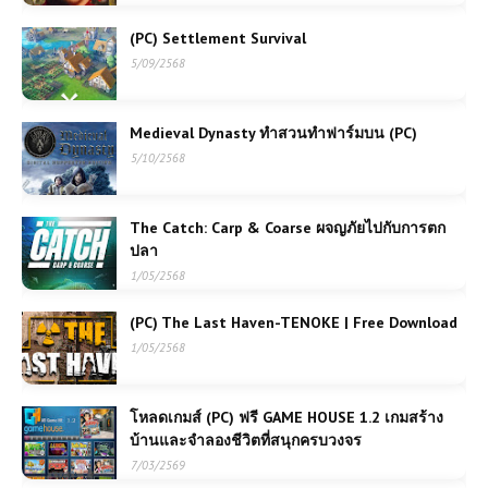
(PC) Settlement Survival
5/09/2568
Medieval Dynasty ทำสวนทำฟาร์มบน (PC)
5/10/2568
The Catch: Carp & Coarse ผจญภัยไปกับการตก
ปลา
1/05/2568
(PC) The Last Haven-TENOKE | Free Download
1/05/2568
โหลดเกมส์ (PC) ฟรี GAME HOUSE 1.2 เกมสร้าง
บ้านและจำลองชีวิตที่สนุกครบวงจร
7/03/2569