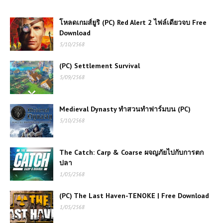
โหลดเกมส์ยูริ (PC) Red Alert 2 ไฟล์เดียวจบ Free
Download
5/10/2568
(PC) Settlement Survival
5/09/2568
Medieval Dynasty ทำสวนทำฟาร์มบน (PC)
5/10/2568
The Catch: Carp & Coarse ผจญภัยไปกับการตก
ปลา
1/05/2568
(PC) The Last Haven-TENOKE | Free Download
1/05/2568