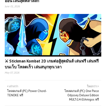
ออนไลน์สุดคลาสสิก
June 01, 2026
⚔️ Stickman Kombat 2D เกมต่อสู้สุดมันส์ เล่นฟรี เล่นฟรี
บนเว็บ โหลดเร็ว เล่นสนุกทุกเวลา
May 07, 2026
เก่ากว่า
ใหม่กว่า
โหลดเกมส์ (PC) Power Chord-
โหลดเกมส์ (PC) One Piece
TENOKE ฟรี
Odyssey Deluxe Edition
MULTi14-ElAmigos ฟรี