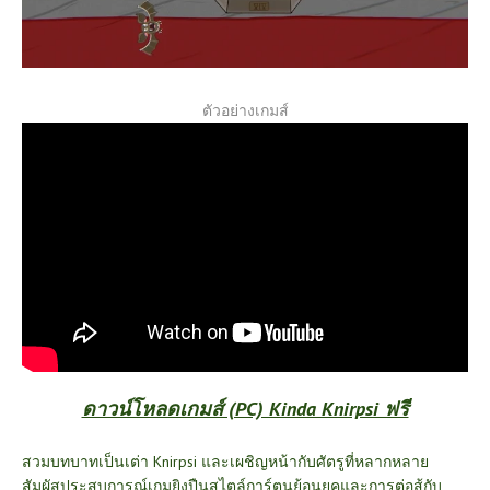
ตัวอย่างเกมส์
ดาวน์โหลดเกมส์ (PC) Kinda Knirpsi ฟรี
สวมบทบาทเป็นเต่า Knirpsi และเผชิญหน้ากับศัตรูที่หลากหลาย
สัมผัสประสบการณ์เกมยิงปืนสไตล์การ์ตูนย้อนยุคและการต่อสู้กับ