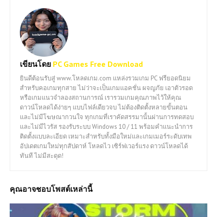
เขียนโดย
PC Games Free Download
ยินดีต้อนรับสู่ www.โหลดเกม.com แหล่งรวมเกม PC ฟรียอดนิยม
สำหรับคอเกมทุกสาย ไม่ว่าจะเป็นเกมแอคชั่น ผจญภัย เอาตัวรอด
หรือเกมแนวจำลองสถานการณ์ เรารวมเกมคุณภาพไว้ให้คุณ
ดาวน์โหลดได้ง่ายๆ แบบไฟล์เดียวจบ ไม่ต้องติดตั้งหลายขั้นตอน
และไม่มีโฆษณากวนใจ ทุกเกมที่เราคัดสรรมานั้นผ่านการทดสอบ
และไม่มีไวรัส รองรับระบบ Windows 10 / 11 พร้อมคำแนะนำการ
ติดตั้งแบบละเอียด เหมาะสำหรับทั้งมือใหม่และเกมเมอร์ระดับเทพ
อัปเดตเกมใหม่ทุกสัปดาห์ โหลดไว เซิร์ฟเวอร์แรง ดาวน์โหลดได้
ทันที ไม่มีสะดุด!
คุณอาจชอบโพสต์เหล่านี้