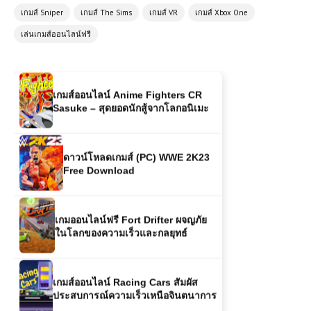
เกมส์ Sniper
เกมส์ The Sims
เกมส์ VR
เกมส์ Xbox One
เกมส์ออนไลน์ฟรี Capoeira Fighter 3
เล่นเกมส์ออนไลน์ฟรี
Ultimate World Tournament – ศิลปะ
การต่อสู้สุดมันส์
เกมส์ออนไลน์ Anime Fighters CR
Sasuke – สุดยอดนักสู้จากโลกอนิเมะ
ดาวน์โหลดเกมส์ (PC) WWE 2K23
Free Download
เกมออนไลน์ฟรี Fort Drifter ผจญภัย
ในโลกของความเร็วและกลยุทธ์
เกมส์ออนไลน์ Racing Cars สัมผัส
ประสบการณ์ความเร็วเหนือจินตนาการ