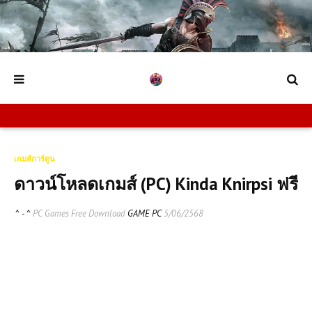
เกมส์การ์ตูน
ดาวน์โหลดเกมส์ (PC) Kinda Knirpsi ฟรี
^ - ^
PC Games Free Download
GAME PC
5/06/2568