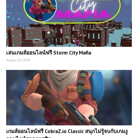
เล่นเกมส์ออนไลน์ฟรี Storm City Mafia
August 02, 2026
เกมส์ออนไลน์ฟรี CobraZ.io Classic สนุกไม่รู้จบกับเกมงู