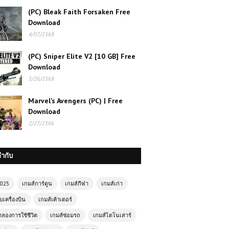
(PC) Bleak Faith Forsaken Free
Download
4/07/2568
(PC) Sniper Elite V2 [10 GB] Free
Download
5/26/2568
Marvel’s Avengers (PC) | Free
Download
2/27/2566
กำกับ
2025
เกมส์การ์ตูน
เกมส์กีฬา
เกมส์เก่า
บเครื่องบิน
เกมส์เค้าเตอร์
ำลองการใช้ชีวิต
เกมส์ซ่อมรถ
เกมส์ไดโนเสาร์