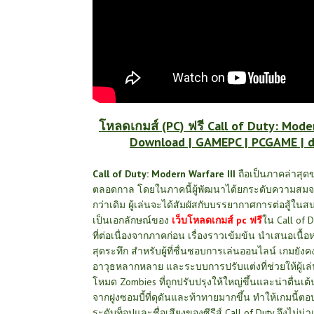
โหลดเกมส์ (PC) ฟรี Call of Duty: Moder
Download | GAMEPC | PCGAME | 
Call of Duty: Modern Warfare III
ถือเป็นภาคล่าสุดขอ
ตลอดกาล โดยในภาคนี้ผู้พัฒนาได้ยกระดับความสมจริ
กว่าเดิม ผู้เล่นจะได้สัมผัสกับบรรยากาศการต่อสู้ใ
เป็นเอกลักษณ์ของ
เว็บโหลดเกมส์ pc ฟรี
ใน Call of 
ที่ต่อเนื่องจากภาคก่อน เรื่องราวเข้มข้น นำเสนอเน
สุดระทึก สำหรับผู้ที่ชื่นชอบการเล่นออนไลน์ เกมยัง
อาวุธหลากหลาย และระบบการปรับแต่งที่ช่วยให้ผู้เล
โหมด Zombies ที่ถูกปรับปรุงให้ใหญ่ขึ้นและน่าตื่นเต้
จากฝูงซอมบี้ที่ดุดันและท้าทายมากขึ้น ทำให้เกมนี้ต
ระดับท็อปและชื่อเสียงของซีรีส์ Call of Duty จึงไม่น่