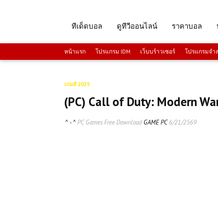
ทีเด็ดบอล
ดูทีวีออนไลน์
ราคาบอล
หน้าแรก
โปรแกรม IDM
เว็บบร์าวเซอร์
โปรแกรมจำลอ
เกมส์ 2025
(PC) Call of Duty: Modern War
^ - ^
PC Games Free Download
GAME PC
6/21/2569