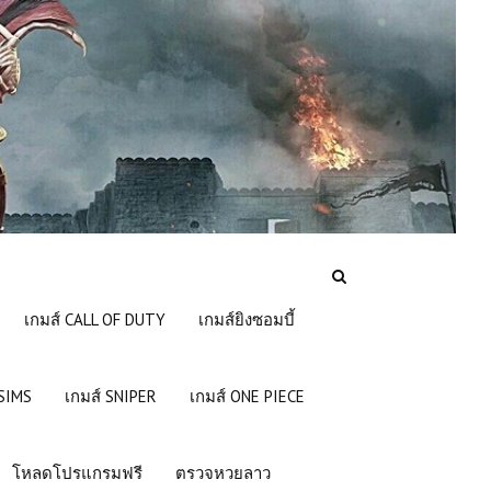
เกมส์ CALL OF DUTY
เกมส์ยิงซอมบี้
 SIMS
เกมส์ SNIPER
เกมส์ ONE PIECE
โหลดโปรแกรมฟรี
ตรวจหวยลาว