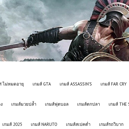
 ไม่หมดอายุ
เกมส์ GTA
เกมส์ ASSASSIN'S
เกมส์ FAR CRY
อง
เกมส์มวยปล้ำ
เกมส์ฟุตบอล
เกมส์ตกปลา
เกมส์ THE
เกมส์ 2025
เกมส์ NARUTO
เกมส์สเปคต่ำ
เกมส์รถวิบาก