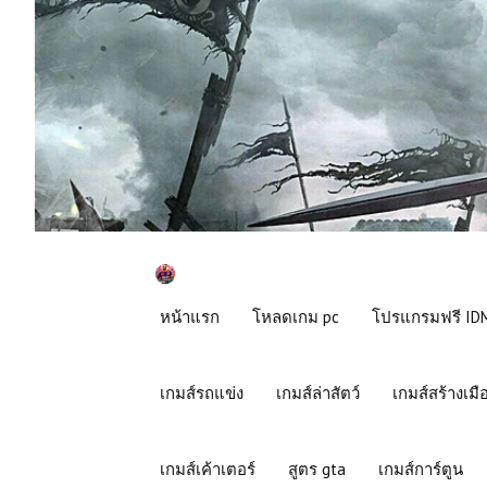
หน้าแรก
โหลดเกม pc
โปรแกรมฟรี IDM
เกมส์รถแข่ง
เกมส์ล่าสัตว์
เกมส์สร้างเมื
เกมส์เค้าเตอร์
สูตร gta
เกมส์การ์ตูน