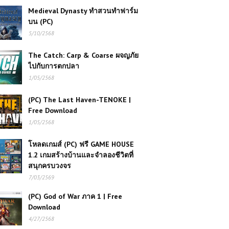
Medieval Dynasty ทำสวนทำฟาร์ม
บน (PC)
5/10/2568
The Catch: Carp & Coarse ผจญภัย
ไปกับการตกปลา
1/05/2568
(PC) The Last Haven-TENOKE |
Free Download
1/05/2568
โหลดเกมส์ (PC) ฟรี GAME HOUSE
1.2 เกมสร้างบ้านและจำลองชีวิตที่
สนุกครบวงจร
7/03/2569
(PC) God of War ภาค 1 | Free
Download
4/27/2568