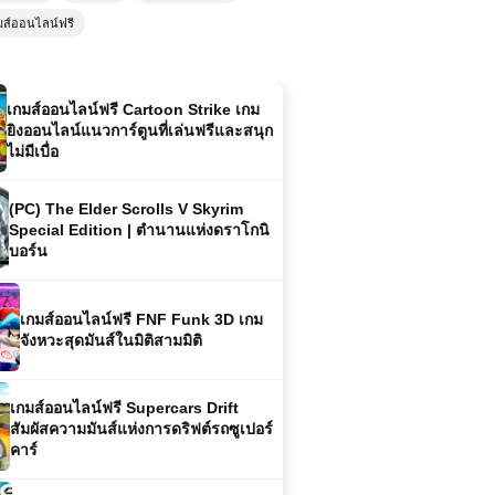
มส์ออนไลน์ฟรี
เกมส์ออนไลน์ฟรี Cartoon Strike เกม
ยิงออนไลน์แนวการ์ตูนที่เล่นฟรีและสนุก
ไม่มีเบื่อ
(PC) The Elder Scrolls V Skyrim
Special Edition | ตำนานแห่งดราโกนิ
บอร์น
เกมส์ออนไลน์ฟรี FNF Funk 3D เกม
จังหวะสุดมันส์ในมิติสามมิติ
เกมส์ออนไลน์ฟรี Supercars Drift
สัมผัสความมันส์แห่งการดริฟต์รถซูเปอร์
คาร์
เกมส์ออนไลน์ฟรี Grand Extreme
Racing เกมแข่งรถสุดมันส์แบบเต็มส
ปีด