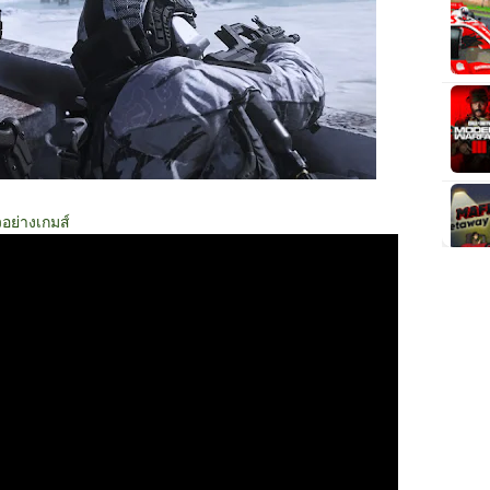
วอย่างเกมส์