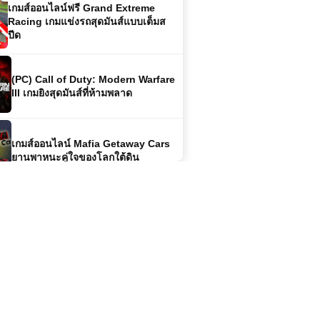
(PC) Call of Duty: Modern Warfare
III เกมยิงสุดมันส์ที่ห้ามพลาด
เกมส์ออนไลน์ Mafia Getaway Cars
ยานพาหนะคู่ใจของโลกใต้ดิน
เกมส์ออนไลน์ฟรี Mob City เมืองแห่ง
อาชญากรรมในเงามืดของ
ลอสแองเจลิส
โหลดเกมส์ Project CARS 2 | เกมส์
แนวรถแข่งยอดนิยม
เกมส์ออนไลน์ฟรี Truck Racing –
เกมแข่งรถบรรทุกสุดมันส์