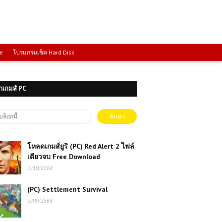
ce
โปรแกรมเช็ค Hard Disk
าเกมส์ PC
โหลดเกมส์ยูริ (PC) Red Alert 2 ไฟล์
เดียวจบ Free Download
5/10/2568
(PC) Settlement Survival
5/09/2568