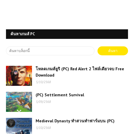
ค้นหาเกมส์ PC
โหลดเกมส์ยูริ (PC) Red Alert 2 ไฟล์เดียวจบ Free
Download
5/10/2568
(PC) Settlement Survival
5/09/2568
Medieval Dynasty ทำสวนทำฟาร์มบน (PC)
5/10/2568