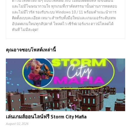
ดาวน์โหลดได้ง่ายๆ แบบไฟล์เดียวจบ ไม่ต้องติดตั้งหลายขั้นตอน
และไม่มีโฆษณากวนใจ ทุกเกมที่เราคัดสรรมานั้นผ่านการทดสอบ
และไม่มีไวรัส รองรับระบบ Windows 10 / 11 พร้อมคำแนะนำการ
ติดตั้งแบบละเอียด เหมาะสำหรับทั้งมือใหม่และเกมเมอร์ระดับเทพ
อัปเดตเกมใหม่ทุกสัปดาห์ โหลดไว เซิร์ฟเวอร์แรง ดาวน์โหลดได้
ทันที ไม่มีสะดุด!
คุณอาจชอบโพสต์เหล่านี้
เล่นเกมส์ออนไลน์ฟรี Storm City Mafia
August 02, 2026