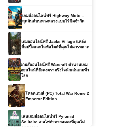
เกมออนไลน์ฟรี Jacks Village แหล่ง
ช็อปปิ้งและไลฟ์สไตล์ที่คุณไม่ควรพลาด
เกมส์ออนไลน์ฟรี Warcraft ตำนานเกม
ออนไลน์ที่ยังคงตราตรึงใจนักเล่นเกมทั่ว
โลก
โหลดเกมส์ (PC) Total War Rome 2
Emperor Edition
เล่นเกมส์ออนไลน์ฟรี Pyramid
Solitaire เกมไพ่ท้าทายสมองที่คุณไม่
ควรพลาด
โหลดเกมส์ (PC) Tnsurgency:
Sandstorm – เกมยิงสมจริงที่ท้าทายผู้
เล่นทุกคน