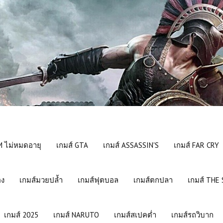
 ไม่หมดอายุ
เกมส์ GTA
เกมส์ ASSASSIN'S
เกมส์ FAR CRY
อง
เกมส์มวยปล้ำ
เกมส์ฟุตบอล
เกมส์ตกปลา
เกมส์ THE
เกมส์ 2025
เกมส์ NARUTO
เกมส์สเปคต่ำ
เกมส์รถวิบาก