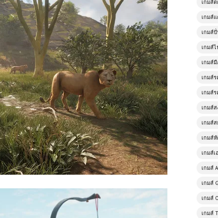
เกมส์
เกมส์แ
เกมส์ป
เกมส์ไ
เกมส์มื
เกมส์ร
เกมส์ร
เกมส์
เกมส์ส
เกมส์ห
เกมส์เ
เกมส์ A
เกมส์ 
เกมส์ 
เกมส์ 