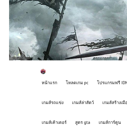
หน้าแรก
โหลดเกม pc
โปรแกรมฟรี IDM
เกมส์รถแข่ง
เกมส์ล่าสัตว์
เกมส์สร้างเมื
เกมส์เค้าเตอร์
สูตร gta
เกมส์การ์ตูน