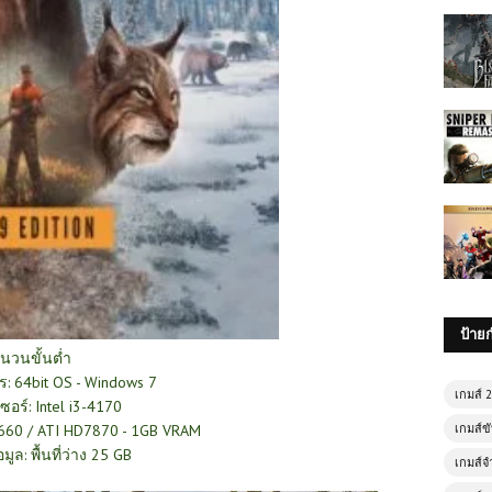
ป้าย
นวนขั้นต่ำ
ร: 64bit OS - Windows 7
เกมส์ 
อร์: Intel i3-4170
 660 / ATI HD7870 - 1GB VRAM
เกมส์ขั
้อมูล: พื้นที่ว่าง 25 GB
เกมส์จ