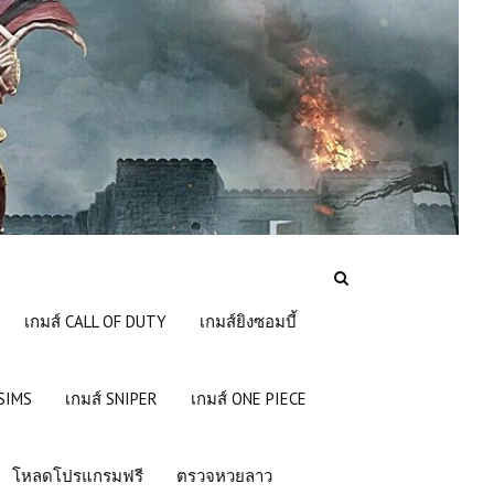
เกมส์ CALL OF DUTY
เกมส์ยิงซอมบี้
 SIMS
เกมส์ SNIPER
เกมส์ ONE PIECE
โหลดโปรแกรมฟรี
ตรวจหวยลาว