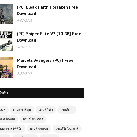
(PC) Bleak Faith Forsaken Free
Download
4/07/2568
(PC) Sniper Elite V2 [10 GB] Free
Download
5/26/2568
Marvel’s Avengers (PC) | Free
Download
2/27/2566
กำกับ
2025
เกมส์การ์ตูน
เกมส์กีฬา
เกมส์เก่า
บเครื่องบิน
เกมส์เค้าเตอร์
ำลองการใช้ชีวิต
เกมส์ซ่อมรถ
เกมส์ไดโนเสาร์