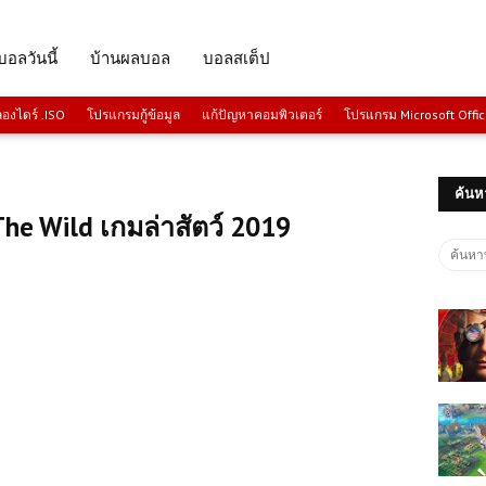
บอลวันนี้
บ้านผลบอล
บอลสเต็ป
งไดร์ .ISO
โปรแกรมกู้ข้อมูล
แก้ปัญหาคอมพิวเตอร์
โปรแกรม Microsoft Offi
ค้นห
he Wild เกมล่าสัตว์ 2019