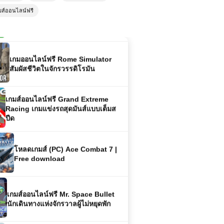
ฟุตบอลสุดฮาที่ผสมผสานความบันเทิง
มส์ออนไลน์ฟรี
เกมออนไลน์ฟรี Rome Simulator
สัมผัสชีวิตในจักรวรรดิโรมัน
เกมส์ออนไลน์ฟรี Grand Extreme
Racing เกมแข่งรถสุดมันส์แบบเต็มส
ปีด
โหลดเกมส์ (PC) Ace Combat 7 |
Free download
เกมส์ออนไลน์ฟรี Mr. Space Bullet
นักเดินทางแห่งจักรวาลผู้ไม่หยุดพัก
เกมส์ออนไลน์ฟรี Monster Truck