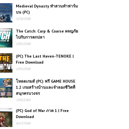
Medieval Dynasty ทำสวนทำฟาร์ม
บน (PC)
5/10/2568
The Catch: Carp & Coarse ผจญภัย
ไปกับการตกปลา
1/05/2568
(PC) The Last Haven-TENOKE |
Free Download
1/05/2568
โหลดเกมส์ (PC) ฟรี GAME HOUSE
1.2 เกมสร้างบ้านและจำลองชีวิตที่
สนุกครบวงจร
7/03/2569
(PC) God of War ภาค 1 | Free
Download
4/27/2568