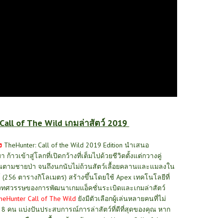
ll of The Wild เกมล่าสัตว์ 2019
ง
TheHunter: Call of the Wild 2019 Edition
นำเสนอ
ก้าวเข้าสู่โลกที่เปิดกว้างที่เต็มไปด้วยชีวิตตั้งแต่กวางคู่
่นตามชายป่า จนถึงนกนับไม่ถ้วนสัตว์เลื้อยคลานและแมลงใน
 (256 ตารางกิโลเมตร) สร้างขึ้นโดยใช้ Apex เทคโนโลยีที่
งทศวรรษของการพัฒนาเกมแอ็คชั่นระเบิดและ
เกมล่าสัตว์
heHunter Call of The Wild
ยังมีตัวเลือกผู้เล่นหลายคนที่ไม่
 8 คน แบ่งปันประสบการณ์การล่าสัตว์ที่ดีที่สุดของคุณ หาก