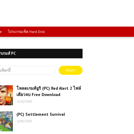
ce
โปรแกรมเช็ค Hard Disk
าเกมส์ PC
โหลดเกมส์ยูริ (PC) Red Alert 2 ไฟล์
เดียวจบ Free Download
5/10/2568
(PC) Settlement Survival
5/09/2568