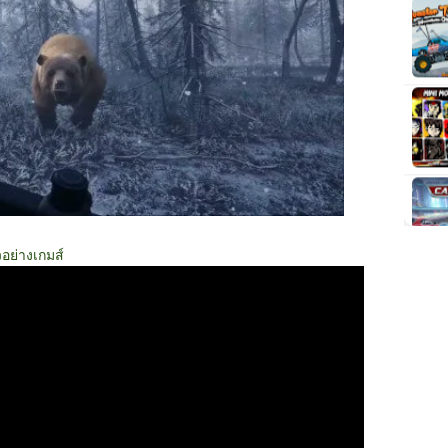
วอย่างเกมส์