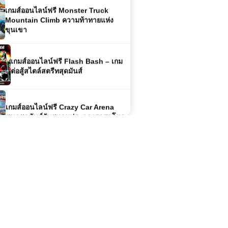
Mountain Climb ความท้าทายแห่ง
ขุนเขา
เกมส์ออนไลน์ฟรี Flash Bash – เกม
ต่อสู้สไตล์สตรีทสุดมันส์
เกมส์ออนไลน์ฟรี Crazy Car Arena
สนุกสุดมันส์กับสนามประลองรถสุดโหด
เกมส์ออนไลน์ฟรี Speedrun Parkour
เกมวิ่งสุดโหดที่ท้าทายความเร็วและ
จังหวะในตัวคุณ
โหลดเกมส์ (PC) Sniper Elite ภาค 3
Free Download
เกมส์ออนไลน์ Masked Forces