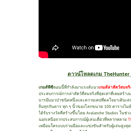
ดาวน์โหลดเกม TheHunter Ca
เกมส์พีซี
ตอนนี้ที่กำลังมาแรงส์แนว
เกมส์ล่าสัตว์สมจริ
ประสบการณ์การล่าสัตว์ที่สมจริงที่สุดเท่าที่เคยสร้างมา 
บารมีแมวป่าชนิดหนึ่งและควายเคปที่ดลใจมาเดินเล
ถิ่นทุรกันดาร ทุก ๆ นิ้วของโลกขนาด 100 ตารางไมล์
ได้รับรางวัลที่สร้างขึ้นโดย
Avalanche Studios
ในช่ว
นอกเหนือจากประสบการณ์ผู้เล่นเดี่ยวที่หลากหลาย
T
เหมือนใครแบบร่วมมือและแข่งขันสำหรับผู้เล่นสูงสุด