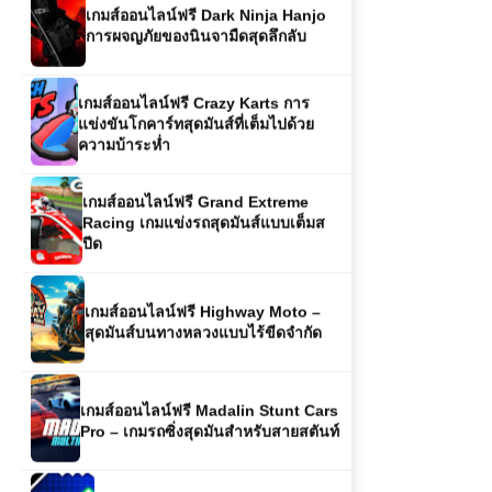
การผจญภัยของนินจามืดสุดลึกลับ
เกมส์ออนไลน์ฟรี Crazy Karts การ
แข่งขันโกคาร์ทสุดมันส์ที่เต็มไปด้วย
ความบ้าระห่ำ
เกมส์ออนไลน์ฟรี Grand Extreme
Racing เกมแข่งรถสุดมันส์แบบเต็มส
ปีด
เกมส์ออนไลน์ฟรี Highway Moto –
สุดมันส์บนทางหลวงแบบไร้ขีดจำกัด
เกมส์ออนไลน์ฟรี Madalin Stunt Cars
Pro – เกมรถซิ่งสุดมันสำหรับสายสตันท์