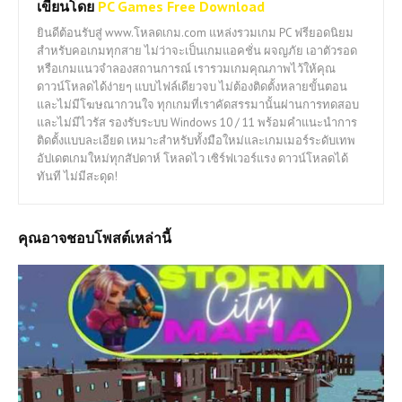
เขียนโดย
PC Games Free Download
ยินดีต้อนรับสู่ www.โหลดเกม.com แหล่งรวมเกม PC ฟรียอดนิยม
สำหรับคอเกมทุกสาย ไม่ว่าจะเป็นเกมแอคชั่น ผจญภัย เอาตัวรอด
หรือเกมแนวจำลองสถานการณ์ เรารวมเกมคุณภาพไว้ให้คุณ
ดาวน์โหลดได้ง่ายๆ แบบไฟล์เดียวจบ ไม่ต้องติดตั้งหลายขั้นตอน
และไม่มีโฆษณากวนใจ ทุกเกมที่เราคัดสรรมานั้นผ่านการทดสอบ
และไม่มีไวรัส รองรับระบบ Windows 10 / 11 พร้อมคำแนะนำการ
ติดตั้งแบบละเอียด เหมาะสำหรับทั้งมือใหม่และเกมเมอร์ระดับเทพ
อัปเดตเกมใหม่ทุกสัปดาห์ โหลดไว เซิร์ฟเวอร์แรง ดาวน์โหลดได้
ทันที ไม่มีสะดุด!
คุณอาจชอบโพสต์เหล่านี้