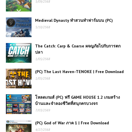
5/09/2568
Medieval Dynasty ทำสวนทำฟาร์มบน (PC)
5/10/2568
The Catch: Carp & Coarse ผจญภัยไปกับการตก
ปลา
1/05/2568
(PC) The Last Haven-TENOKE | Free Download
1/05/2568
โหลดเกมส์ (PC) ฟรี GAME HOUSE 1.2 เกมสร้าง
บ้านและจำลองชีวิตที่สนุกครบวงจร
7/03/2569
(PC) God of War ภาค 1 | Free Download
4/27/2568