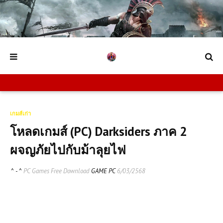
เกมส์เก่า
โหลดเกมส์ (PC) Darksiders ภาค 2
ผจญภัยไปกับม้าลุยไฟ
^ - ^
PC Games Free Download
GAME PC
6/03/2568