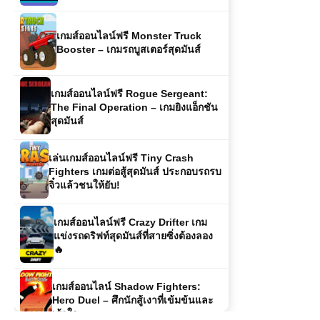
เกมส์ออนไลน์ฟรี Rogue Sergeant:
The Final Operation – เกมยิงแอ็กชัน
สุดมันส์
เล่นเกมส์ออนไลน์ฟรี Tiny Crash
Fighters เกมต่อสู้สุดมันส์ ประกอบรถรบ
จิ๋วแล้วชนให้ยับ!
เกมส์ออนไลน์ฟรี Crazy Drifter เกม
แข่งรถดริฟท์สุดมันส์ที่สายซิ่งต้องลอง
🔥
เกมส์ออนไลน์ Shadow Fighters:
Hero Duel – ศึกนักสู้เงาที่เข้มข้นและ
เร้าใจ
เกมส์ออนไลน์ฟรี Warcraft ตำนานเกม
ออนไลน์ที่ยังคงตราตรึงใจนักเล่นเกมทั่ว
โลก