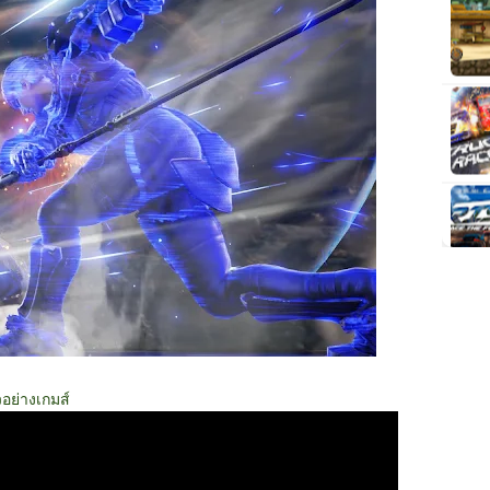
วอย่างเกมส์