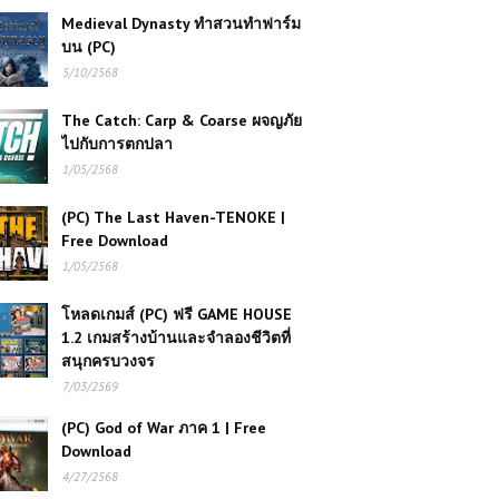
Medieval Dynasty ทำสวนทำฟาร์ม
บน (PC)
5/10/2568
The Catch: Carp & Coarse ผจญภัย
ไปกับการตกปลา
1/05/2568
(PC) The Last Haven-TENOKE |
Free Download
1/05/2568
โหลดเกมส์ (PC) ฟรี GAME HOUSE
1.2 เกมสร้างบ้านและจำลองชีวิตที่
สนุกครบวงจร
7/03/2569
(PC) God of War ภาค 1 | Free
Download
4/27/2568