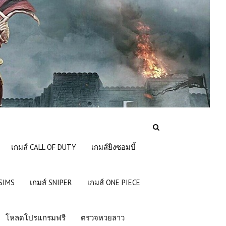
เกมส์ CALL OF DUTY
เกมส์ยิงซอมบี้
 SIMS
เกมส์ SNIPER
เกมส์ ONE PIECE
โหลดโปรแกรมฟรี
ตรวจหวยลาว