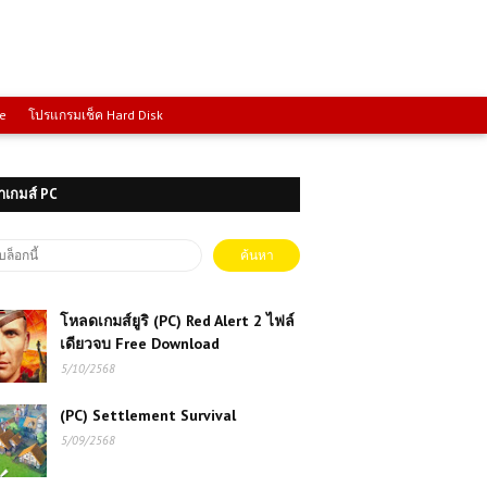
ce
โปรแกรมเช็ค Hard Disk
าเกมส์ PC
โหลดเกมส์ยูริ (PC) Red Alert 2 ไฟล์
เดียวจบ Free Download
5/10/2568
(PC) Settlement Survival
5/09/2568