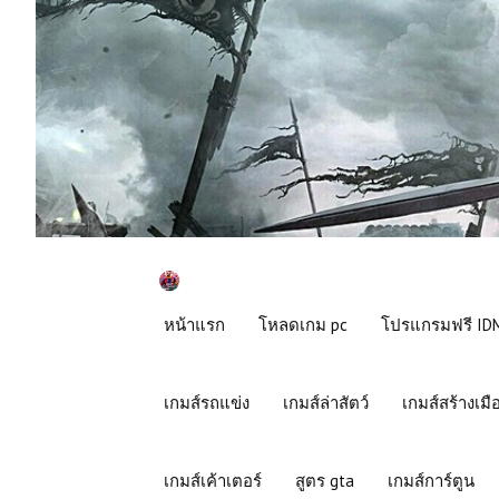
หน้าแรก
โหลดเกม pc
โปรแกรมฟรี IDM
เกมส์รถแข่ง
เกมส์ล่าสัตว์
เกมส์สร้างเมื
เกมส์เค้าเตอร์
สูตร gta
เกมส์การ์ตูน