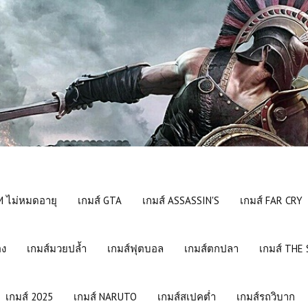
 ไม่หมดอายุ
เกมส์ GTA
เกมส์ ASSASSIN'S
เกมส์ FAR CRY
อง
เกมส์มวยปล้ำ
เกมส์ฟุตบอล
เกมส์ตกปลา
เกมส์ THE
เกมส์ 2025
เกมส์ NARUTO
เกมส์สเปคต่ำ
เกมส์รถวิบาก