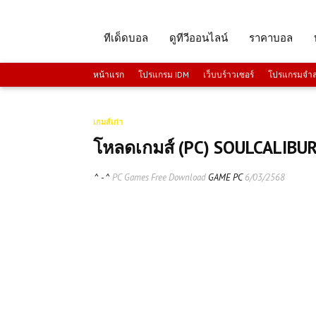
ทีเด็ดบอล
ดูทีวีออนไลน์
ราคาบอล
หน้าแรก
โปรแกรม IDM
เว็บบร์าวเซอร์
โปรแกรมจำลอ
เกมส์เก่า
โหลดเกมส์ (PC) SOULCALIBUR 
^ - ^
PC Games Free Download
GAME PC
6/03/2568