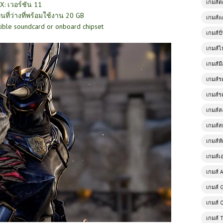
เกมส์
tX: เวอร์ชัน 11
ื้นที่ว่างที่พร้อมใช้งาน 20 GB
เกมส์แ
tible soundcard or onboard chipset
เกมส์ป
เกมส์ไ
เกมส์มื
เกมส์ร
เกมส์ร
เกมส์
เกมส์ส
เกมส์ห
เกมส์เ
เกมส์ A
เกมส์ 
เกมส์ 
เกมส์ 