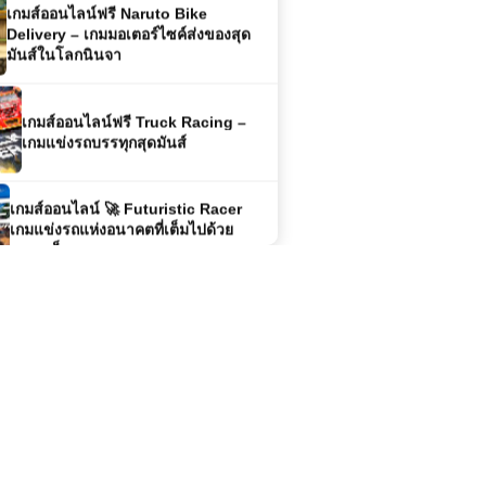
เกมส์ออนไลน์ฟรี Truck Racing –
เกมแข่งรถบรรทุกสุดมันส์
เกมส์ออนไลน์ 🚀 Futuristic Racer
เกมแข่งรถแห่งอนาคตที่เต็มไปด้วย
ความเร็ว
เกมส์ออนไลน์ฟรี MX OffRoad
Mountain Bike ผจญภัยบนเส้นทางสุด
โหด
เล่นเกมส์ออนไลน์ฟรี Tractor Farming
Simulator รีวิวเกม สายเกษตรขวัญใจ
คนเล่นมือถือและพีซี
เกมส์ออนไลน์เล่นฟรี Monster Truck
City Parking: เกมขับรถบิ๊กฟุตสุดมันส์
ในเมือง