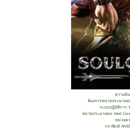
ความต้
ต้องการหน่วยประมวลผล
ระบบปฏิบัติการ: W
หน่วยประมวลผล: Intel Cor
หน่วยคว
กราฟิกส์: NV