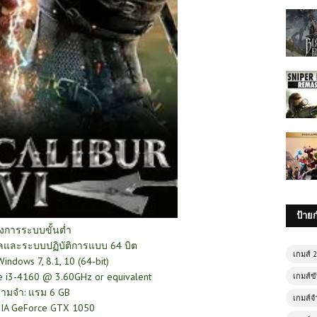
ป้าย
องการระบบ
ขั้นต่ำ
และระบบปฏิบัติการแบบ 64 บิต
เกมส์ 
indows 7, 8.1, 10 (64-bit)
e i3-4160 @ 3.60GHz or equivalent
เกมส์ขั
ามจำ: แรม 6 GB
เกมส์จ
IDIA GeForce GTX 1050