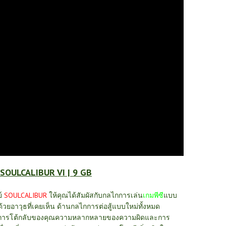
SOULCALIBUR VI | 9 GB
ย์
SOULCALIBUR
ให้คุณได้สัมผัสกับกลไกการเล่น
เกมพีซี
แบบ
้ด้วยอาวุธที่เคยเห็น ด้านกลไกการต่อสู้แบบใหม่ทั้งหมด
ละการโต้กลับของคุณความหลากหลายของความผิดและการ