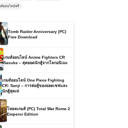
มส์ออนไลน์ฟรี
Tomb Raider Anniversary (PC)
Free Download
เกมส์ออนไลน์ Anime Fighters CR
Sasuke – สุดยอดนักสู้จากโลกอนิเมะ
เกมส์ออนไลน์ One Piece Fighting
CR: Sanji – การต่อสู้ของยอดเชฟและ
นักสู้สุดเท่
โหลดเกมส์ (PC) Total War Rome 2
Emperor Edition
เกมส์ออนไลน์ฟรี Naruto Bike
Delivery – เกมมอเตอร์ไซค์ส่งของสุด
มันส์ในโลกนินจา