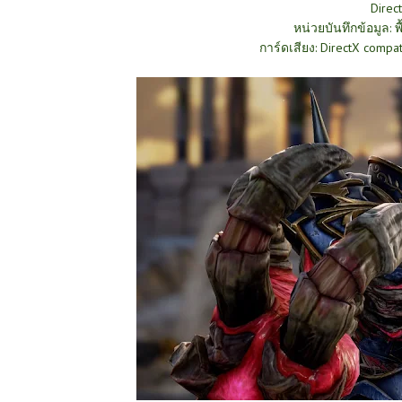
Direc
หน่วยบันทึกข้อมูล: พ
การ์ดเสียง: DirectX compa