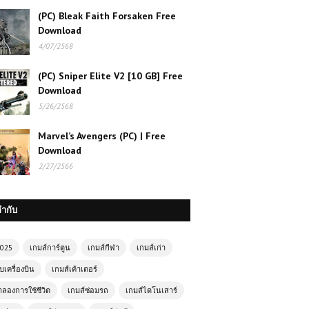
(PC) Bleak Faith Forsaken Free
Download
4/07/2568
(PC) Sniper Elite V2 [10 GB] Free
Download
5/26/2568
Marvel’s Avengers (PC) | Free
Download
2/27/2566
กำกับ
2025
เกมส์การ์ตูน
เกมส์กีฬา
เกมส์เก่า
บเครื่องบิน
เกมส์เค้าเตอร์
ำลองการใช้ชีวิต
เกมส์ซ่อมรถ
เกมส์ไดโนเสาร์