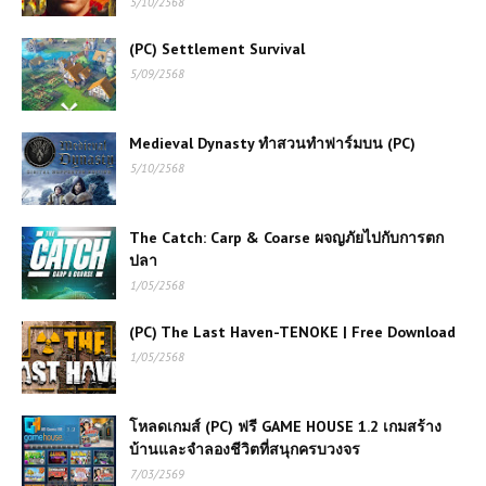
5/10/2568
(PC) Settlement Survival
5/09/2568
Medieval Dynasty ทำสวนทำฟาร์มบน (PC)
5/10/2568
The Catch: Carp & Coarse ผจญภัยไปกับการตก
ปลา
1/05/2568
(PC) The Last Haven-TENOKE | Free Download
1/05/2568
โหลดเกมส์ (PC) ฟรี GAME HOUSE 1.2 เกมสร้าง
บ้านและจำลองชีวิตที่สนุกครบวงจร
7/03/2569