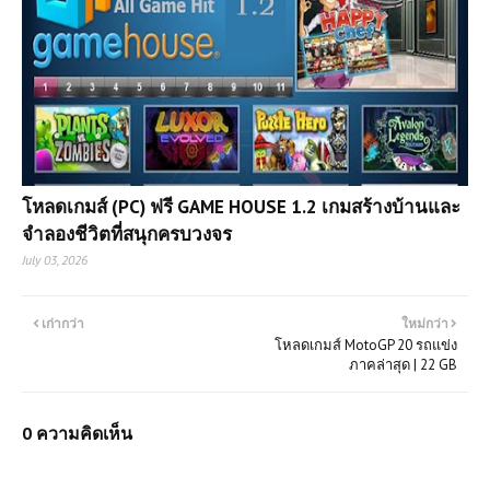
โหลดเกมส์ (PC) ฟรี GAME HOUSE 1.2 เกมสร้างบ้านและ
จำลองชีวิตที่สนุกครบวงจร
July 03, 2026
เก่ากว่า
ใหม่กว่า
โหลดเกมส์ MotoGP 20 รถแข่ง
ภาคล่าสุด | 22 GB
0 ความคิดเห็น