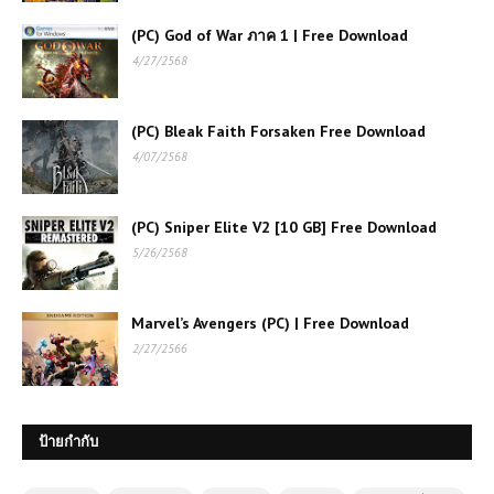
(PC) God of War ภาค 1 | Free Download
4/27/2568
(PC) Bleak Faith Forsaken Free Download
4/07/2568
(PC) Sniper Elite V2 [10 GB] Free Download
5/26/2568
Marvel’s Avengers (PC) | Free Download
2/27/2566
ป้ายกำกับ