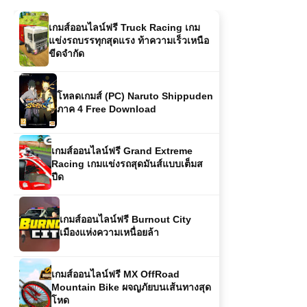
โหลดเกมส์ (PC) Naruto Shippuden
ภาค 4 Free Download
เกมส์ออนไลน์ฟรี Grand Extreme
Racing เกมแข่งรถสุดมันส์แบบเต็มส
ปีด
เกมส์ออนไลน์ฟรี Burnout City
เมืองแห่งความเหนื่อยล้า
เกมส์ออนไลน์ฟรี MX OffRoad
Mountain Bike ผจญภัยบนเส้นทางสุด
โหด
เกมส์ออนไลน์ Dragon Ball Fierce
Fighting 2.6 – ศึกดราก้อนบอลใน