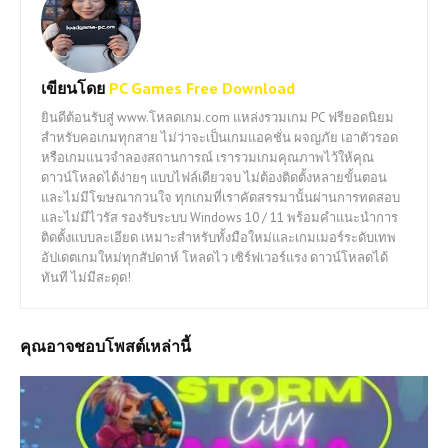
เขียนโดย
PC Games Free Download
ยินดีต้อนรับสู่ www.โหลดเกม.com แหล่งรวมเกม PC ฟรียอดนิยม
สำหรับคอเกมทุกสาย ไม่ว่าจะเป็นเกมแอคชั่น ผจญภัย เอาตัวรอด
หรือเกมแนวจำลองสถานการณ์ เรารวมเกมคุณภาพไว้ให้คุณ
ดาวน์โหลดได้ง่ายๆ แบบไฟล์เดียวจบ ไม่ต้องติดตั้งหลายขั้นตอน
และไม่มีโฆษณากวนใจ ทุกเกมที่เราคัดสรรมานั้นผ่านการทดสอบ
และไม่มีไวรัส รองรับระบบ Windows 10 / 11 พร้อมคำแนะนำการ
ติดตั้งแบบละเอียด เหมาะสำหรับทั้งมือใหม่และเกมเมอร์ระดับเทพ
อัปเดตเกมใหม่ทุกสัปดาห์ โหลดไว เซิร์ฟเวอร์แรง ดาวน์โหลดได้
ทันที ไม่มีสะดุด!
คุณอาจชอบโพสต์เหล่านี้