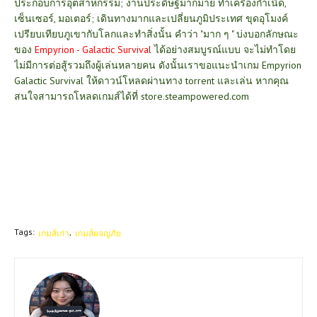
ประกอบการอุตสาหกรรม; งานประดิษฐ์มากมาย ทำเครื่องกำเนิด,
เซ็นเซอร์, มอเตอร์; เดินทางมากและเปลี่ยนภูมิประเทศ ขุดอุโมงค์
เปรียบเทียบภูเขากับโลกและทำสิ่งนั้น คำว่า "มาก ๆ " บ่งบอกลักษณะ
ของ
Empyrion - Galactic Survival
ได้อย่างสมบูรณ์แบบ จะไม่ทำโดย
ไม่มีการต่อสู้รวมถึงผู้เล่นหลายคน ดังนั้นเราขอแนะนำเกม Empyrion
Galactic Survival ให้ดาวน์โหลดผ่านทาง torrent และเล่น หากคุณ
สนใจสามารถโหลดเกมส์ได้ที่
store.steampowered.com
Tags:
เกมส์เก่า
เกมส์ผจญภัย