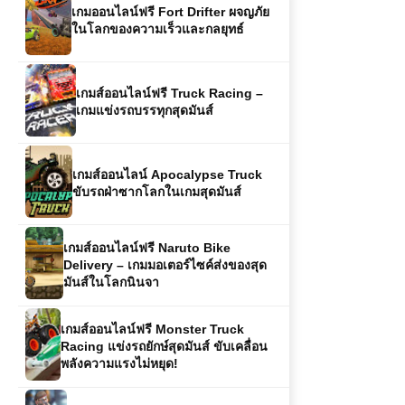
เกมส์ออนไลน์ฟรี Truck Racing –
เกมแข่งรถบรรทุกสุดมันส์
เกมส์ออนไลน์ Apocalypse Truck
ขับรถฝ่าซากโลกในเกมสุดมันส์
เกมส์ออนไลน์ฟรี Naruto Bike
Delivery – เกมมอเตอร์ไซค์ส่งของสุด
มันส์ในโลกนินจา
เกมส์ออนไลน์ฟรี Monster Truck
Racing แข่งรถยักษ์สุดมันส์ ขับเคลื่อน
พลังความแรงไม่หยุด!
เกมส์ออนไลน์ฟรี CobraZ.io Classic
สนุกไม่รู้จบกับเกมงูออนไลน์สุดคลาสสิก