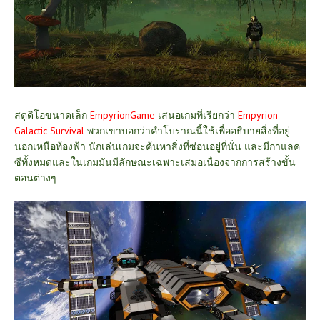
สตูดิโอขนาดเล็ก
EmpyrionGame
เสนอเกมที่เรียกว่า
Empyrion
Galactic Survival
พวกเขาบอกว่าคำโบราณนี้ใช้เพื่ออธิบายสิ่งที่อยู่
นอกเหนือท้องฟ้า นักเล่นเกมจะค้นหาสิ่งที่ซ่อนอยู่ที่นั่น และมีกาแลค
ซีทั้งหมดและในเกมมันมีลักษณะเฉพาะเสมอเนื่องจากการสร้างขั้น
ตอนต่างๆ