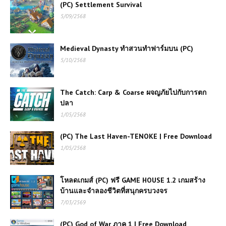
(PC) Settlement Survival
5/09/2568
Medieval Dynasty ทำสวนทำฟาร์มบน (PC)
5/10/2568
The Catch: Carp & Coarse ผจญภัยไปกับการตก
ปลา
1/05/2568
(PC) The Last Haven-TENOKE | Free Download
1/05/2568
โหลดเกมส์ (PC) ฟรี GAME HOUSE 1.2 เกมสร้าง
บ้านและจำลองชีวิตที่สนุกครบวงจร
7/03/2569
(PC) God of War ภาค 1 | Free Download