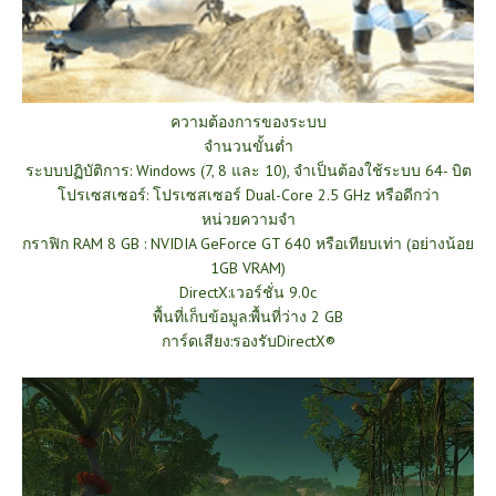
ความต้องการของระบบ
จำนวนขั้นต่ำ
ระบบปฏิบัติการ: Windows (7, 8 และ 10), จำเป็นต้องใช้ระบบ 64- บิต
โปรเซสเซอร์: โปรเซสเซอร์ Dual-Core 2.5 GHz หรือดีกว่า
หน่วยความจำ
กราฟิก RAM 8 GB : NVIDIA GeForce GT 640 หรือเทียบเท่า (อย่างน้อย
1GB VRAM)
DirectX:เวอร์ชั่น 9.0c
พื้นที่เก็บข้อมูล:พื้นที่ว่าง 2 GB
การ์ดเสียง:รองรับDirectX®