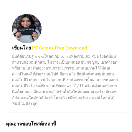
เขียนโดย
PC Games Free Download
ยินดีต้อนรับสู่ www.โหลดเกม.com แหล่งรวมเกม PC ฟรียอดนิยม
สำหรับคอเกมทุกสาย ไม่ว่าจะเป็นเกมแอคชั่น ผจญภัย เอาตัวรอด
หรือเกมแนวจำลองสถานการณ์ เรารวมเกมคุณภาพไว้ให้คุณ
ดาวน์โหลดได้ง่ายๆ แบบไฟล์เดียวจบ ไม่ต้องติดตั้งหลายขั้นตอน
และไม่มีโฆษณากวนใจ ทุกเกมที่เราคัดสรรมานั้นผ่านการทดสอบ
และไม่มีไวรัส รองรับระบบ Windows 10 / 11 พร้อมคำแนะนำการ
ติดตั้งแบบละเอียด เหมาะสำหรับทั้งมือใหม่และเกมเมอร์ระดับเทพ
อัปเดตเกมใหม่ทุกสัปดาห์ โหลดไว เซิร์ฟเวอร์แรง ดาวน์โหลดได้
ทันที ไม่มีสะดุด!
คุณอาจชอบโพสต์เหล่านี้