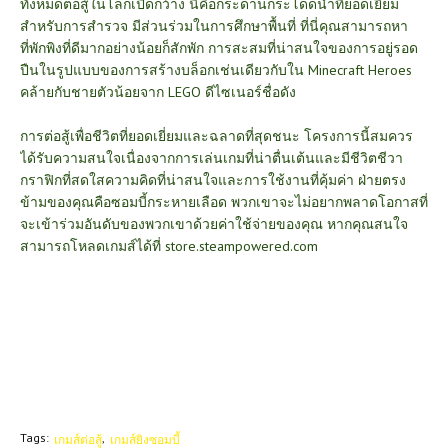
ทั้งหมดต่อสู้ในโลกเปิดกว้าง นี่คือกระดานกระโดดน้ำที่ยอดเยี่ยม
สำหรับการสำรวจ มีส่วนร่วมในการศึกษาพื้นที่ ที่นี่คุณสามารถหา
ที่พักพิงที่ดีมากอย่างน้อยก็สักพัก การสะสมที่น่าสนใจของการอยู่รอด
ปืนในรูปแบบของการสร้างบล็อกเช่นเดียวกับใน
Minecraft Heroes
คล้ายกับชายตัวน้อยจาก
LEGO
ดีไซเนอร์ชื่อดัง
การต่อสู้เพื่อชีวิตที่ยอดเยี่ยมและฉลาดที่สุดชนะ โครงการนี้สมควร
ได้รับความสนใจเนื่องจากการเล่นเกมที่น่าตื่นเต้นและมีชีวิตชีวา
กราฟิกที่สดใสความคิดที่น่าสนใจและการใช้งานที่คุ้มค่า ฝ่ายตรง
ข้ามของคุณคือซอมบี้กระหายเลือด พวกเขาจะไม่อยากพลาดโอกาสที่
จะเข้าร่วมอันดับของพวกเขาด้วยค่าใช้จ่ายของคุณ หากคุณสนใจ
สามารถโหลดเกมส์ได้ที่
store.steampowered.com
Tags:
เกมส์ต่อสู้
เกมส์ยิงซอมบี้