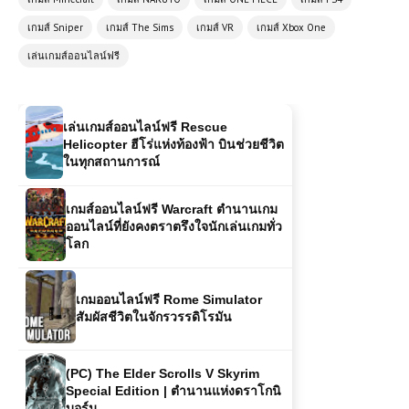
เมืองแห่งความเหนื่อยล้า
เกมส์ Sniper
เกมส์ The Sims
เกมส์ VR
เกมส์ Xbox One
เล่นเกมส์ออนไลน์ฟรี
เล่นเกมส์ออนไลน์ฟรี Rescue
Helicopter ฮีโร่แห่งท้องฟ้า บินช่วยชีวิต
ในทุกสถานการณ์
เกมส์ออนไลน์ฟรี Warcraft ตำนานเกม
ออนไลน์ที่ยังคงตราตรึงใจนักเล่นเกมทั่ว
โลก
เกมออนไลน์ฟรี Rome Simulator
สัมผัสชีวิตในจักรวรรดิโรมัน
(PC) The Elder Scrolls V Skyrim
Special Edition | ตำนานแห่งดราโกนิ
บอร์น
เกมส์ออนไลน์ฟรี Basket Random