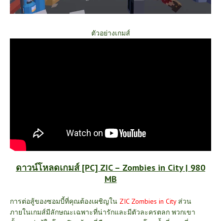
ตัวอย่างเกมส์
ดาวน์โหลดเกมส์ [PC] ZIC – Zombies in City | 980
MB
การต่อสู้ของซอมบี้ที่คุณต้องเผชิญใน
ZIC Zombies in City
ส่วน
ภายในเกมส์มีลักษณะเฉพาะที่น่ารักและมีตัวละครตลก พวกเขา