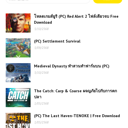
โหลดเกมส์ยูริ (PC) Red Alert 2 ไฟล์เดียวจบ Free
Download
5/10/2568
(PC) Settlement Survival
5/09/2568
Medieval Dynasty ทำสวนทำฟาร์มบน (PC)
5/10/2568
The Catch: Carp & Coarse ผจญภัยไปกับการตก
ปลา
1/05/2568
(PC) The Last Haven-TENOKE | Free Download
1/05/2568