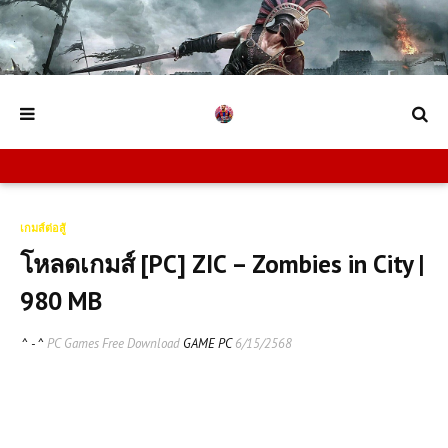
เกมส์ต่อสู้
โหลดเกมส์ [PC] ZIC – Zombies in City |
980 MB
^ - ^
PC Games Free Download
GAME PC
6/15/2568