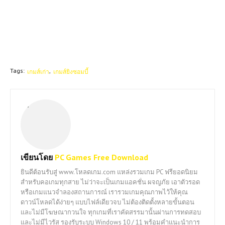
Tags:
เกมส์เก่า
เกมส์ยิงซอมบี้
เขียนโดย
PC Games Free Download
ยินดีต้อนรับสู่ www.โหลดเกม.com แหล่งรวมเกม PC ฟรียอดนิยม
สำหรับคอเกมทุกสาย ไม่ว่าจะเป็นเกมแอคชั่น ผจญภัย เอาตัวรอด
หรือเกมแนวจำลองสถานการณ์ เรารวมเกมคุณภาพไว้ให้คุณ
ดาวน์โหลดได้ง่ายๆ แบบไฟล์เดียวจบ ไม่ต้องติดตั้งหลายขั้นตอน
และไม่มีโฆษณากวนใจ ทุกเกมที่เราคัดสรรมานั้นผ่านการทดสอบ
และไม่มีไวรัส รองรับระบบ Windows 10 / 11 พร้อมคำแนะนำการ