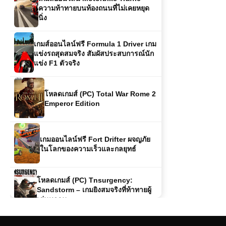
เกมส์ออนไลน์ฟรี Formula 1 Driver เกม
แข่งรถสุดสมจริง สัมผัสประสบการณ์นัก
แข่ง F1 ตัวจริง
โหลดเกมส์ (PC) Total War Rome 2
Emperor Edition
เกมออนไลน์ฟรี Fort Drifter ผจญภัย
ในโลกของความเร็วและกลยุทธ์
โหลดเกมส์ (PC) Tnsurgency:
Sandstorm – เกมยิงสมจริงที่ท้าทายผู้
เล่นทุกคน
เกมออนไลน์ฟรี Yuyu Hakusho Wars
– ศึกพลังวิญญาณในตำนานการ์ตูนสุด
มันส์