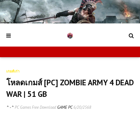
เกมส์เก่า
โหลดเกมส์ [PC] ZOMBIE ARMY 4 DEAD
WAR | 51 GB
^ - ^
PC Games Free Download
GAME PC
6/20/2568