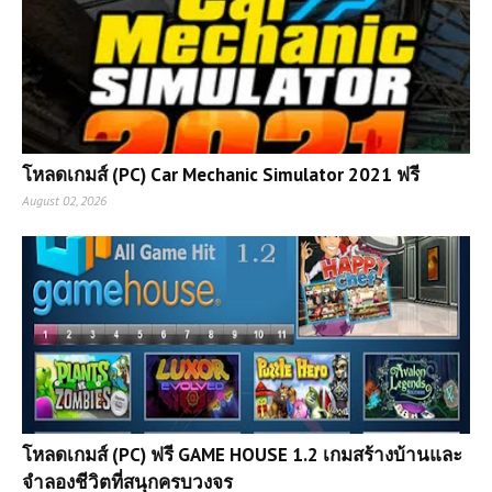
โหลดเกมส์ (PC) Car Mechanic Simulator 2021 ฟรี
August 02, 2026
โหลดเกมส์ (PC) ฟรี GAME HOUSE 1.2 เกมสร้างบ้านและ
จำลองชีวิตที่สนุกครบวงจร