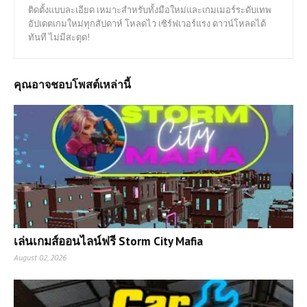
ติดตั้งแบบละเอียด เหมาะสำหรับทั้งมือใหม่และเกมเมอร์ระดับเทพ
อัปเดตเกมใหม่ทุกสัปดาห์ โหลดไว เซิร์ฟเวอร์แรง ดาวน์โหลดได้
ทันที ไม่มีสะดุด!
คุณอาจชอบโพสต์เหล่านี้
เล่นเกมส์ออนไลน์ฟรี Storm City Mafia
August 02, 2026