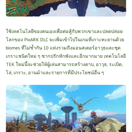
ใช้เทคโนโลยีของตนเองเพื่อต่อสู้กับพวกเขาและปลดปล่อย
โลกของ PixARK DLC จะเพิ่มเข้าไปในเกมที่เกาะทะยานด้วย
biomes ที่ไม่ซ้ำกัน 10 แห่งรวมถึงมอนสเตอร์อาวุธและชุด
เกราะชนิดใหม่ ๆ ซากปรักหักพังและอีกมากมาย เทคโนโลยี
TEK ใหม่นี้จะช่วยให้ผู้เล่นสามารถสร้างดาบ, อาวุธ, ระเบิด,
โล่, เกราะ, อานม้าและรายการที่มีประโยชน์อื่น ๆ