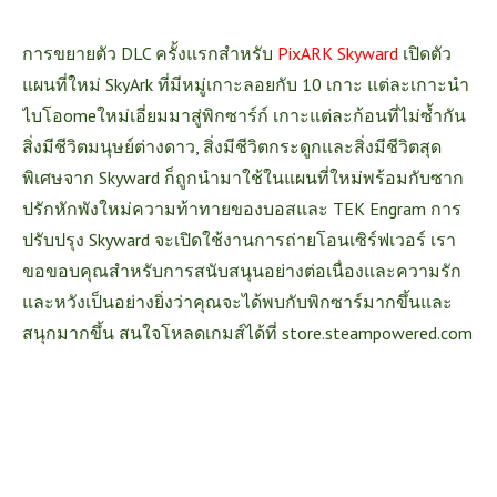
การขยายตัว DLC ครั้งแรกสำหรับ
PixARK Skyward
เปิดตัว
แผนที่ใหม่ SkyArk ที่มีหมู่เกาะลอยกับ 10 เกาะ แต่ละเกาะนำ
ไบโอomeใหม่เอี่ยมมาสู่พิกซาร์ก์ เกาะแต่ละก้อนที่ไม่ซ้ำกัน
สิ่งมีชีวิตมนุษย์ต่างดาว, สิ่งมีชีวิตกระดูกและสิ่งมีชีวิตสุด
พิเศษจาก Skyward ก็ถูกนำมาใช้ในแผนที่ใหม่พร้อมกับซาก
ปรักหักพังใหม่ความท้าทายของบอสและ TEK Engram การ
ปรับปรุง Skyward จะเปิดใช้งานการถ่ายโอนเซิร์ฟเวอร์ เรา
ขอขอบคุณสำหรับการสนับสนุนอย่างต่อเนื่องและความรัก
และหวังเป็นอย่างยิ่งว่าคุณจะได้พบกับพิกซาร์มากขึ้นและ
สนุกมากขึ้น สนใจโหลดเกมส์ได้ที่
store.steampowered.com