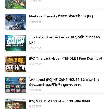
5/09/2568
Medieval Dynasty ทำสวนทำฟาร์มบน (PC)
5/10/2568
The Catch: Carp & Coarse ผจญภัยไปกับการตก
ปลา
1/05/2568
(PC) The Last Haven-TENOKE | Free Download
1/05/2568
โหลดเกมส์ (PC) ฟรี GAME HOUSE 1.2 เกมสร้าง
บ้านและจำลองชีวิตที่สนุกครบวงจร
7/03/2569
(PC) God of War ภาค 1 | Free Download
4/27/2568