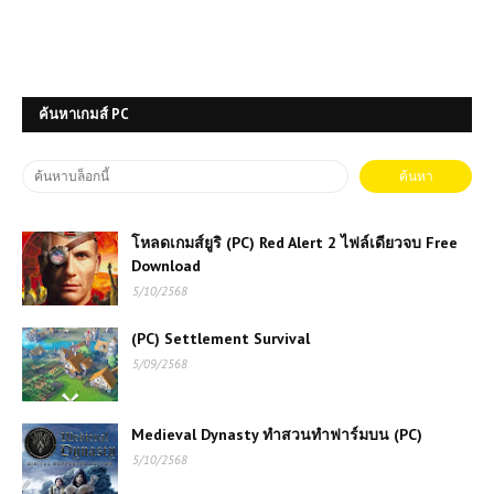
ค้นหาเกมส์ PC
โหลดเกมส์ยูริ (PC) Red Alert 2 ไฟล์เดียวจบ Free
Download
5/10/2568
(PC) Settlement Survival
5/09/2568
Medieval Dynasty ทำสวนทำฟาร์มบน (PC)
5/10/2568