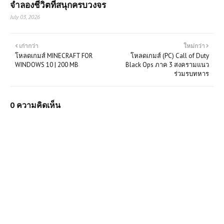
จำลองชีวิตที่สนุกครบวงจร
July 03, 2026
เก่ากว่า
ใหม่กว่า
โหลดเกมส์ MINECRAFT FOR
โหลดเกมส์ (PC) Call of Duty
WINDOWS 10 | 200 MB
Black Ops ภาค 3 สงครามแนว
ร่วมรบทหาร
0 ความคิดเห็น