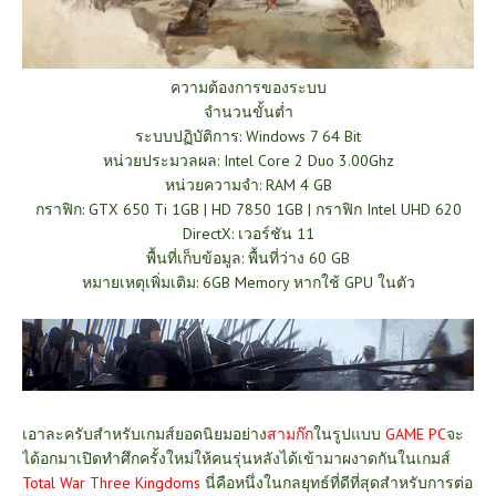
ความต้องการของระบบ
จำนวนขั้นต่ำ
ระบบปฏิบัติการ: Windows 7 64 Bit
หน่วยประมวลผล: Intel Core 2 Duo 3.00Ghz
หน่วยความจำ: RAM 4 GB
กราฟิก: GTX 650 Ti 1GB | HD 7850 1GB | กราฟิก Intel UHD 620
DirectX: เวอร์ชัน 11
พื้นที่เก็บข้อมูล: พื้นที่ว่าง 60 GB
หมายเหตุเพิ่มเติม: 6GB Memory หากใช้ GPU ในตัว
เอาละครับสำหรับเกมส์ยอดนิยมอย่าง
สามก๊ก
ในรูปแบบ
GAME PC
จะ
ได้อกมาเปิดทำศึกครั้งใหม่ให้คนรุ่นหลังได้เข้ามาผงาดกันในเกมส์
Total War
Three Kingdoms
นี่คือหนึ่งในกลยุทธ์ที่ดีที่สุดสำหรับการต่อ