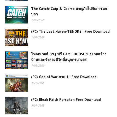
The Catch: Carp & Coarse ผจญภัยไปกับการตก
ปลา
1/05/2568
(PC) The Last Haven-TENOKE | Free Download
1/05/2568
โหลดเกมส์ (PC) ฟรี GAME HOUSE 1.2 เกมสร้าง
บ้านและจำลองชีวิตที่สนุกครบวงจร
7/03/2569
(PC) God of War ภาค 1 | Free Download
4/27/2568
(PC) Bleak Faith Forsaken Free Download
เกมส์ออนไลน์ฟรี Geometry Vibes
4/07/2568
แนววิ่งหลบสิ่งกีดขวาง