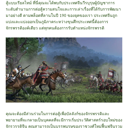
สู้แบบเรียลไทม์ ที่นี่คุณจะได้พบกับประเทศจีนวีรบุรุษผู้บัญชาการ
ระดับตำนานการต่อสู้ความสนใจและการเล่าเรื่องที่ได้รับการพัฒนา
มาอย่างดี ตามพล็อตที่ลานในปี 190 ของยุคของเรา ประเทศจีนถูก
แบ่งและแบ่งออกเป็นภูมิภาคระหว่างขุนศึกประเทศนี้ต้องการ
จักรพรรดิองค์เดียว แต่ทุกคนต้องการรับตำแหน่งจักรพรรดิ
คุณจะต้องมีส่วนร่วมในการต่อสู้เพื่อบัลลังก์ของจักรพรรดิและ
พยายามที่จะกลายเป็นบุคคลที่จะมีการเริ่มประวัติศาสตร์รอบใหม่ของ
จักรวรรดิจีน คุณสามารถเป็นบรรพบุรุษของราชวงศ์ใหม่ฟื้นฟูจีนรวม