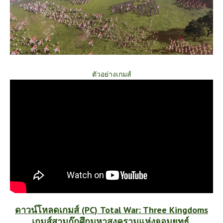
ตัวอย่างเกมส์
ดาวน์
โหลดเกมส์ (PC) Total War: Three Kingdoms
เกมส์สามก๊กศึกมหาสงครามแห่งจอมยุทธ์