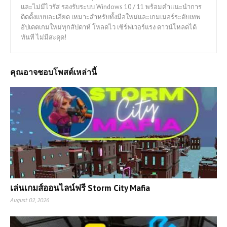
และไม่มีไวรัส รองรับระบบ Windows 10 / 11 พร้อมคำแนะนำการ
ติดตั้งแบบละเอียด เหมาะสำหรับทั้งมือใหม่และเกมเมอร์ระดับเทพ
อัปเดตเกมใหม่ทุกสัปดาห์ โหลดไว เซิร์ฟเวอร์แรง ดาวน์โหลดได้
ทันที ไม่มีสะดุด!
คุณอาจชอบโพสต์เหล่านี้
เล่นเกมส์ออนไลน์ฟรี Storm City Mafia
August 02, 2026