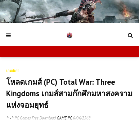
เกมส์เก่า
โหลดเกมส์ (PC) Total War: Three
Kingdoms เกมส์สามก๊กศึกมหาสงคราม
แห่งจอมยุทธ์
^ - ^
PC Games Free Download
GAME PC
6/04/2568