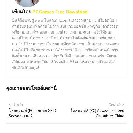
เขียนโดย
PC Games Free Download
ยินดีต้อนรับสู่ www.โหลดเกม.com แหล่งรวมเกม PC ฟรียอดนิยม
สำหรับคอเกมทุกสาย ไม่ว่าจะเป็นเกมแอคชั่น ผจญภัย เอาตัวรอด
หรือเกมแนวจำลองสถานการณ์ เรารวมเกมคุณภาพไว้ให้คุณ
ดาวน์โหลดได้ง่ายๆ แบบไฟล์เดียวจบ ไม่ต้องติดตั้งหลายขั้นตอน
และไม่มีโฆษณากวนใจ ทุกเกมที่เราคัดสรรมานั้นผ่านการทดสอบ
และไม่มีไวรัส รองรับระบบ Windows 10 / 11 พร้อมคำแนะนำการ
ติดตั้งแบบละเอียด เหมาะสำหรับทั้งมือใหม่และเกมเมอร์ระดับเทพ
อัปเดตเกมใหม่ทุกสัปดาห์ โหลดไว เซิร์ฟเวอร์แรง ดาวน์โหลดได้
ทันที ไม่มีสะดุด!
คุณอาจชอบโพสต์เหล่านี้
เก่ากว่า
ใหม่กว่า
โหลดเกมส์ (PC) รถแข่ง GRID
โหลดเกมส์ (PC) Assassins Creed
Season ภาค 2
Chronicles China