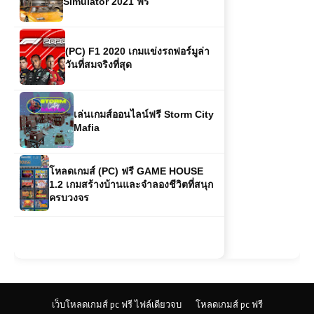
(PC) F1 2020 เกมแข่งรถฟอร์มูล่า
วันที่สมจริงที่สุด
เล่นเกมส์ออนไลน์ฟรี Storm City
Mafia
โหลดเกมส์ (PC) ฟรี GAME HOUSE
1.2 เกมสร้างบ้านและจำลองชีวิตที่สนุก
ครบวงจร
เว็บโหลดเกมส์ pc ฟรี ไฟล์เดียวจบ
โหลดเกมส์ pc ฟรี