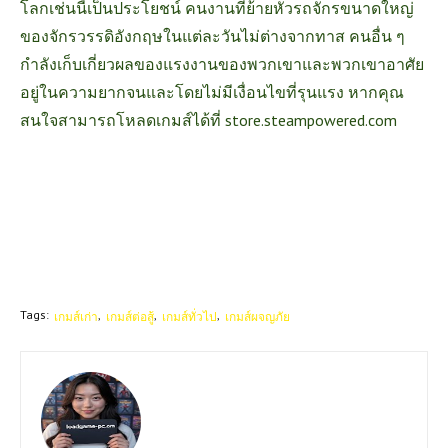
โลกเช่นนี้เป็นประโยชน์ คนงานที่ย้ายหัวรถจักรขนาดใหญ่
ของจักรวรรดิอังกฤษในแต่ละวันไม่ต่างจากทาส คนอื่น ๆ
กำลังเก็บเกี่ยวผลของแรงงานของพวกเขาและพวกเขาอาศัย
อยู่ในความยากจนและโดยไม่มีเงื่อนไขที่รุนแรง หากคุณ
สนใจสามารถโหลดเกมส์ได้ที่
store.steampowered.com
Tags:
เกมส์เก่า
เกมส์ต่อสู้
เกมส์ทั่วไป
เกมส์ผจญภัย