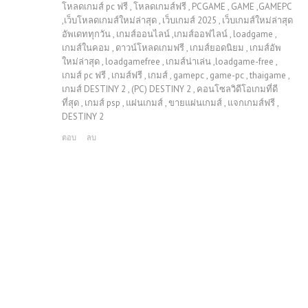
โหลดเกมส์ pc ฟรี , โหลดเกมส์ฟรี , PCGAME , GAME ,GAMEPC
,เว็บโหลดเกมส์ใหม่ล่าสุด , เว็บเกมส์ 2025 , เว็บเกมส์ใหม่ล่าสุด
อัพเดททุกวัน , เกมส์ออนไลน์ ,เกมส์ออฟไลน์ , loadgame ,
เกมส์ในคอม , ดาวน์โหลดเกมฟรี , เกมส์ยอดนิยม , เกมส์อัพ
ใหม่ล่าสุด , loadgamefree , เกมส์น่าเล่น ,loadgame-free ,
เกมส์ pc ฟรี , เกมส์ฟรี , เกมส์ , gamepc , game-pc , thaigame ,
เกมส์ DESTINY 2 , (PC) DESTINY 2 , คอนโซลวิดีโอเกมที่ดี
ที่สุด , เกมส์ psp , แผ่นเกมส์ , ขายแผ่นเกมส์ , แจกเกมส์ฟรี ,
DESTINY 2
ตอบ
ลบ