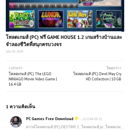
โหลดเกมส์ (PC) ฟรี GAME HOUSE 1.2 เกมสร้างบ้านและ
จำลองชีวิตที่สนุกครบวงจร
July 03, 2026
เก่ากว่า
ใหม่กว่า
โหลดเกมส์ (PC) The LEGO
โหลดเกมส์ (PC) Devil May Cry
NINJAGO Movie Video Game |
HD Collection | 10 GB
16.4 GB
1 ความคิดเห็น
PC Games Free Download
21/7/68 09:51
ดาวน์โหลดเกมส์ (PC) DESTINY 2 , โหลดเกมส์ pc ,โหลดเกม ,