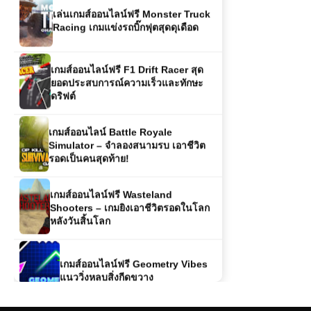
เกมส์ออนไลน์ฟรี F1 Drift Racer สุด
ยอดประสบการณ์ความเร็วและทักษะ
ดริฟต์
เกมส์ออนไลน์ Battle Royale
Simulator – จำลองสนามรบ เอาชีวิต
รอดเป็นคนสุดท้าย!
เกมส์ออนไลน์ฟรี Wasteland
Shooters – เกมยิงเอาชีวิตรอดในโลก
หลังวันสิ้นโลก
เกมส์ออนไลน์ฟรี Geometry Vibes
แนววิ่งหลบสิ่งกีดขวาง
เกมส์ออนไลน์ฟรี Flash Bash – เกม
ต่อสู้สไตล์สตรีทสุดมันส์