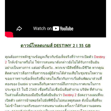
ดาวน์โหลดเกมส์ DESTINY 2 | 35 GB
คุณต้องการหลักฐานข้อมูลเกี่ยวกับข้อเท็จจริงที่ว่าการเปิดตัว
Destiny
2
ใกล้เข้ามาหรือไม่ ใช่การสนทนาดังกล่าวยังไม่ได้รับการยืนยัน
อย่างเป็นทางการ แต่อย่าสิ้นหวัง…พวกเขามีสิทธิ์ที่จะมีชีวิต หากคุณ
ติดตามข่าวลือการสื่อสารของผู้มีส่วนได้ส่วนเสียในชุมชนใจความ
ของเราทราบข้อเท็จจริงที่น่าสนใจเกี่ยวกับการเริ่มต้นพัฒนาส่วนที่
สองของ Dustini บางคนถึงกับคาดการณ์ถึงการประกาศเกมในการ
ประชุม E3 ในปี 2560 เชื่อหรือไม่เชื่อนั่นคือคำถาม
บริษัท ที่ทำงาน
ในส่วนดั้งเดิมของมือปืนชื่อดังยืนยันว่า
Destiny 2
ยังคงวางแผนที่จะ
เปิดตัว แต่การย้ายพอร์ตไปยังพีซีนั้นไม่สมเหตุสมผล ดังนั้นเพื่อที่จะ
ไม่เข้าใจความจริงของการสนทนาแต่ละครั้งเราได้รับความอดทน