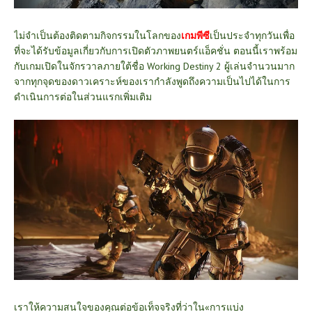
ไม่จำเป็นต้องติดตามกิจกรรมในโลกของ
เกมพีซี
เป็นประจำทุกวันเพื่อ
ที่จะได้รับข้อมูลเกี่ยวกับการเปิดตัวภาพยนตร์แอ็คชั่น ตอนนี้เราพร้อม
กับเกมเปิดในจักรวาลภายใต้ชื่อ Working Destiny 2 ผู้เล่นจำนวนมาก
จากทุกจุดของดาวเคราะห์ของเรากำลังพูดถึงความเป็นไปได้ในการ
ดำเนินการต่อในส่วนแรกเพิ่มเติม
เราให้ความสนใจของคุณต่อข้อเท็จจริงที่ว่าใน«การแบ่ง