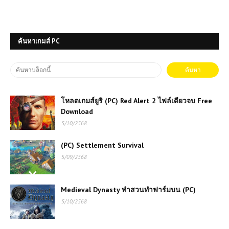
ค้นหาเกมส์ PC
โหลดเกมส์ยูริ (PC) Red Alert 2 ไฟล์เดียวจบ Free
Download
5/10/2568
(PC) Settlement Survival
5/09/2568
Medieval Dynasty ทำสวนทำฟาร์มบน (PC)
5/10/2568