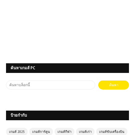
ค้นหาเกมส์ PC
ป้ายกำกับ
เกมส์ 2025
เกมส์การ์ตูน
เกมส์กีฬา
เกมส์เก่า
เกมส์ขับเครื่องบิน