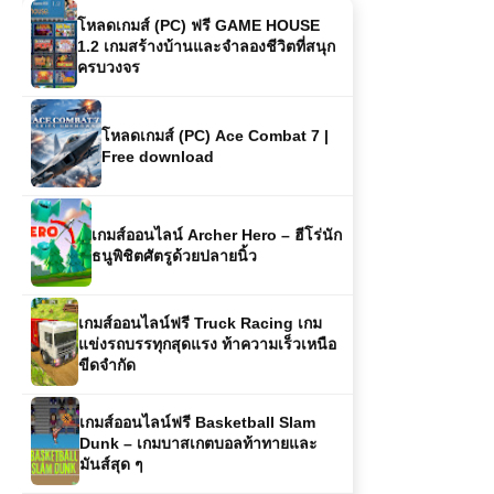
โหลดเกมส์ (PC) ฟรี GAME HOUSE
1.2 เกมสร้างบ้านและจำลองชีวิตที่สนุก
ครบวงจร
โหลดเกมส์ (PC) Ace Combat 7 |
Free download
เกมส์ออนไลน์ Archer Hero – ฮีโร่นัก
ธนูพิชิตศัตรูด้วยปลายนิ้ว
เกมส์ออนไลน์ฟรี Truck Racing เกม
แข่งรถบรรทุกสุดแรง ท้าความเร็วเหนือ
ขีดจำกัด
เกมส์ออนไลน์ฟรี Basketball Slam
Dunk – เกมบาสเกตบอลท้าทายและ
มันส์สุด ๆ