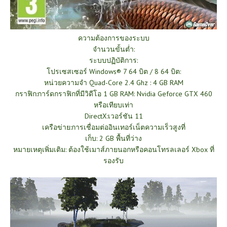
ความต้องการของระบบ
จำนวนขั้นต่ำ:
ระบบปฏิบัติการ:
โปรเซสเซอร์ Windows® 7 64 บิต / 8 64 บิต:
หน่วยความจำ Quad-Core 2.4 Ghz : 4 GB RAM
กราฟิก:การ์ดกราฟิกที่มีวิดีโอ 1 GB RAM: Nvidia Geforce GTX 460
หรือเทียบเท่า
DirectX:เวอร์ชัน 11
เครือข่าย:การเชื่อมต่ออินเทอร์เน็ตความเร็วสูงที่
เก็บ: 2 GB พื้นที่ว่าง
หมายเหตุเพิ่มเติม: ต้องใช้เมาส์ภายนอกหรือคอนโทรลเลอร์ Xbox ที่
รองรับ