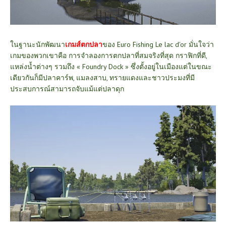
ในฐานะนักพัฒนา
เกมส์ตกปลา
ของ Euro Fishing Le lac d'or มั่นใจว่า
เกมของพวกเขาคือ การจำลองการตกปลาที่สมจริงที่สุด กราฟิกที่ดี,
แหล่งน้ำต่างๆ รวมถึง « Foundry Dock » ซึ่งตั้งอยู่ในเมืองแต่ในขณะ
เดียวกันก็มีปลาคาร์พ, แมลงสาบ, ทรายแดงและชาวประมงที่มี
ประสบการณ์สามารถจับแม้แต่ปลาดุก