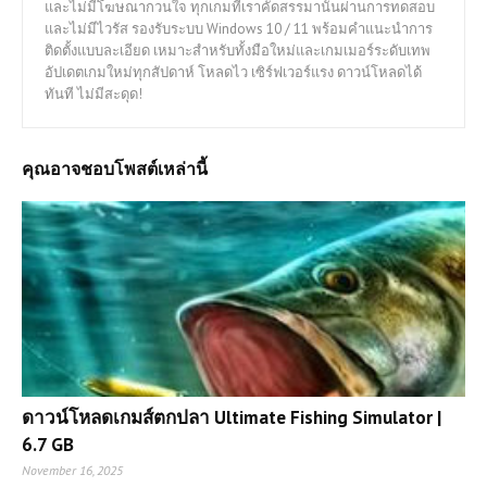
และไม่มีโฆษณากวนใจ ทุกเกมที่เราคัดสรรมานั้นผ่านการทดสอบ
และไม่มีไวรัส รองรับระบบ Windows 10 / 11 พร้อมคำแนะนำการ
ติดตั้งแบบละเอียด เหมาะสำหรับทั้งมือใหม่และเกมเมอร์ระดับเทพ
อัปเดตเกมใหม่ทุกสัปดาห์ โหลดไว เซิร์ฟเวอร์แรง ดาวน์โหลดได้
ทันที ไม่มีสะดุด!
คุณอาจชอบโพสต์เหล่านี้
ดาวน์โหลดเกมส์ตกปลา Ultimate Fishing Simulator |
6.7 GB
November 16, 2025