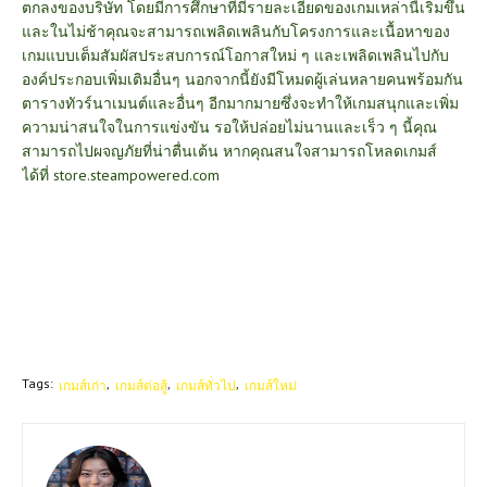
ตกลงของบริษัท โดยมีการศึกษาที่มีรายละเอียดของเกมเหล่านี้เริ่มขึ้น
และในไม่ช้าคุณจะสามารถเพลิดเพลินกับโครงการและเนื้อหาของ
เกมแบบเต็มสัมผัสประสบการณ์โอกาสใหม่ ๆ และเพลิดเพลินไปกับ
องค์ประกอบเพิ่มเติมอื่นๆ นอกจากนี้ยังมีโหมดผู้เล่นหลายคนพร้อมกัน
ตารางทัวร์นาเมนต์และอื่นๆ อีกมากมายซึ่งจะทำให้เกมสนุกและเพิ่ม
ความน่าสนใจในการแข่งขัน รอให้ปล่อยไม่นานและเร็ว ๆ นี้คุณ
สามารถไปผจญภัยที่น่าตื่นเต้น หากคุณสนใจสามารถโหลดเกมส์
ได้ที่
store.steampowered.com
Tags:
เกมส์เก่า
เกมส์ต่อสู้
เกมส์ทั่วไป
เกมส์ใหม่