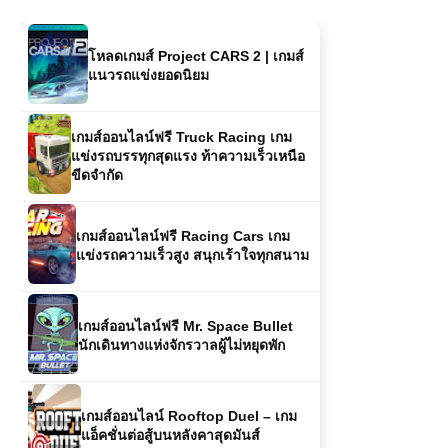
โหลดเกมส์ Project CARS 2 | เกมส์
แนวรถแข่งยอดนิยม
เกมส์ออนไลน์ฟรี Truck Racing เกม
แข่งรถบรรทุกสุดแรง ท้าความเร็วเหนือ
ขีดจำกัด
เกมส์ออนไลน์ฟรี Racing Cars เกม
แข่งรถความเร็วสูง สนุกเร้าใจทุกสนาม
เกมส์ออนไลน์ฟรี Mr. Space Bullet
นักเดินทางแห่งจักรวาลผู้ไม่หยุดพัก
เกมส์ออนไลน์ Rooftop Duel – เกม
แอ็คชั่นต่อสู้บนหลังคาสุดมันส์