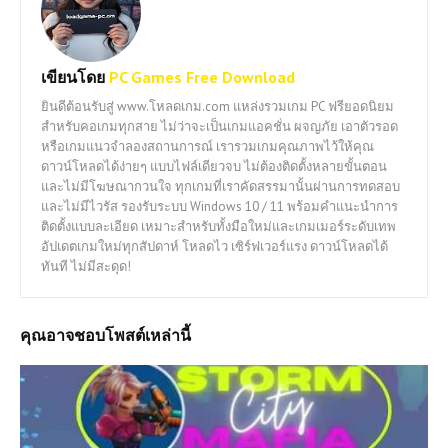
เขียนโดย
PC Games Free Download
ยินดีต้อนรับสู่ www.โหลดเกม.com แหล่งรวมเกม PC ฟรียอดนิยม
สำหรับคอเกมทุกสาย ไม่ว่าจะเป็นเกมแอคชั่น ผจญภัย เอาตัวรอด
หรือเกมแนวจำลองสถานการณ์ เรารวมเกมคุณภาพไว้ให้คุณ
ดาวน์โหลดได้ง่ายๆ แบบไฟล์เดียวจบ ไม่ต้องติดตั้งหลายขั้นตอน
และไม่มีโฆษณากวนใจ ทุกเกมที่เราคัดสรรมานั้นผ่านการทดสอบ
และไม่มีไวรัส รองรับระบบ Windows 10 / 11 พร้อมคำแนะนำการ
ติดตั้งแบบละเอียด เหมาะสำหรับทั้งมือใหม่และเกมเมอร์ระดับเทพ
อัปเดตเกมใหม่ทุกสัปดาห์ โหลดไว เซิร์ฟเวอร์แรง ดาวน์โหลดได้
ทันที ไม่มีสะดุด!
คุณอาจชอบโพสต์เหล่านี้