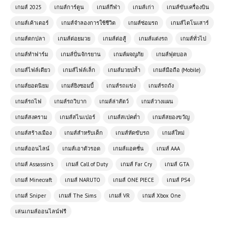
เกมส์ 2025
เกมส์การ์ตูน
เกมส์กีฬา
เกมส์เก่า
เกมส์ขับเครื่องบิน
เกมส์เค้าเตอร์
เกมส์จำลองการใช้ชีวิต
เกมส์ซ่อมรถ
เกมส์ไดโนเสาร์
เกมส์ตกปลา
เกมส์ต่อยมวย
เกมส์ต่อสู้
เกมส์แต่งรถ
เกมส์ทั่วไป
เกมส์ทำฟาร์ม
เกมส์ปั่นจักรยาน
เกมส์ผจญภัย
เกมส์ฟุตบอล
เกมส์ออนไลน์ฟรี Highway Cars
เกมส์ไฟล์เดียว
เกมส์ไฟล์เล็ก
เกมส์มวยปล้ำ
เกมส์มือถือ (Mobile)
รถยนต์ที่เกิดมาเพื่อถนนสายไฮเวย์
เกมส์ยอดนิยม
เกมส์ยิงซอมบี้
เกมส์รถแข่ง
เกมส์รถถัง
เกมส์รถไฟ
เกมส์รถวิบาก
เกมส์ล่าสัตว์
เกมส์วางแผน
🚵 MX OffRoad Mountain Bike เกมปั่น
เกมส์สงคราม
เกมส์สไนเปอร์
เกมส์สเปคต่ำ
เกมส์สยองขวัญ
จักรยานสุดมันส์ เล่นฟรี เกมออนไลน์สาย
ผจญภัยที่ไม่ควรพลาด
เกมส์สร้างเมือง
เกมส์สำหรับเด็ก
เกมส์หัดขับรถ
เกมส์ใหม่
เกมส์ออนไลน์
เกมส์เอาตัวรอด
เกมส์แอคชั่น
เกมส์ AAA
เกมส์ออนไลน์ Masked Forces
เกมส์ Assassin's
เกมส์ Call of Duty
เกมส์ Far Cry
เกมส์ GTA
Zombie Survival – เกมเอาชีวิตรอด
จากฝูงซอมบี้
เกมส์ Minecraft
เกมส์ NARUTO
เกมส์ ONE PIECE
เกมส์ PS4
เกมส์ Sniper
เกมส์ The Sims
เกมส์ VR
เกมส์ Xbox One
เกมส์ออนไลน์ฟรี Offroad Rally
ประสบการณ์ความตื่นเต้นบนเส้นทาง
เล่นเกมส์ออนไลน์ฟรี
สมบุกสมบัน