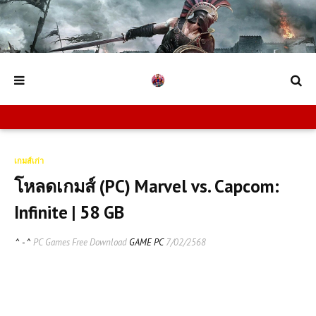
เกมส์เก่า
โหลดเกมส์ (PC) Marvel vs. Capcom:
Infinite | 58 GB
^ - ^
PC Games Free Download
GAME PC
7/02/2568