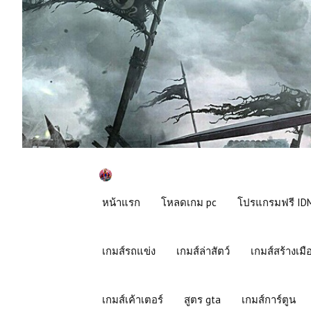
หน้าแรก
โหลดเกม pc
โปรแกรมฟรี IDM
เกมส์รถแข่ง
เกมส์ล่าสัตว์
เกมส์สร้างเมื
เกมส์เค้าเตอร์
สูตร gta
เกมส์การ์ตูน