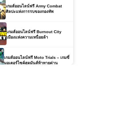
เกมส์ออนไลน์ฟรี Burnout City
เมืองแห่งความเหนื่อยล้า
เกมส์ออนไลน์ฟรี Moto Trials – เกมขี่
มอเตอร์ไซค์สุดมันส์ท้าทายด่าน
เกมส์ออนไลน์ฟรี Flash Bash – เกม
ต่อสู้สไตล์สตรีทสุดมันส์
เกมส์ออนไลน์ฟรี Crazy Drifter เกม
แข่งรถดริฟท์สุดมันส์ที่สายซิ่งต้องลอง
🔥
🚵 MX OffRoad Mountain Bike เกมปั่น
จักรยานสุดมันส์ เล่นฟรี เกมออนไลน์สาย
ผจญภัยที่ไม่ควรพลาด