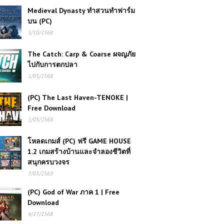
Medieval Dynasty ทำสวนทำฟาร์ม
บน (PC)
5/10/2568
The Catch: Carp & Coarse ผจญภัย
ไปกับการตกปลา
1/05/2568
(PC) The Last Haven-TENOKE |
Free Download
1/05/2568
โหลดเกมส์ (PC) ฟรี GAME HOUSE
1.2 เกมสร้างบ้านและจำลองชีวิตที่
สนุกครบวงจร
7/03/2569
(PC) God of War ภาค 1 | Free
Download
4/27/2568