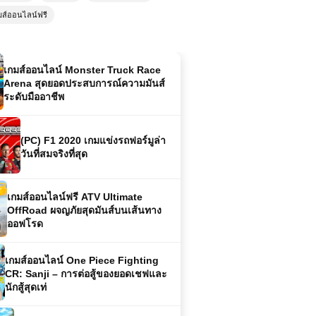
เกมส์ออนไลน์ Monster Truck Race
มส์ออนไลน์ฟรี
Arena สุดยอดประสบการณ์ความมันส์
ระดับมืออาชีพ
(PC) F1 2020 เกมแข่งรถฟอร์มูล่า
วันที่สมจริงที่สุด
เกมส์ออนไลน์ฟรี ATV Ultimate
OffRoad ผจญภัยสุดมันส์บนเส้นทาง
ออฟโรด
เกมส์ออนไลน์ One Piece Fighting
CR: Sanji – การต่อสู้ของยอดเชฟและ
นักสู้สุดเท่
เกมส์ออนไลน์ฟรี Army Combat
ศิลปะแห่งการรบของกองทัพ