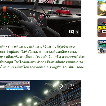
์และการเดินทางบนเส้นทางที่อันตรายที่สุดซึ่งคุณจะ
สังเกตว่าผู้พัฒนาใส่หัวใจของพวกเขาลงในพฤติกรรมของ
ฤติกรรมที่สมจริงมากขึ้นและในระดับมืออาชีพ พวกเขาจะไม่ขับ
ขับขี่ของคุณ โกงโกงและกระทำการซ้อมรบที่อันตรายและบาง
ปดในขณะที่ที่นี่แทร็คแรกจากดินจะปรากฏที่นี่ คุณเพียงแค่ต้อง