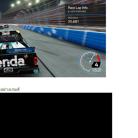
วอย่างเกมส์