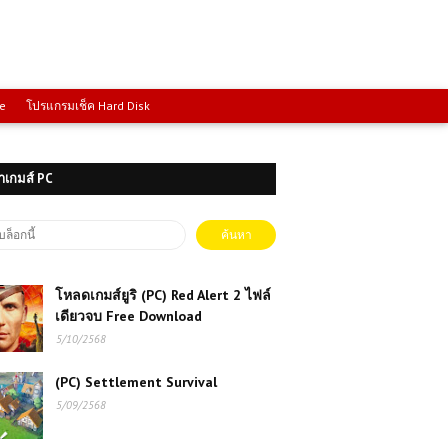
ce
โปรแกรมเช็ค Hard Disk
าเกมส์ PC
โหลดเกมส์ยูริ (PC) Red Alert 2 ไฟล์
เดียวจบ Free Download
5/10/2568
(PC) Settlement Survival
5/09/2568