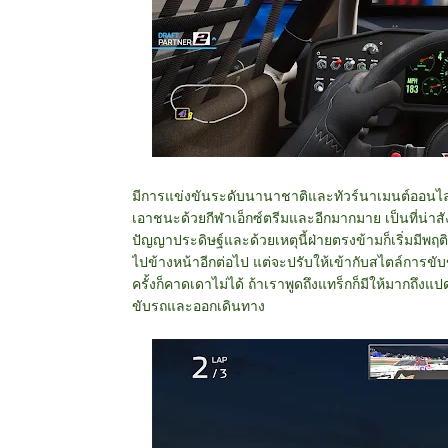
มีการแข่งขันระดับนานาชาติและทัวร์นาเมนต์ออนไลน
เอาชนะด้วยกีฬาเอ็กซ์ตรีมและอีกมากมาย เป็นที่น่า
ปัญญาประดิษฐ์และด้วยเหตุนี้ฝ่ายตรงข้ามก็เริ่มมีพ
ไปข้างหน้าอีกต่อไป แต่จะปรับให้เข้ากับสไตล์การ
ครั้งก็คาดเดาไม่ได้ ถ้าเราพูดถึงแทร็กก็มีให้มากถึงแ
ขับรถและออกเดินทาง