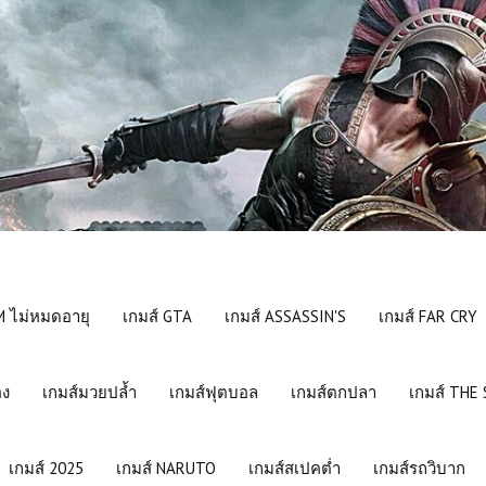
 ไม่หมดอายุ
เกมส์ GTA
เกมส์ ASSASSIN'S
เกมส์ FAR CRY
อง
เกมส์มวยปล้ำ
เกมส์ฟุตบอล
เกมส์ตกปลา
เกมส์ THE
เกมส์ 2025
เกมส์ NARUTO
เกมส์สเปคต่ำ
เกมส์รถวิบาก