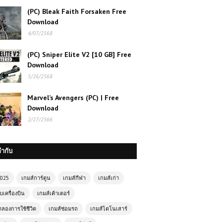
(PC) Bleak Faith Forsaken Free
Download
4/07/2568
(PC) Sniper Elite V2 [10 GB] Free
Download
5/26/2568
Marvel’s Avengers (PC) | Free
Download
2/27/2566
กำกับ
2025
เกมส์การ์ตูน
เกมส์กีฬา
เกมส์เก่า
เล่นเกมส์ออนไลน์ฟรี Zombie
บเครื่องบิน
เกมส์เค้าเตอร์
Road เกมซอมบี้
ำลองการใช้ชีวิต
เกมส์ซ่อมรถ
เกมส์ไดโนเสาร์