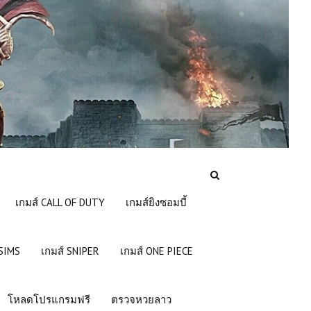
เกมส์ CALL OF DUTY
เกมส์ยิงซอมบี้
 SIMS
เกมส์ SNIPER
เกมส์ ONE PIECE
โหลดโปรแกรมฟรี
ตรวจหวยลาว