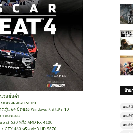
ป้าย
นวนขั้นต่ำ
วประมวลผลและระบบ
เกมส์ 
าร:รุ่น 64 บิตของ Windows 7, 8 และ 10
วประมวลผล
เกมส์ขั
ore i3 530 หรือ AMD FX 4100
เกมส์จ
idia GTX 460 หรือ AMD HD 5870