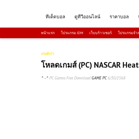
ทีเด็ดบอล
ดูทีวีออนไลน์
ราคาบอล
หน้าแรก
โปรแกรม IDM
เว็บบร์าวเซอร์
โปรแกรมจำลอ
เกมส์เก่า
โหลดเกมส์ (PC) NASCAR Heat 
^ - ^
PC Games Free Download
GAME PC
6/30/2568