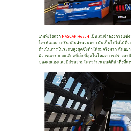
เกมที่เรียกว่า
NASCAR Heat 4
เป็นเกมจำลองการแข่งรถที
ไดรฟ์และอะดรีนาลีนจำนวนมาก มันเป็นไปไม่ได้ที่จะไม
ดำเนินการในระดับสูงสุดซึ่งทำให้สมจริงมาก ฉัน
พิจารณารายละเอียดที่เล็กที่สุดในโหมดการสร้างอาช
ของคุณเองและมีส่วนร่วมในทัวร์นาเมนต์ที่น่าทึ่งที่สุดท