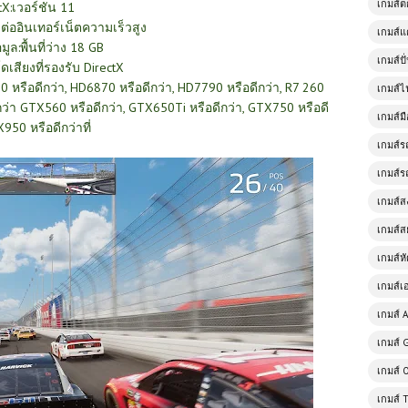
เกมส์
tX:เวอร์ชัน 11
มต่ออินเทอร์เน็ตความเร็วสูง
เกมส์แ
้อมูล:พื้นที่ว่าง 18 GB
เกมส์ป
์ดเสียงที่รองรับ DirectX
0 หรือดีกว่า, HD6870 หรือดีกว่า, HD7790 หรือดีกว่า, R7 260
เกมส์ไ
ีกว่า GTX560 หรือดีกว่า, GTX650Ti หรือดีกว่า, GTX750 หรือดี
เกมส์มื
X950 หรือดีกว่าที่
เกมส์ร
เกมส์ร
เกมส์
เกมส์ส
เกมส์ห
เกมส์เ
เกมส์ A
เกมส์ 
เกมส์ 
เกมส์ 