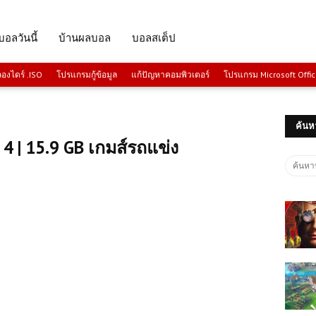
บอลวันนี้
บ้านผลบอล
บอลสเต็ป
งไดร์ .ISO
โปรแกรมกู้ข้อมูล
แก้ปัญหาคอมพิวเตอร์
โปรแกรม Microsoft Offi
ค้นห
4 | 15.9 GB เกมส์รถแข่ง