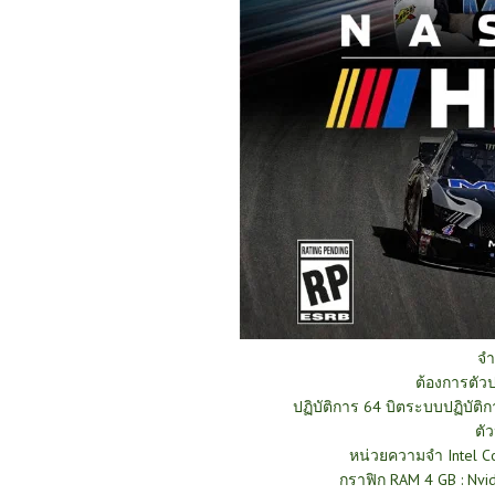
จำ
ต้องการตั
ปฏิบัติการ 64 บิตระบบปฏิบัติก
ตั
หน่วยความจำ Intel C
กราฟิก RAM 4 GB : Nv