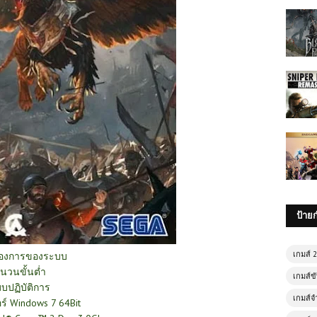
ป้าย
เกมส์ 
้องการของระบบ
นวนขั้นต่ำ
เกมส์ขั
บปฏิบัติการ
เกมส์จ
์ Windows 7 64Bit