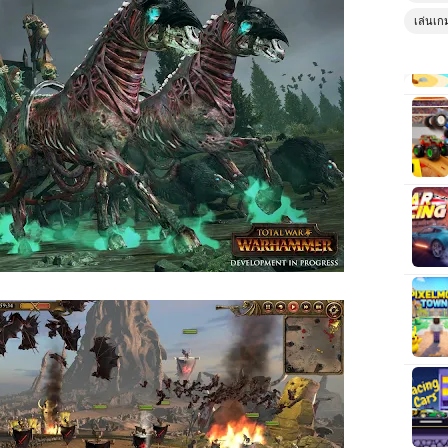
เล่นเก