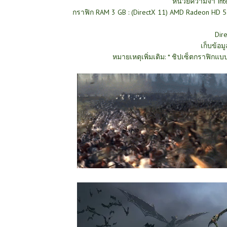
หน่วยความจำ Int
กราฟิก RAM 3 GB : (DirectX 11) AMD Radeon HD
Dire
เก็บข้อมู
หมายเหตุเพิ่มเติม: * ชิปเซ็ตกราฟิกแบ