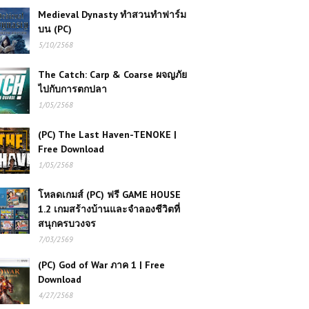
Medieval Dynasty ทำสวนทำฟาร์ม
บน (PC)
5/10/2568
The Catch: Carp & Coarse ผจญภัย
ไปกับการตกปลา
1/05/2568
(PC) The Last Haven-TENOKE |
Free Download
1/05/2568
โหลดเกมส์ (PC) ฟรี GAME HOUSE
1.2 เกมสร้างบ้านและจำลองชีวิตที่
สนุกครบวงจร
7/03/2569
(PC) God of War ภาค 1 | Free
Download
4/27/2568