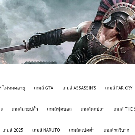
 ไม่หมดอายุ
เกมส์ GTA
เกมส์ ASSASSIN'S
เกมส์ FAR CRY
อง
เกมส์มวยปล้ำ
เกมส์ฟุตบอล
เกมส์ตกปลา
เกมส์ THE
เกมส์ 2025
เกมส์ NARUTO
เกมส์สเปคต่ำ
เกมส์รถวิบาก