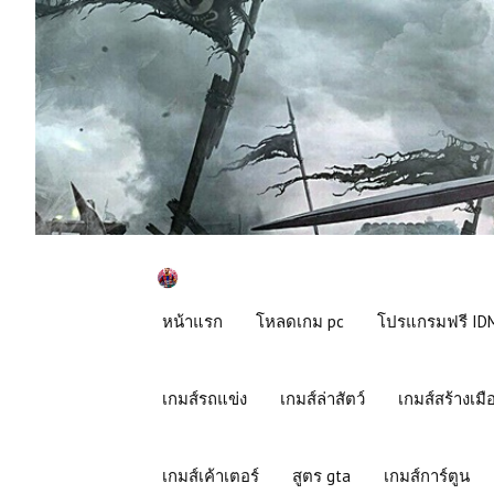
หน้าแรก
โหลดเกม pc
โปรแกรมฟรี IDM
เกมส์รถแข่ง
เกมส์ล่าสัตว์
เกมส์สร้างเมื
เกมส์เค้าเตอร์
สูตร gta
เกมส์การ์ตูน