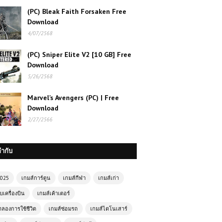
(PC) Bleak Faith Forsaken Free
Download
4/07/2568
(PC) Sniper Elite V2 [10 GB] Free
Download
5/26/2568
Marvel’s Avengers (PC) | Free
Download
2/27/2566
กำกับ
2025
เกมส์การ์ตูน
เกมส์กีฬา
เกมส์เก่า
บเครื่องบิน
เกมส์เค้าเตอร์
ำลองการใช้ชีวิต
เกมส์ซ่อมรถ
เกมส์ไดโนเสาร์