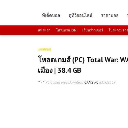
ทีเด็ดบอล
ดูทีวีออนไลน์
ราคาบอล
หน้าแรก
โปรแกรม IDM
เว็บบร์าวเซอร์
โปรแกรมจำลอ
เกมส์ต่อสู้
โหลดเกมส์ (PC) Total War:
เมือง | 38.4 GB
^ - ^
PC Games Free Download
GAME PC
8/09/2569