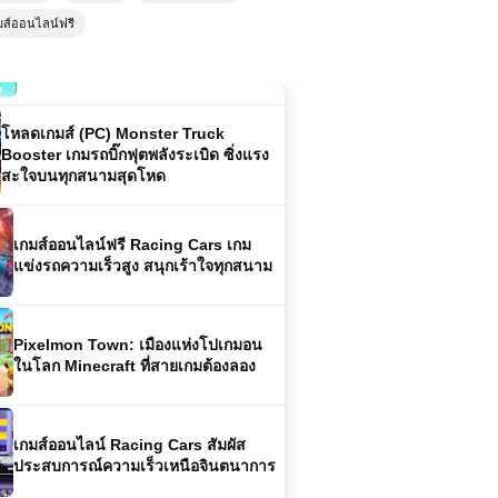
เกมส์ออนไลน์ Fall Brainrots เกม
มส์ออนไลน์ฟรี
ปาร์ตี้สุดฮา เล่นฟรี สนุกได้ทุกเวลา
โหลดเกมส์ (PC) Monster Truck
Booster เกมรถบิ๊กฟุตพลังระเบิด ซิ่งแรง
สะใจบนทุกสนามสุดโหด
เกมส์ออนไลน์ฟรี Racing Cars เกม
แข่งรถความเร็วสูง สนุกเร้าใจทุกสนาม
Pixelmon Town: เมืองแห่งโปเกมอน
ในโลก Minecraft ที่สายเกมต้องลอง
เกมส์ออนไลน์ Racing Cars สัมผัส
ประสบการณ์ความเร็วเหนือจินตนาการ