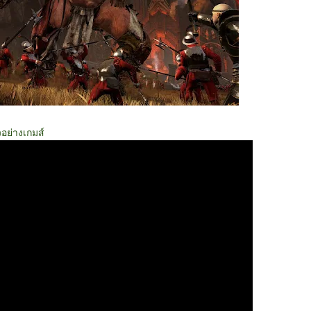
วอย่างเกมส์