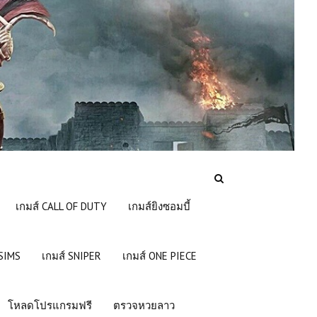
เกมส์ CALL OF DUTY
เกมส์ยิงซอมบี้
 SIMS
เกมส์ SNIPER
เกมส์ ONE PIECE
โหลดโปรแกรมฟรี
ตรวจหวยลาว