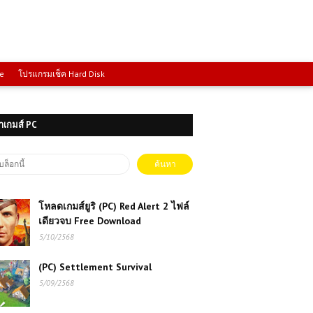
ce
โปรแกรมเช็ค Hard Disk
าเกมส์ PC
โหลดเกมส์ยูริ (PC) Red Alert 2 ไฟล์
เดียวจบ Free Download
5/10/2568
(PC) Settlement Survival
5/09/2568