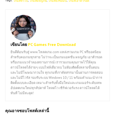
Tags:
เกมส์ทั่วไป
เกมส์ผจญภัย
เกมส์ยิงซอมบี้
เกมส์เอาตัวรอด
เขียนโดย
PC Games Free Download
ยินดีต้อนรับสู่ www.โหลดเกม.com แหล่งรวมเกม PC ฟรียอดนิยม
สำหรับคอเกมทุกสาย ไม่ว่าจะเป็นเกมแอคชั่น ผจญภัย เอาตัวรอด
หรือเกมแนวจำลองสถานการณ์ เรารวมเกมคุณภาพไว้ให้คุณ
ดาวน์โหลดได้ง่ายๆ แบบไฟล์เดียวจบ ไม่ต้องติดตั้งหลายขั้นตอน
และไม่มีโฆษณากวนใจ ทุกเกมที่เราคัดสรรมานั้นผ่านการทดสอบ
และไม่มีไวรัส รองรับระบบ Windows 10 / 11 พร้อมคำแนะนำการ
ติดตั้งแบบละเอียด เหมาะสำหรับทั้งมือใหม่และเกมเมอร์ระดับเทพ
อัปเดตเกมใหม่ทุกสัปดาห์ โหลดไว เซิร์ฟเวอร์แรง ดาวน์โหลดได้
ทันที ไม่มีสะดุด!
คุณอาจชอบโพสต์เหล่านี้