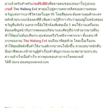
มาแล้วครับสำหรับ
เกมส์ยิงผีดิบ
ที่หลายคนชอบเล่นมาในรูปแบบ
เกมส์
The Walking Evil
พาคุณไปสู่ความคลาสสิคของความสยอง
ขวัญแห่งการเอาชีวิตรอดในยุค 90 โดยที่คุณจะต้องควบคุมตัวละคร
หลักด้วยระบบกล้องคงที่ที่ เพิ่มความรู้สึกราวกับว่าคุณอยู่ในหนังสยอง
ขวัญที่แท้จริง
นอกจากนี้ยังใช้กล้องพิเศษเมื่อ 3 คนใช้งานเครื่องจะ
ต้องเผชิญหน้ากับการทดลองปริศนาและศัตรูที่น่ากลัวมากมายที่จะ
ทำให้คุณไม่ต้องเสียกระสุนซ่อนหรือวิ่งหนีจากพวกเขา ตั้งแต่นาที
แรกของเกม
The Walking Evil
จนถึงนาทีสุดท้าย โดยเนื้อเรื่องจะ
ทำให้คุณมีพลังซึ่งทำให้งานอดิเรกน่าสนใจยิ่งขึ้น สวมบทบาทนักสืบ
มืออาชีพและกล้าหาญผู้ทำเรื่องสำคัญมากและจะพยายามประสบ
ความสำเร็จเมื่อสำเร็จ หากคุณชอบสามารถโหลดเกมส์
ได้ที่
store.steampowered.com