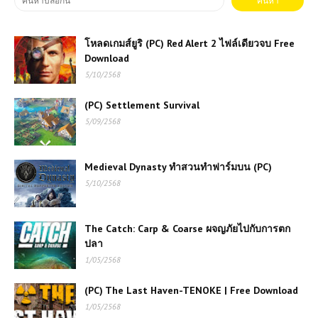
โหลดเกมส์ยูริ (PC) Red Alert 2 ไฟล์เดียวจบ Free
Download
5/10/2568
(PC) Settlement Survival
5/09/2568
Medieval Dynasty ทำสวนทำฟาร์มบน (PC)
5/10/2568
The Catch: Carp & Coarse ผจญภัยไปกับการตก
ปลา
1/05/2568
(PC) The Last Haven-TENOKE | Free Download
1/05/2568