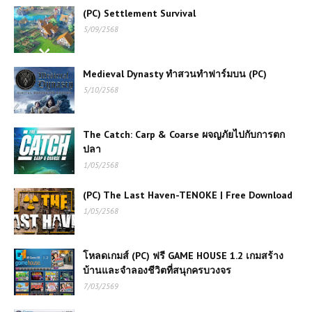
(PC) Settlement Survival
5/09/2568
Medieval Dynasty ทำสวนทำฟาร์มบน (PC)
5/10/2568
The Catch: Carp & Coarse ผจญภัยไปกับการตก
ปลา
1/05/2568
(PC) The Last Haven-TENOKE | Free Download
1/05/2568
โหลดเกมส์ (PC) ฟรี GAME HOUSE 1.2 เกมสร้าง
บ้านและจำลองชีวิตที่สนุกครบวงจร
7/03/2569