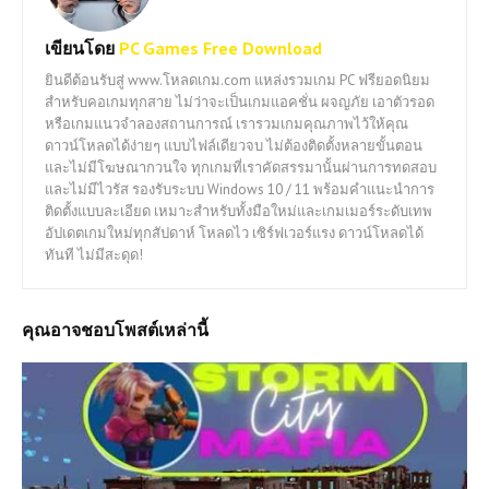
เขียนโดย
PC Games Free Download
ยินดีต้อนรับสู่ www.โหลดเกม.com แหล่งรวมเกม PC ฟรียอดนิยม
สำหรับคอเกมทุกสาย ไม่ว่าจะเป็นเกมแอคชั่น ผจญภัย เอาตัวรอด
หรือเกมแนวจำลองสถานการณ์ เรารวมเกมคุณภาพไว้ให้คุณ
ดาวน์โหลดได้ง่ายๆ แบบไฟล์เดียวจบ ไม่ต้องติดตั้งหลายขั้นตอน
และไม่มีโฆษณากวนใจ ทุกเกมที่เราคัดสรรมานั้นผ่านการทดสอบ
และไม่มีไวรัส รองรับระบบ Windows 10 / 11 พร้อมคำแนะนำการ
ติดตั้งแบบละเอียด เหมาะสำหรับทั้งมือใหม่และเกมเมอร์ระดับเทพ
อัปเดตเกมใหม่ทุกสัปดาห์ โหลดไว เซิร์ฟเวอร์แรง ดาวน์โหลดได้
ทันที ไม่มีสะดุด!
คุณอาจชอบโพสต์เหล่านี้