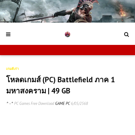
เกมส์เก่า
โหลดเกมส์ (PC) Battlefield ภาค 1
มหาสงคราม | 49 GB
^ - ^
PC Games Free Download
GAME PC
6/05/2568