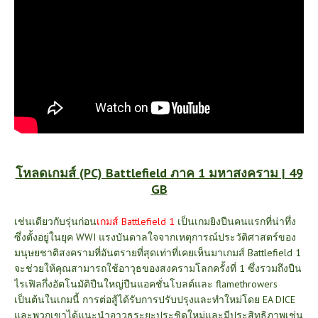
โหลดเกมส์ (PC) Battlefield ภาค 1 มหาสงคราม | 49
GB
เช่นเดียวกับรุ่นก่อน
เกมส์
Battlefield 1
เป็นเกมยิงปืนคนแรกที่น่าทึ่ง
ซึ่งตั้งอยู่ในยุค WWI แรงบันดาลใจจากเหตุการณ์ประวัติศาสตร์ของ
มนุษยชาติสงครามที่อันตรายที่สุดเท่าที่เคยเห็นมาเกมส์
Battlefield 1
จะช่วยให้คุณสามารถใช้อาวุธของสงครามโลกครั้งที่ 1 ซึ่งรวมถึงปืน
ไรเฟิลกึ่งอัตโนมัติปืนใหญ่ปืนแอคชั่นโบลต์และ flamethrowers
เป็นต้นในเกมนี้ การต่อสู้ได้รับการปรับปรุงและทำใหม่โดย EA DICE
และพวกเขาได้แนะนำอาวุธระยะประชิดใหม่และมีประสิทธิภาพเช่น