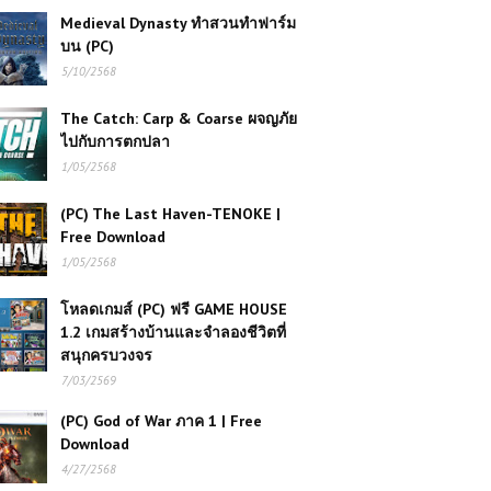
Medieval Dynasty ทำสวนทำฟาร์ม
บน (PC)
5/10/2568
The Catch: Carp & Coarse ผจญภัย
ไปกับการตกปลา
1/05/2568
(PC) The Last Haven-TENOKE |
Free Download
1/05/2568
โหลดเกมส์ (PC) ฟรี GAME HOUSE
1.2 เกมสร้างบ้านและจำลองชีวิตที่
สนุกครบวงจร
7/03/2569
(PC) God of War ภาค 1 | Free
Download
4/27/2568