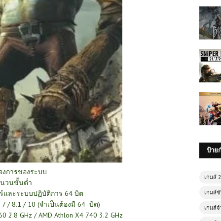
ป้าย
้องการของระบบ
เกมส์ 
นวนขั้นต่ำ
์และระบบปฏิบัติการ 64 บิต
เกมส์ขั
 / 8.1 / 10 (จำเป็นต้องมี 64- บิต)
เกมส์จ
60 2.8 GHz / AMD Athlon X4 740 3.2 GHz