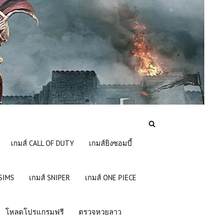
เกมส์ CALL OF DUTY
เกมส์ยิงซอมบี้
 SIMS
เกมส์ SNIPER
เกมส์ ONE PIECE
โหลดโปรแกรมฟรี
ตรวจหวยลาว