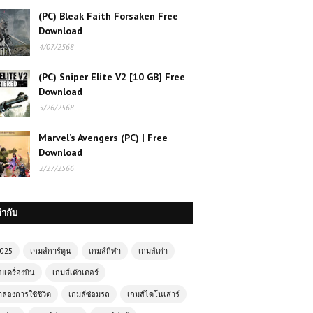
(PC) Bleak Faith Forsaken Free
Download
4/07/2568
(PC) Sniper Elite V2 [10 GB] Free
Download
5/26/2568
Marvel’s Avengers (PC) | Free
Download
2/27/2566
กำกับ
2025
เกมส์การ์ตูน
เกมส์กีฬา
เกมส์เก่า
บเครื่องบิน
เกมส์เค้าเตอร์
ำลองการใช้ชีวิต
เกมส์ซ่อมรถ
เกมส์ไดโนเสาร์