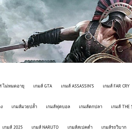
 ไม่หมดอายุ
เกมส์ GTA
เกมส์ ASSASSIN'S
เกมส์ FAR CRY
อง
เกมส์มวยปล้ำ
เกมส์ฟุตบอล
เกมส์ตกปลา
เกมส์ THE
เกมส์ 2025
เกมส์ NARUTO
เกมส์สเปคต่ำ
เกมส์รถวิบาก