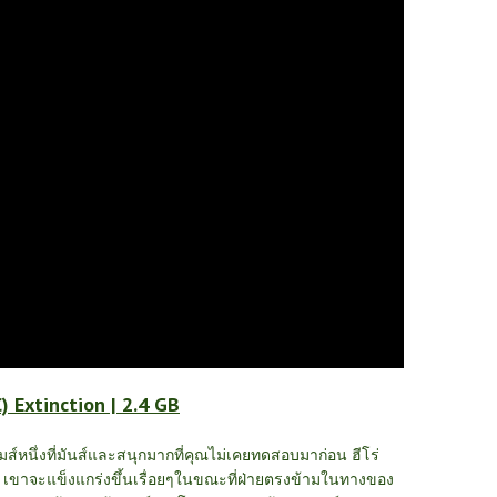
 Extinction | 2.4 GB
กมส์หนึ่งที่มันส์และสนุกมากที่คุณไม่เคยทดสอบมาก่อน
ฮีโร่
ค เขาจะแข็งแกร่งขึ้นเรื่อยๆในขณะที่ฝ่ายตรงข้ามในทางของ