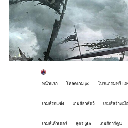
หน้าแรก
โหลดเกม pc
โปรแกรมฟรี IDM
เกมส์รถแข่ง
เกมส์ล่าสัตว์
เกมส์สร้างเมื
เกมส์เค้าเตอร์
สูตร gta
เกมส์การ์ตูน