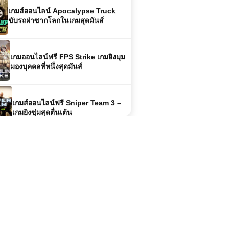
เกมออนไลน์ฟรี FPS Strike เกมยิงมุม
มองบุคคลที่หนึ่งสุดมันส์
เกมส์ออนไลน์ฟรี Sniper Team 3 –
เกมยิงซุ่มสุดตื่นเต้น
เล่นเกมส์ออนไลน์ Burnout City สุด
ยอดเกมแข่งรถมันส์ขั้นสุด
เกมส์ออนไลน์ฟรี FNF Funk 3D เกม
จังหวะสุดมันส์ในมิติสามมิติ
เกมส์ออนไลน์ฟรี King of Fighters
Wing EX – ศึกไฟท์ติ้งสุดมันส์ที่รวมเหล่า
นักสู้ในตำนาน