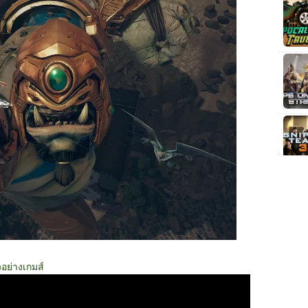
วอย่างเกมส์