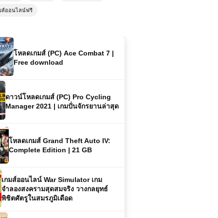
มส์ออนไลน์ฟรี
โหลดเกมส์ (PC) Ace Combat 7 |
Free download
ดาวน์โหลดเกมส์ (PC) Pro Cycling
Manager 2021 | เกมปั่นจักรยานล่าสุด
โหลดเกมส์ Grand Theft Auto IV:
Complete Edition | 21 GB
เกมส์ออนไลน์ War Simulator เกม
จำลองสงครามสุดสมจริง วางกลยุทธ์
พิชิตศัตรูในสมรภูมิเดือด
เกมส์ออนไลน์ Apocalypse Truck
ขับรถฝ่าซากโลกในเกมสุดมันส์