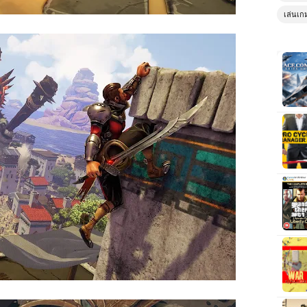
เล่นเก