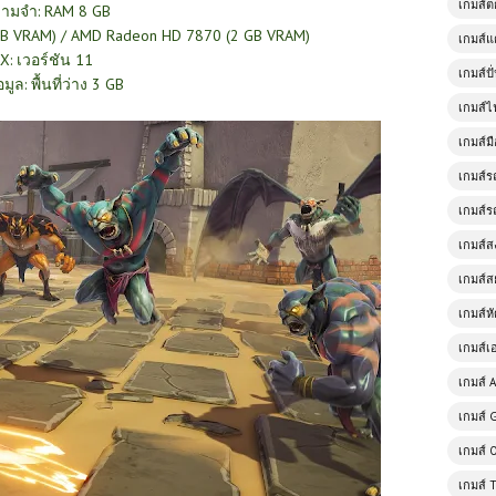
เกมส์
ามจำ: RAM 8 GB
 GB VRAM) / AMD Radeon HD 7870 (2 GB VRAM)
เกมส์แ
tX: เวอร์ชัน 11
เกมส์ป
้อมูล: พื้นที่ว่าง 3 GB
เกมส์ไ
เกมส์มื
เกมส์ร
เกมส์ร
เกมส์
เกมส์ส
เกมส์ห
เกมส์เ
เกมส์ A
เกมส์ 
เกมส์ 
เกมส์ 