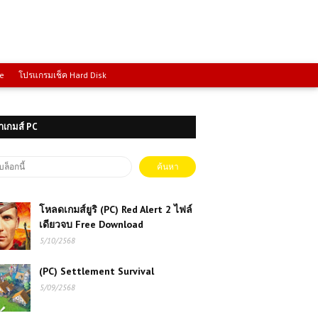
ce
โปรแกรมเช็ค Hard Disk
าเกมส์ PC
โหลดเกมส์ยูริ (PC) Red Alert 2 ไฟล์
เดียวจบ Free Download
5/10/2568
(PC) Settlement Survival
5/09/2568