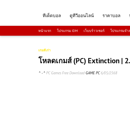
ทีเด็ดบอล
ดูทีวีออนไลน์
ราคาบอล
หน้าแรก
โปรแกรม IDM
เว็บบร์าวเซอร์
โปรแกรมจำลอ
เกมส์เก่า
โหลดเกมส์ (PC) Extinction | 2
^ - ^
PC Games Free Download
GAME PC
6/05/2568