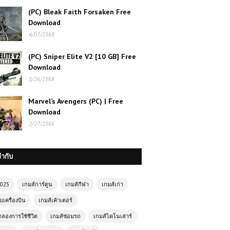
(PC) Bleak Faith Forsaken Free
Download
4/07/2568
(PC) Sniper Elite V2 [10 GB] Free
Download
5/26/2568
Marvel’s Avengers (PC) | Free
Download
2/27/2566
กำกับ
2025
เกมส์การ์ตูน
เกมส์กีฬา
เกมส์เก่า
บเครื่องบิน
เกมส์เค้าเตอร์
ำลองการใช้ชีวิต
เกมส์ซ่อมรถ
เกมส์ไดโนเสาร์