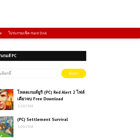
ce
โปรแกรมเช็ค Hard Disk
าเกมส์ PC
โหลดเกมส์ยูริ (PC) Red Alert 2 ไฟล์
เดียวจบ Free Download
5/10/2568
(PC) Settlement Survival
5/09/2568