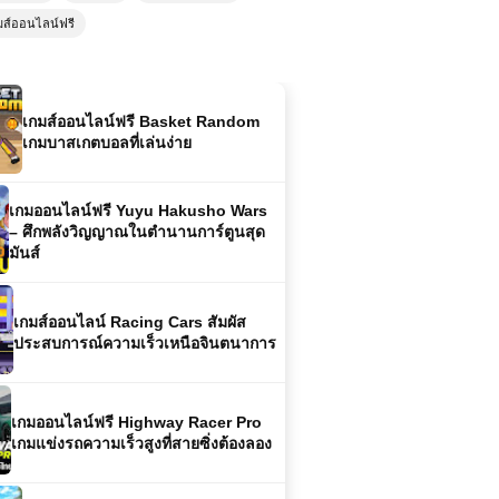
เกมส์ออนไลน์ฟรี Basket Random
มส์ออนไลน์ฟรี
เกมบาสเกตบอลที่เล่นง่าย
เกมออนไลน์ฟรี Yuyu Hakusho Wars
– ศึกพลังวิญญาณในตำนานการ์ตูนสุด
มันส์
เกมส์ออนไลน์ Racing Cars สัมผัส
ประสบการณ์ความเร็วเหนือจินตนาการ
เกมออนไลน์ฟรี Highway Racer Pro
เกมแข่งรถความเร็วสูงที่สายซิ่งต้องลอง
เกมส์ออนไลน์ฟรี Army Combat
ศิลปะแห่งการรบของกองทัพ