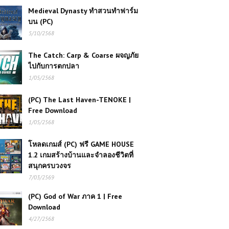
Medieval Dynasty ทำสวนทำฟาร์ม
บน (PC)
5/10/2568
The Catch: Carp & Coarse ผจญภัย
ไปกับการตกปลา
1/05/2568
(PC) The Last Haven-TENOKE |
Free Download
1/05/2568
โหลดเกมส์ (PC) ฟรี GAME HOUSE
1.2 เกมสร้างบ้านและจำลองชีวิตที่
สนุกครบวงจร
7/03/2569
(PC) God of War ภาค 1 | Free
Download
4/27/2568