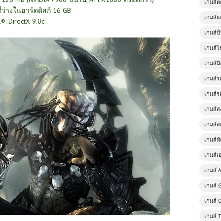
เกมส์
ที่ว่างในฮาร์ดดิสก์ 16 GB
เกมส์แ
®: DirectX 9.0c
เกมส์ป
เกมส์ไ
เกมส์มื
เกมส์ร
เกมส์ร
เกมส์
เกมส์ส
เกมส์ห
เกมส์เ
เกมส์ A
เกมส์ 
เกมส์ 
เกมส์ 