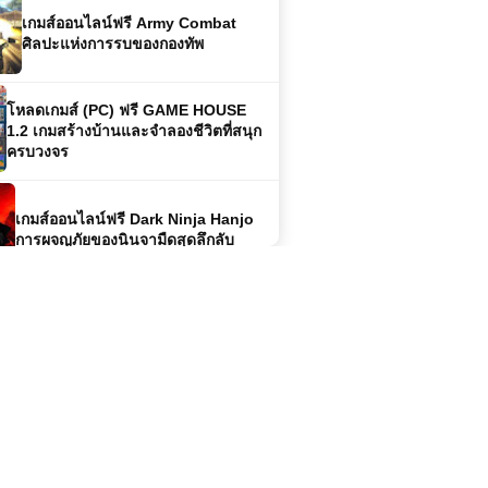
โหลดเกมส์ (PC) ฟรี GAME HOUSE
1.2 เกมสร้างบ้านและจำลองชีวิตที่สนุก
ครบวงจร
เกมส์ออนไลน์ฟรี Dark Ninja Hanjo
การผจญภัยของนินจามืดสุดลึกลับ
เกมออนไลน์ฟรี FPS Strike เกมยิงมุม
มองบุคคลที่หนึ่งสุดมันส์
เกมส์ออนไลน์ SpartaHoppers เกม
กระโดดผจญภัยสุดมันส์สไตล์สปาร์ตา
(PC) MONSTER HUNTER RISE
Sunbreak | Free Download