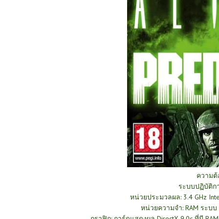
ความต
ระบบปฏิบัติกา
หน่วยประมวลผล: 3.4 GHz Inte
หน่วยความจำ: RAM ระบบ 1
กราฟิก: การ์ดแสดงผล DirectX 9.0c ที่มี RAM