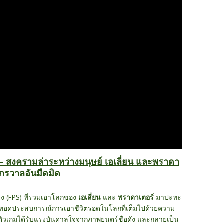
r – สงครามล่าระหว่างมนุษย์ เอเลี่ยน และพราดา
ักรวาลอันมืดมิด
ึ่ง (FPS) ที่รวมเอาโลกของ
เอเลี่ยน
และ
พราดาเตอร์
มาปะทะ
ายทอดประสบการณ์การเอาชีวิตรอดในโลกที่เต็มไปด้วยความ
 ตัวเกมได้รับแรงบันดาลใจจากภาพยนตร์ชื่อดัง และกลายเป็น