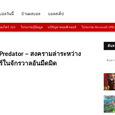
บอลวันนี้
บ้านผลบอล
บอลสเต็ป
งไดร์ .ISO
โปรแกรมกู้ข้อมูล
แก้ปัญหาคอมพิวเตอร์
โปรแกรม Microsoft Offi
ค้นห
. Predator – สงครามล่าระหว่าง
ร์ในจักรวาลอันมืดมิด