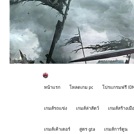
หน้าแรก
โหลดเกม pc
โปรแกรมฟรี IDM
เกมส์รถแข่ง
เกมส์ล่าสัตว์
เกมส์สร้างเมื
เกมส์เค้าเตอร์
สูตร gta
เกมส์การ์ตูน