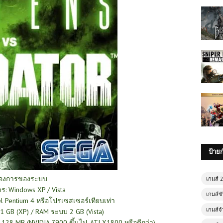
ป้าย
้องการของระบบ
เกมส์ 
ร: Windows XP / Vista
เกมส์ขั
l Pentium 4 หรือโปรเซสเซอร์เทียบเท่า
เกมส์จ
 GB (XP) / RAM ระบบ 2 GB (Vista)
 128 MB (NVIDIA 7900 ขึ้นไป, ATI X1800 หรือดีกว่า)