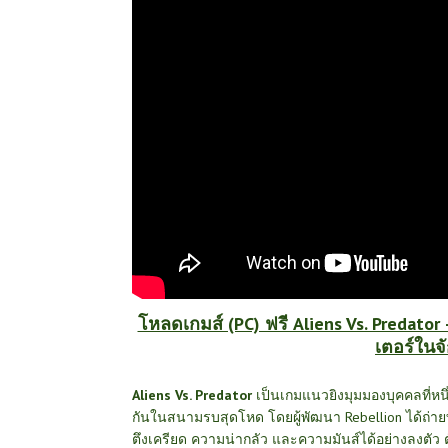
โหลดเกมส์ (PC) ฟรี Aliens Vs. Predato
เตอร์ในจ
Aliens Vs. Predator
เป็นเกมแนวยิงมุมมองบุคคลที่หน
กันในสนามรบสุดโหด โดยผู้พัฒนา Rebellion ได้ถ่
ตึงเครียด ความน่ากลัว และความมันส์ได้อย่างลงตัว