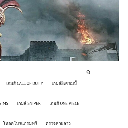
เกมส์ CALL OF DUTY
เกมส์ยิงซอมบี้
 SIMS
เกมส์ SNIPER
เกมส์ ONE PIECE
โหลดโปรแกรมฟรี
ตรวจหวยลาว