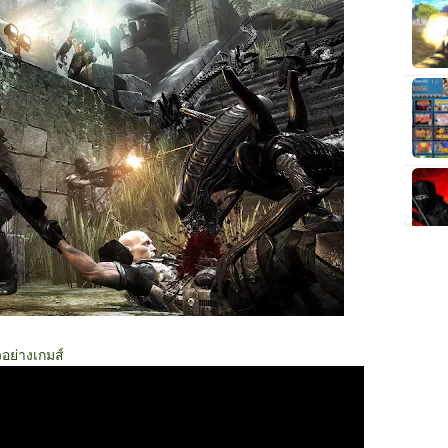
วอย่างเกมส์