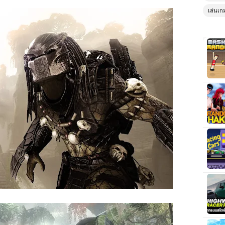
เล่นเก