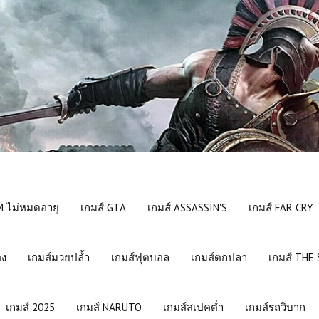
 ไม่หมดอายุ
เกมส์ GTA
เกมส์ ASSASSIN'S
เกมส์ FAR CRY
อง
เกมส์มวยปล้ำ
เกมส์ฟุตบอล
เกมส์ตกปลา
เกมส์ THE
เกมส์ 2025
เกมส์ NARUTO
เกมส์สเปคต่ำ
เกมส์รถวิบาก