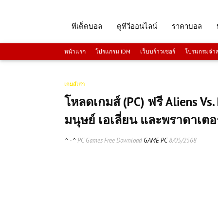
ทีเด็ดบอล
ดูทีวีออนไลน์
ราคาบอล
หน้าแรก
โปรแกรม IDM
เว็บบร์าวเซอร์
โปรแกรมจำลอ
เกมส์เก่า
โหลดเกมส์ (PC) ฟรี Aliens Vs
มนุษย์ เอเลี่ยน และพราดาเตอ
^ - ^
PC Games Free Download
GAME PC
8/05/2568