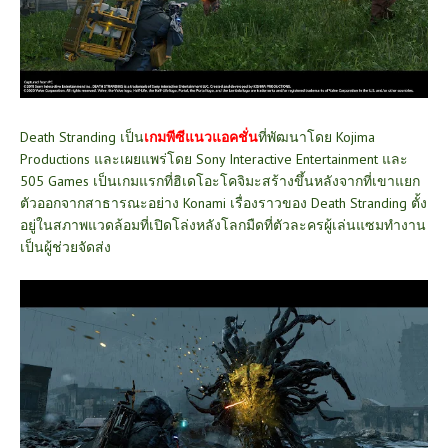
Death Stranding เป็น
เกมพีซีแนวแอคชั่น
ที่พัฒนาโดย Kojima
Productions และเผยแพร่โดย Sony Interactive Entertainment และ
505 Games เป็นเกมแรกที่ฮิเดโอะโคจิมะสร้างขึ้นหลังจากที่เขาแยก
ตัวออกจากสาธารณะอย่าง Konami เรื่องราวของ Death Stranding ตั้ง
อยู่ในสภาพแวดล้อมที่เปิดโล่งหลังโลกมืดที่ตัวละครผู้เล่นแซมทำงาน
เป็นผู้ช่วยจัดส่ง