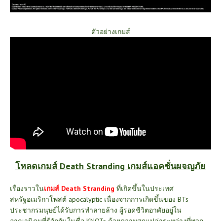
ตัวอย่างเกมส์
โหลดเกมส์ Death Stranding เกมส์แอคชั่นผจญภัย
เรื่องราวใน
เกมส์
Death Stranding
ที่เกิดขึ้นในประเทศ
สหรัฐอเมริกาโพสต์ apocalyptic เนื่องจากการเกิดขึ้นของ BTs
ประชากรมนุษย์ได้รับการทำลายล้าง ผู้รอดชีวิตอาศัยอยู่ใน
อาณานิคมที่รู้จักกันในชื่อ KNOTs ด้วยความสูญเปล่าระหว่างที่พวก