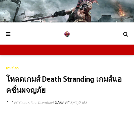
เกมส์เก่า
โหลดเกมส์ Death Stranding เกมส์แอ
คชั่นผจญภัย
^ - ^
PC Games Free Download
GAME PC
8/31/2568