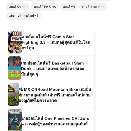
เกมส์ Sniper
เกมส์ The Sims
เกมส์ VR
เกมส์ Xbox One
เกมส์ออนไลน์ฟรี Comic Star
เล่นเกมส์ออนไลน์ฟรี
Fighting 3.3 – เกมต่อสู้สุดมันส์ในโลก
การ์ตูน
เกมส์ออนไลน์ฟรี Basketball Slam
Dunk – เกมบาสเกตบอลท้าทายและ
มันส์สุด ๆ
🚵 MX OffRoad Mountain Bike เกมปั่น
จักรยานสุดมันส์ เล่นฟรี เกมออนไลน์สาย
ผจญภัยที่ไม่ควรพลาด
เกมออนไลน์ One Piece vs CR: Zoro
– การต่อสู้ของตำนานและเกมสุดมันส์
(PC) F1 2020 เกมแข่งรถฟอร์มูล่า
วันที่สมจริงที่สุด