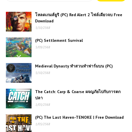
โหลดเกมส์ยูริ (PC) Red Alert 2 ไฟล์เดียวจบ Free
Download
5/10/2568
(PC) Settlement Survival
5/09/2568
Medieval Dynasty ทำสวนทำฟาร์มบน (PC)
5/10/2568
The Catch: Carp & Coarse ผจญภัยไปกับการตก
ปลา
1/05/2568
(PC) The Last Haven-TENOKE | Free Download
1/05/2568