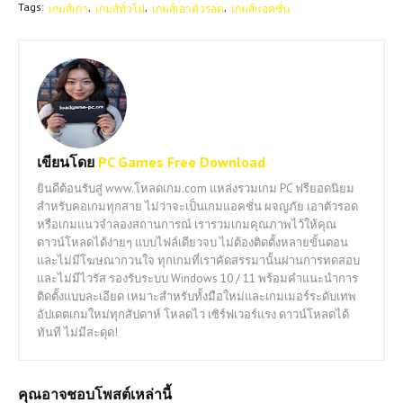
Tags:
เกมส์เก่า
เกมส์ทั่วไป
เกมส์เอาตัวรอด
เกมส์แอคชั่น
เขียนโดย
PC Games Free Download
ยินดีต้อนรับสู่ www.โหลดเกม.com แหล่งรวมเกม PC ฟรียอดนิยม
สำหรับคอเกมทุกสาย ไม่ว่าจะเป็นเกมแอคชั่น ผจญภัย เอาตัวรอด
หรือเกมแนวจำลองสถานการณ์ เรารวมเกมคุณภาพไว้ให้คุณ
ดาวน์โหลดได้ง่ายๆ แบบไฟล์เดียวจบ ไม่ต้องติดตั้งหลายขั้นตอน
และไม่มีโฆษณากวนใจ ทุกเกมที่เราคัดสรรมานั้นผ่านการทดสอบ
และไม่มีไวรัส รองรับระบบ Windows 10 / 11 พร้อมคำแนะนำการ
ติดตั้งแบบละเอียด เหมาะสำหรับทั้งมือใหม่และเกมเมอร์ระดับเทพ
อัปเดตเกมใหม่ทุกสัปดาห์ โหลดไว เซิร์ฟเวอร์แรง ดาวน์โหลดได้
ทันที ไม่มีสะดุด!
คุณอาจชอบโพสต์เหล่านี้