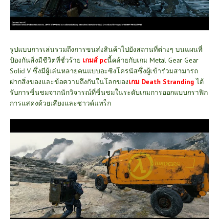
รูปแบบการเล่นรวมถึงการขนส่งสินค้าไปยังสถานที่ต่างๆ บนแผนที่
ป้องกันสิ่งมีชีวิตที่ชั่วร้าย
เกมส์ pc
นี้คล้ายกับเกม Metal Gear Gear
Solid V ซึ่งมีผู้เล่นหลายคนแบบอะซิงโครนัสซึ่งผู้เข้าร่วมสามารถ
ฝากสิ่งของและข้อความถึงกันในโลกของ
เกม Death Stranding
ได้
รับการชื่นชมจากนักวิจารณ์ที่ชื่นชมในระดับเกมการออกแบบกราฟิก
การแสดงด้วยเสียงและซาวด์แทร็ก