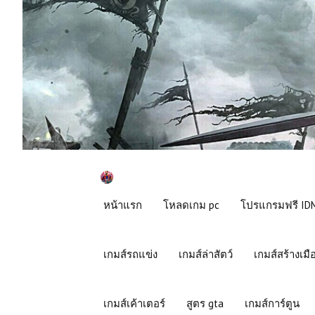
หน้าแรก
โหลดเกม pc
โปรแกรมฟรี IDM
เกมส์รถแข่ง
เกมส์ล่าสัตว์
เกมส์สร้างเมื
เกมส์เค้าเตอร์
สูตร gta
เกมส์การ์ตูน