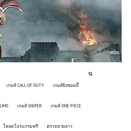
เกมส์ CALL OF DUTY
เกมส์ยิงซอมบี้
 SIMS
เกมส์ SNIPER
เกมส์ ONE PIECE
โหลดโปรแกรมฟรี
ตรวจหวยลาว