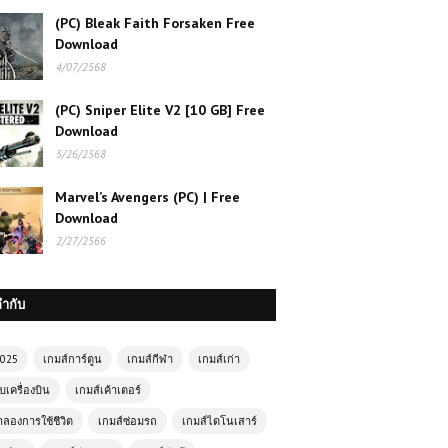
(PC) Bleak Faith Forsaken Free
Download
4/07/2568
(PC) Sniper Elite V2 [10 GB] Free
Download
5/26/2568
Marvel’s Avengers (PC) | Free
Download
2/27/2566
กำกับ
2025
เกมส์การ์ตูน
เกมส์กีฬา
เกมส์เก่า
บเครื่องบิน
เกมส์เค้าเตอร์
ำลองการใช้ชีวิต
เกมส์ซ่อมรถ
เกมส์ไดโนเสาร์