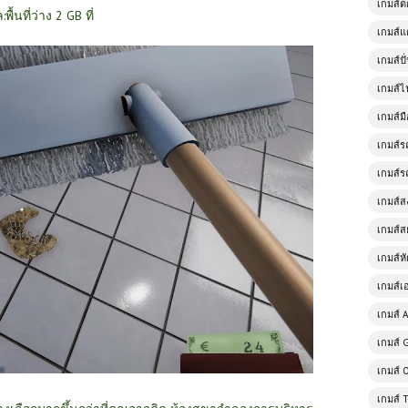
เกมส์
:พื้นที่ว่าง 2 GB ที่
เกมส์แ
เกมส์ป
เกมส์ไ
เกมส์มื
เกมส์ร
เกมส์ร
เกมส์
เกมส์ส
เกมส์ห
เกมส์เ
เกมส์ A
เกมส์ 
เกมส์ 
เกมส์ 