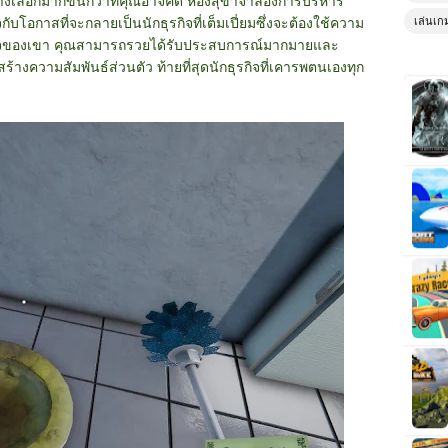
างเลือกมากขึ้นกว่าที่คุณอาจคิด ห้องสุขาจำลองการบริหาร
บโอกาสที่จะกลายเป็นนักธุรกิจที่เต็มเปี่ยมซึ่งจะต้องใช้ความ
เล่นเก
ุรกิจของเขา คุณสามารถรวยได้รับประสบการณ์มากมายและ
างความสัมพันธ์ส่วนตัว ท้ายที่สุดนักธุรกิจที่เคารพตนเองทุก