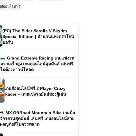
ไม่มีเบื่อ
มส์ออนไลน์ฟรี
(PC) The Elder Scrolls V Skyrim
Special Edition | ตำนานแห่งดราโกนิ
บอร์น
🏎️ Grand Extreme Racing เกมแข่งรถ
ความเร็วสูง เกมออนไลน์สุดมันส์ เล่นฟรี
ไม่ต้องดาวน์โหลด
เกมส์ออนไลน์ฟรี 2 Player Crazy
Racer – เกมแข่งรถมันส์สองผู้เล่น
🚵 MX OffRoad Mountain Bike เกมปั่น
จักรยานสุดมันส์ เล่นฟรี เกมออนไลน์สาย
ผจญภัยที่ไม่ควรพลาด
เกมส์ออนไลน์ฟรี Madalin Stunt Cars