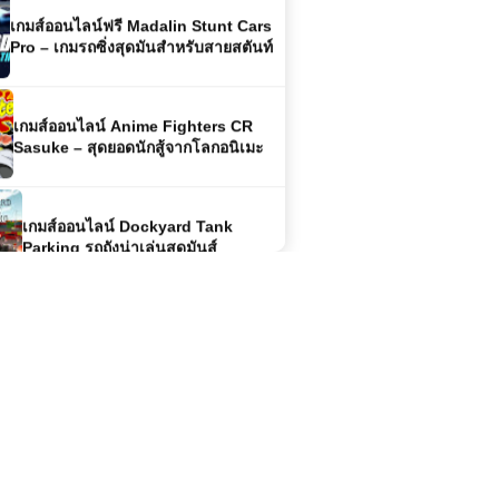
Pro – เกมรถซิ่งสุดมันสำหรับสายสตันท์
เกมส์ออนไลน์ Anime Fighters CR
Sasuke – สุดยอดนักสู้จากโลกอนิเมะ
เกมส์ออนไลน์ Dockyard Tank
Parking รถถังน่าเล่นสุดมันส์
เกมส์ออนไลน์ฟรี Warcraft ตำนานเกม
ออนไลน์ที่ยังคงตราตรึงใจนักเล่นเกมทั่ว
โลก
เกมส์ออนไลน์ฟรี Truck Racing –
เกมแข่งรถบรรทุกสุดมันส์
(GTA 6 ) Grand Theft Auto VI |