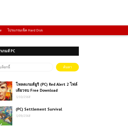
ce
โปรแกรมเช็ค Hard Disk
าเกมส์ PC
โหลดเกมส์ยูริ (PC) Red Alert 2 ไฟล์
เดียวจบ Free Download
5/10/2568
(PC) Settlement Survival
5/09/2568