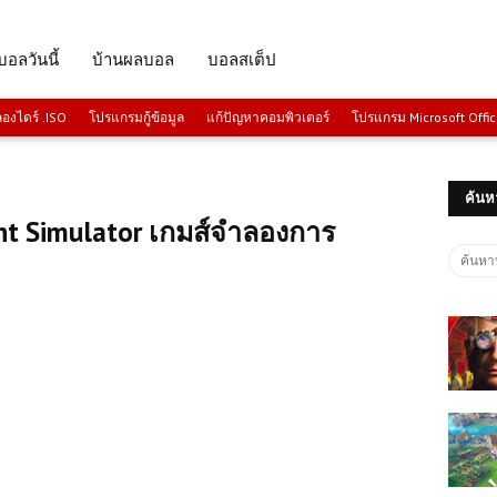
บอลวันนี้
บ้านผลบอล
บอลสเต็ป
งไดร์ .ISO
โปรแกรมกู้ข้อมูล
แก้ปัญหาคอมพิวเตอร์
โปรแกรม Microsoft Offi
ค้นห
t Simulator เกมส์จำลองการ