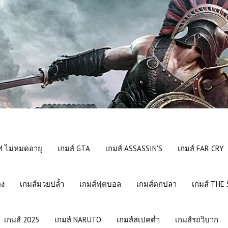
 ไม่หมดอายุ
เกมส์ GTA
เกมส์ ASSASSIN'S
เกมส์ FAR CRY
อง
เกมส์มวยปล้ำ
เกมส์ฟุตบอล
เกมส์ตกปลา
เกมส์ THE
เกมส์ 2025
เกมส์ NARUTO
เกมส์สเปคต่ำ
เกมส์รถวิบาก