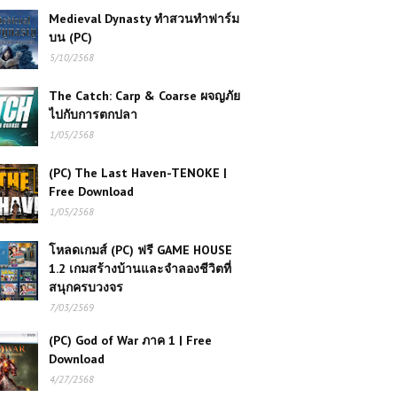
Medieval Dynasty ทำสวนทำฟาร์ม
บน (PC)
5/10/2568
The Catch: Carp & Coarse ผจญภัย
ไปกับการตกปลา
1/05/2568
(PC) The Last Haven-TENOKE |
Free Download
1/05/2568
โหลดเกมส์ (PC) ฟรี GAME HOUSE
1.2 เกมสร้างบ้านและจำลองชีวิตที่
สนุกครบวงจร
7/03/2569
(PC) God of War ภาค 1 | Free
Download
4/27/2568