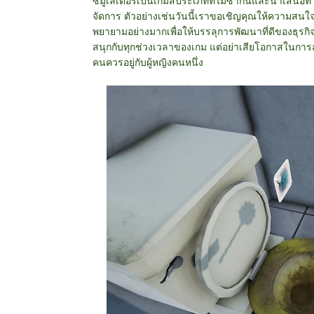
ซิมูเลเตอร์เป็นเกมส์ประเภทที่ไม่ซ้ำกันและนำเสนอท
จัดการ ตัวอย่างเช่นวันนี้เราขอเชิญคุณให้ความสนใจกั
พยายามอย่างมากเพื่อให้บรรลุการพัฒนาที่ดีของธ
สนุกกับทุกช่วงเวลาของเกม แต่อย่าเสียโอกาสในการสร้
คนควรอยู่กับผู้หญิงคนหนึ่ง