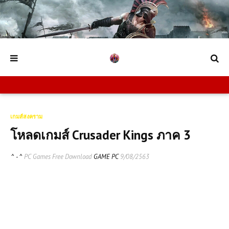
เกมส์สงคราม
โหลดเกมส์ Crusader Kings ภาค 3
^ - ^
PC Games Free Download
GAME PC
9/08/2563