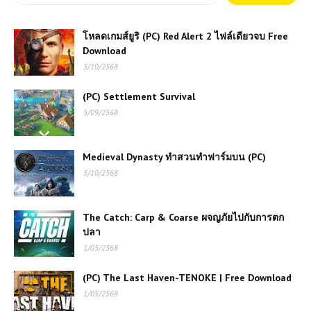
โหลดเกมส์ยูริ (PC) Red Alert 2 ไฟล์เดียวจบ Free
Download
5/10/2568
(PC) Settlement Survival
5/09/2568
Medieval Dynasty ทำสวนทำฟาร์มบน (PC)
5/10/2568
The Catch: Carp & Coarse ผจญภัยไปกับการตก
ปลา
1/05/2568
(PC) The Last Haven-TENOKE | Free Download
1/05/2568