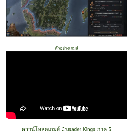
ตัวอย่างเกมส์
ดาวน์โหลดเกมส์ Crusader Kings ภาค 3