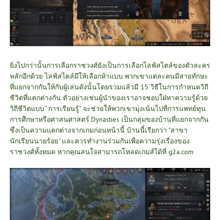
ยิ่งไปกว่านั้นการเลือกราชวงศ์ยังเป็นการเลือกไลฟ์สไตล์ของตัวละคร
หลักอีกด้วย ไลฟ์สไตล์มีให้เลือกห้าแบบ พวกเขาแต่ละคนมีสายทักษะ
ที่แยกจากกันให้กับผู้เล่นดังนั้นโดยรวมแล้วมี 15 วิธีในการกำหนดวิถี
ชีวิตที่แตกต่างกัน ตัวอย่างเช่นผู้นำของเราอาจชอบใฝ่หาความรู้ด้วย
วิถีชีวิตแบบ“ การเรียนรู้” จะช่วยให้พวกเขามุ่งเน้นไปที่การแพทย์ทุน
การศึกษาหรือศาสนศาสตร์
Dynasties เป็นกลุ่มของบ้านที่แยกจากกัน
ซึ่งเป็นความแตกต่างจากเกมก่อนหน้านี้ บ้านนี้เรียกว่า "สาขา
นักเรียนนายร้อย" และควรทำงานร่วมกันเพื่อความรุ่งเรืองของ
ราชวงศ์ทั้งหมด หากคุณสนใจสามารถโหลดเกมส์ได้ที่
g2a.com