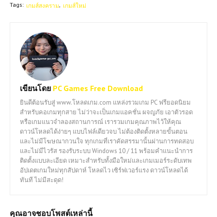
Tags:
เกมส์สงคราม
เกมส์ใหม่
เขียนโดย
PC Games Free Download
ยินดีต้อนรับสู่ www.โหลดเกม.com แหล่งรวมเกม PC ฟรียอดนิยม
สำหรับคอเกมทุกสาย ไม่ว่าจะเป็นเกมแอคชั่น ผจญภัย เอาตัวรอด
หรือเกมแนวจำลองสถานการณ์ เรารวมเกมคุณภาพไว้ให้คุณ
ดาวน์โหลดได้ง่ายๆ แบบไฟล์เดียวจบ ไม่ต้องติดตั้งหลายขั้นตอน
และไม่มีโฆษณากวนใจ ทุกเกมที่เราคัดสรรมานั้นผ่านการทดสอบ
และไม่มีไวรัส รองรับระบบ Windows 10 / 11 พร้อมคำแนะนำการ
ติดตั้งแบบละเอียด เหมาะสำหรับทั้งมือใหม่และเกมเมอร์ระดับเทพ
อัปเดตเกมใหม่ทุกสัปดาห์ โหลดไว เซิร์ฟเวอร์แรง ดาวน์โหลดได้
ทันที ไม่มีสะดุด!
คุณอาจชอบโพสต์เหล่านี้