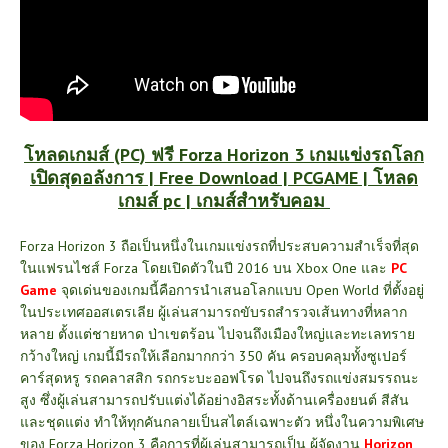
โหลดเกมส์ (PC) ฟรี Forza Horizon 3 เกมแข่งรถโลก
เปิดสุดอลังการ | Free Download | PCGAME | โหลด
เกมส์ pc | เกมส์สำหรับคอม
Forza Horizon 3 ถือเป็นหนึ่งในเกมแข่งรถที่ประสบความสำเร็จที่สุด
ในแฟรนไชส์ Forza โดยเปิดตัวในปี 2016 บน Xbox One และ
PC
Game
จุดเด่นของเกมนี้คือการนำเสนอโลกแบบ Open World ที่ตั้งอยู่
ในประเทศออสเตรเลีย ผู้เล่นสามารถขับรถสำรวจเส้นทางที่หลาก
หลาย ตั้งแต่ชายหาด ป่าเขตร้อน ไปจนถึงเมืองใหญ่และทะเลทราย
กว้างใหญ่ เกมนี้มีรถให้เลือกมากกว่า 350 คัน ครอบคลุมทั้งซูเปอร์
คาร์สุดหรู รถคลาสสิก รถกระบะออฟโรด ไปจนถึงรถแข่งสมรรถนะ
สูง ซึ่งผู้เล่นสามารถปรับแต่งได้อย่างอิสระทั้งด้านเครื่องยนต์ สีสัน
และชุดแต่ง ทำให้ทุกคันกลายเป็นสไตล์เฉพาะตัว หนึ่งในความพิเศษ
ของ Forza Horizon 3 คือการที่ผู้เล่นสามารถเป็น ผู้จัดงาน
Horizon