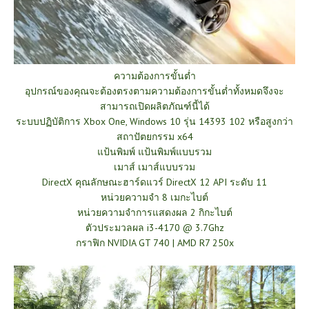
ความต้องการขั้นต่ำ
อุปกรณ์ของคุณจะต้องตรงตามความต้องการขั้นต่ำทั้งหมดจึงจะ
สามารถเปิดผลิตภัณฑ์นี้ได้
ระบบปฏิบัติการ
Xbox One, Windows 10 รุ่น 14393 102 หรือสูงกว่า
สถาปัตยกรรม
x64
แป้นพิมพ์
แป้นพิมพ์แบบรวม
เมาส์
เมาส์แบบรวม
DirectX
คุณลักษณะฮาร์ดแวร์ DirectX 12 API ระดับ 11
หน่วยความจำ
8 เมกะไบต์
หน่วยความจำการแสดงผล
2 กิกะไบต์
ตัวประมวลผล
i3-4170 @ 3.7Ghz
กราฟิก
NVIDIA GT 740 | AMD R7 250x