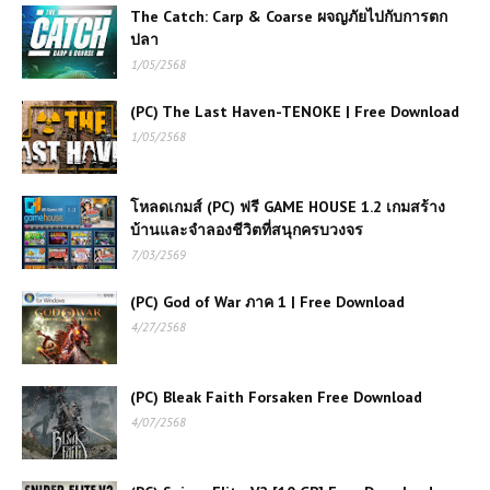
⚔️ Stickman Kombat 2D เกมต่อสู้สุด
The Catch: Carp & Coarse ผจญภัยไปกับการตก
มันส์ เล่นฟรี เล่นฟรีบนเว็บ โหลดเร็ว
ปลา
เล่นสนุกทุกเวลา
1/05/2568
เกมส์ออนไลน์ Masked Forces
(PC) The Last Haven-TENOKE | Free Download
Zombie Survival – เกมเอาชีวิตรอด
1/05/2568
จากฝูงซอมบี้
โหลดเกมส์ (PC) ฟรี GAME HOUSE 1.2 เกมสร้าง
เกมส์ออนไลน์ Rooftop Duel – เกม
บ้านและจำลองชีวิตที่สนุกครบวงจร
แอ็คชั่นต่อสู้บนหลังคาสุดมันส์
7/03/2569
(PC) God of War ภาค 1 | Free Download
เกมส์ออนไลน์ Archer Hero – ฮีโร่นัก
4/27/2568
ธนูพิชิตศัตรูด้วยปลายนิ้ว
(PC) Bleak Faith Forsaken Free Download
เกมส์ออนไลน์ฟรี 🚀 Tank Racing เกม
4/07/2568
แข่งรถที่ผสมผสานความเร็วและพลังการ
ทำลายล้าง