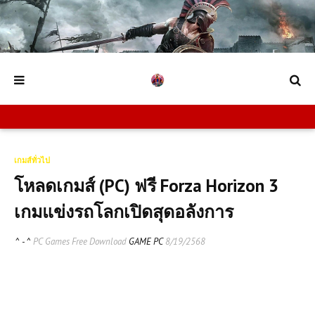
เกมส์ทั่วไป
โหลดเกมส์ (PC) ฟรี Forza Horizon 3
เกมแข่งรถโลกเปิดสุดอลังการ
^ - ^
PC Games Free Download
GAME PC
8/19/2568