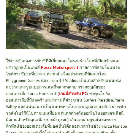
ใช้การจำลองการขับขี่ที่ดีเยี่ยมและโครงสร้างโลกที่เปิดกว้างและ
ปรากฎผลเป็นเกมส์
Forza Motorsport 3
รายการที่สามในแฟรน
ไชส์การขับรถที่ประสบความสำเร็จอย่างมากที่พัฒนาโดย
Playground Games และ Turn 10 Studios เป็นเกมสำหรับแฟนเกม
แข่งรถและรูปแบบการเล่นที่หลากหลาย
การผจญภัยของ
ออสเตรเลีย
Forza Horizon 3 (
เกมส์สำหรับ PC
) พาคุณไปยัง
ออสเตรเลียที่มีแดดจ้าและสถานที่ต่างๆเช่น Surfers Paradise, Yarra
Valley และแน่นอนว่าเป็นชนบทห่างไกล หากคุณเคยสงสัยว่าการขับ
รถลัมโบร์กีนีไปตามแผนที่ย่อ แต่แตกต่างกันออกไปในออสเตรเลียนี่
คือเกมสำหรับคุณเมืองชายฝั่งทุ่งหญ้าอันอุดมสมบูรณ์หาดทราย
ทิวทัศน์ของออสเตรเลียที่มองเห็นได้ตลอดเวลาในช่วง Forza Horizon
3 การเล่นเกมจะทำให้โฟลเดอร์สกรีนช็อตของคุณแตกที่ตะเข็บ