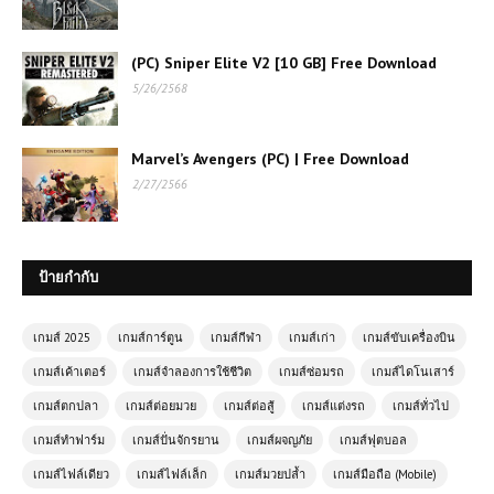
(PC) Sniper Elite V2 [10 GB] Free Download
5/26/2568
Marvel’s Avengers (PC) | Free Download
2/27/2566
ป้ายกำกับ
เกมส์ 2025
เกมส์การ์ตูน
เกมส์กีฬา
เกมส์เก่า
เกมส์ขับเครื่องบิน
เกมส์เค้าเตอร์
เกมส์จำลองการใช้ชีวิต
เกมส์ซ่อมรถ
เกมส์ไดโนเสาร์
เกมส์ตกปลา
เกมส์ต่อยมวย
เกมส์ต่อสู้
เกมส์แต่งรถ
เกมส์ทั่วไป
เกมส์ทำฟาร์ม
เกมส์ปั่นจักรยาน
เกมส์ผจญภัย
เกมส์ฟุตบอล
เกมส์ไฟล์เดียว
เกมส์ไฟล์เล็ก
เกมส์มวยปล้ำ
เกมส์มือถือ (Mobile)