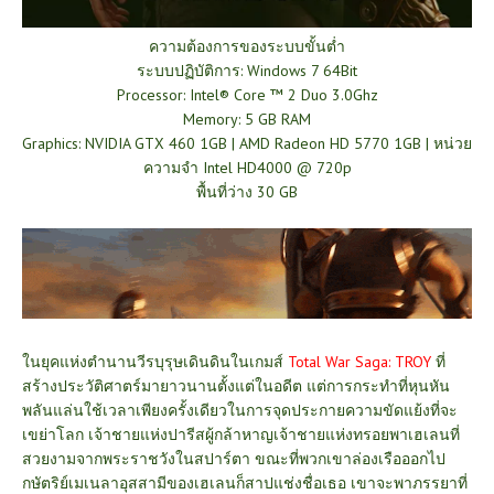
ความต้องการของระบบ
ขั้นต่ำ
ระบบปฏิบัติการ: Windows 7 64Bit
Processor: Intel® Core ™ 2 Duo 3.0Ghz
Memory: 5 GB RAM
Graphics: NVIDIA GTX 460 1GB | AMD Radeon HD 5770 1GB | หน่วย
ความจำ Intel HD4000 @ 720p
พื้นที่ว่าง 30 GB
ในยุคแห่งตำนานวีรบุรุษเดินดินในเกมส์
Total War Saga: TROY
ที่
สร้างประวัติศาตร์มายาวนานตั้งแต่ในอดีต แต่การกระทำที่หุนหัน
พลันแล่นใช้เวลาเพียงครั้งเดียวในการจุดประกายความขัดแย้งที่จะ
เขย่าโลก เจ้าชายแห่งปารีสผู้กล้าหาญเจ้าชายแห่งทรอยพาเฮเลนที่
สวยงามจากพระราชวังในสปาร์ตา ขณะที่พวกเขาล่องเรือออกไป
กษัตริย์เมเนลาอุสสามีของเฮเลนก็สาปแช่งชื่อเธอ เขาจะพาภรรยาที่