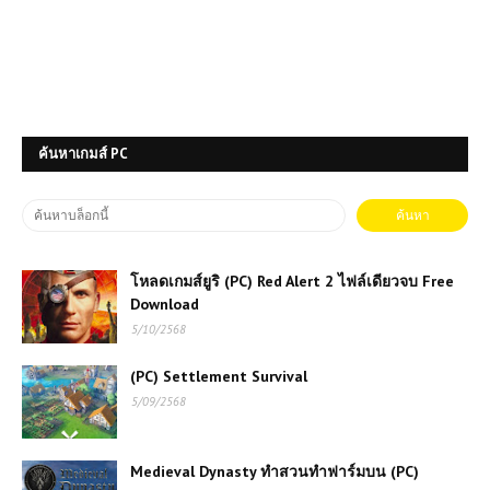
ค้นหาเกมส์ PC
โหลดเกมส์ยูริ (PC) Red Alert 2 ไฟล์เดียวจบ Free
Download
5/10/2568
(PC) Settlement Survival
5/09/2568
Medieval Dynasty ทำสวนทำฟาร์มบน (PC)