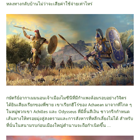
หลงทางกลับบ้านไม่ว่าจะเสียค่าใช้จ่ายเท่าไหร่
กษัตริย์อากาเมมนอนเจ้าเมืองไมซีนีที่มีกำแพงล้อมรอบอย่างวิจิตร
ได้ยินเสียงเรียกของพี่ชาย เขาเรียกฮีโร่ของ Achaean มาจากที่ไกล ๆ
ในหมู่พวกเขา Achilles และ Odysseus ที่มีลิ้นสีเงิน ชาวกรีกกำหนด
เส้นทางให้ทรอยมุ่งสู่สงครามและการสังหารที่หลีกเลี่ยงไม่ได้ สำหรับ
ที่นั่นในสนามรบก่อนเมืองใหญ่ตำนานจะถือกำเนิดขึ้น ...