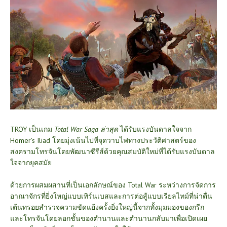
TROY เป็นเกม
Total War Saga ล่าสุด
ได้รับแรงบันดาลใจจาก
Homer’s Iliad โดยมุ่งเน้นไปที่จุดวาบไฟทางประวัติศาสตร์ของ
สงครามโทรจันโดยพัฒนาซีรีส์ด้วยคุณสมบัติใหม่ที่ได้รับแรงบันดาล
ใจจากยุคสมัย
ด้วยการผสมผสานที่เป็นเอกลักษณ์ของ Total War ระหว่างการจัดการ
อาณาจักรที่ยิ่งใหญ่แบบเทิร์นเบสและการต่อสู้แบบเรียลไทม์ที่น่าตื่น
เต้นทรอยสำรวจความขัดแย้งครั้งยิ่งใหญ่นี้จากทั้งมุมมองของกรีก
และโทรจันโดยลอกชั้นของตำนานและตำนานกลับมาเพื่อเปิดเผย