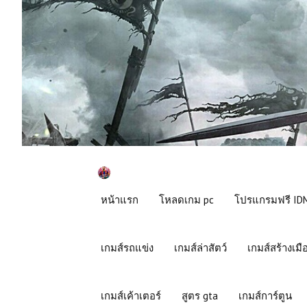
หน้าแรก
โหลดเกม pc
โปรแกรมฟรี IDM
เกมส์รถแข่ง
เกมส์ล่าสัตว์
เกมส์สร้างเมื
เกมส์เค้าเตอร์
สูตร gta
เกมส์การ์ตูน