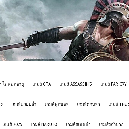
 ไม่หมดอายุ
เกมส์ GTA
เกมส์ ASSASSIN'S
เกมส์ FAR CRY
อง
เกมส์มวยปล้ำ
เกมส์ฟุตบอล
เกมส์ตกปลา
เกมส์ THE
เกมส์ 2025
เกมส์ NARUTO
เกมส์สเปคต่ำ
เกมส์รถวิบาก