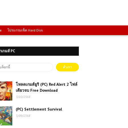
ce
โปรแกรมเช็ค Hard Disk
าเกมส์ PC
โหลดเกมส์ยูริ (PC) Red Alert 2 ไฟล์
เดียวจบ Free Download
5/10/2568
(PC) Settlement Survival
5/09/2568