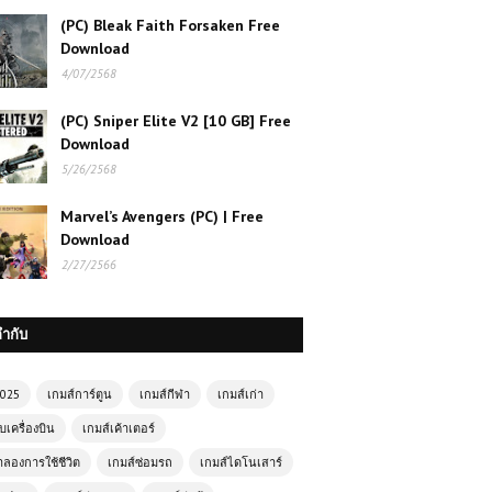
(PC) Bleak Faith Forsaken Free
Download
4/07/2568
(PC) Sniper Elite V2 [10 GB] Free
Download
5/26/2568
Marvel’s Avengers (PC) | Free
Download
2/27/2566
กำกับ
2025
เกมส์การ์ตูน
เกมส์กีฬา
เกมส์เก่า
บเครื่องบิน
เกมส์เค้าเตอร์
ำลองการใช้ชีวิต
เกมส์ซ่อมรถ
เกมส์ไดโนเสาร์