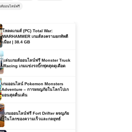
Sasuke – สุดยอดนักสู้จากโลกอนิเมะ
มส์ออนไลน์ฟรี
โหลดเกมส์ (PC) Total War:
WARHAMMER เกมส์สงครามยกทัพตี
เมือง | 38.4 GB
เล่นเกมส์ออนไลน์ฟรี Monster Truck
Racing เกมแข่งรถบิ๊กฟุตสุดดุเดือด
เกมออนไลน์ Pokemon Monsters
Adventure – การผจญภัยในโลกโปเก
มอนสุดตื่นเต้น
เกมออนไลน์ฟรี Fort Drifter ผจญภัย
ในโลกของความเร็วและกลยุทธ์
เกมออนไลน์ฟรี Tank Arena การต่อสู้