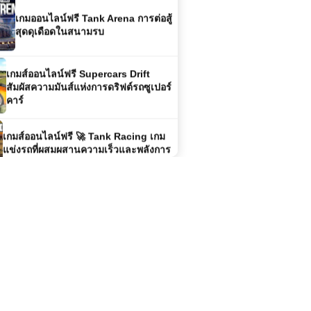
สุดดุเดือดในสนามรบ
เกมส์ออนไลน์ฟรี Supercars Drift
สัมผัสความมันส์แห่งการดริฟต์รถซูเปอร์
คาร์
เกมส์ออนไลน์ฟรี 🚀 Tank Racing เกม
แข่งรถที่ผสมผสานความเร็วและพลังการ
ทำลายล้าง
เล่นเกมส์ออนไลน์ฟรี Rescue
Helicopter ฮีโร่แห่งท้องฟ้า บินช่วยชีวิต
ในทุกสถานการณ์
เกมส์ออนไลน์ Age Of Battle เกม
วางแผนสงครามสุดคลาสสิก เล่นฟรี
สนุกทุกยุค
เกมส์ออนไลน์ฟรี ATV Ultimate