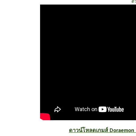
ตั
ดาวน์โหลดเกมส์ Doraemon 