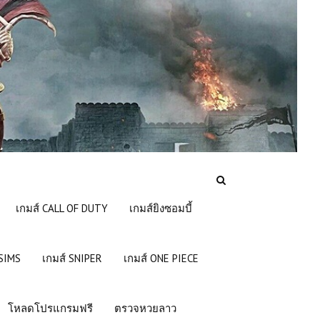
เกมส์ CALL OF DUTY
เกมส์ยิงซอมบี้
 SIMS
เกมส์ SNIPER
เกมส์ ONE PIECE
โหลดโปรแกรมฟรี
ตรวจหวยลาว