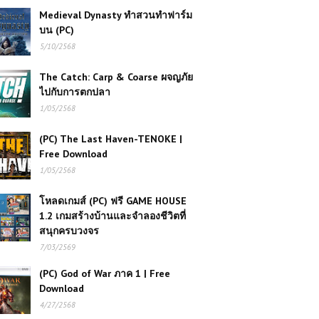
Medieval Dynasty ทำสวนทำฟาร์ม
บน (PC)
5/10/2568
The Catch: Carp & Coarse ผจญภัย
ไปกับการตกปลา
1/05/2568
(PC) The Last Haven-TENOKE |
Free Download
1/05/2568
โหลดเกมส์ (PC) ฟรี GAME HOUSE
1.2 เกมสร้างบ้านและจำลองชีวิตที่
สนุกครบวงจร
7/03/2569
(PC) God of War ภาค 1 | Free
Download
4/27/2568