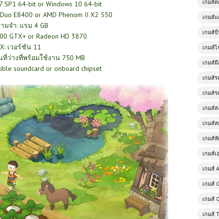
เกมส์
7 SP1 64-bit or Windows 10 64-bit
 Duo E8400 or AMD Phenom II X2 550
เกมส์แ
ามจำ: แรม 4 GB
เกมส์ป
9800 GTX+ or Radeon HD 3870
tX: เวอร์ชัน 11
เกมส์ไ
้นที่ว่างที่พร้อมใช้งาน 750 MB
เกมส์มื
tible soundcard or onboard chipset
เกมส์ร
เกมส์ร
เกมส์
เกมส์ส
เกมส์ห
เกมส์เ
เกมส์ A
เกมส์ 
เกมส์ 
เกมส์ 