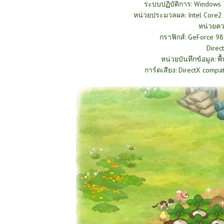
ระบบปฏิบัติการ: Windows 
หน่วยประมวลผล: Intel Core2
หน่วยคว
กราฟิกส์: GeForce 
Direc
หน่วยบันทึกข้อมูล: พื
การ์ดเสียง: DirectX compa