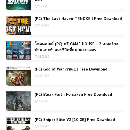
1/05/2568
(PC) The Last Haven-TENOKE | Free Download
1/05/2568
โหลดเกมส์ (PC) ฟรี GAME HOUSE 1.2 เกมสร้าง
บ้านและจำลองชีวิตที่สนุกครบวงจร
7/03/2569
(PC) God of War ภาค 1 | Free Download
4/27/2568
(PC) Bleak Faith Forsaken Free Download
4/07/2568
(PC) Sniper Elite V2 [10 GB] Free Download
5/26/2568