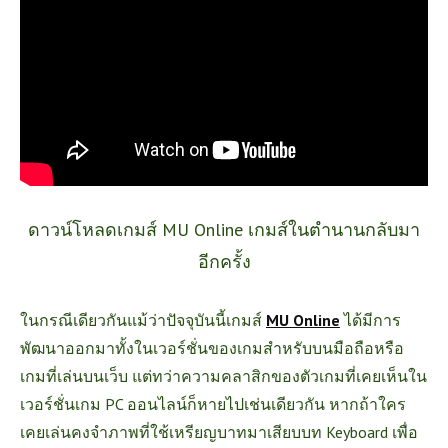
ดาวน์โหลดเกมส์ MU Online เกมส์ในตำนานกลับมา
อีกครั้ง
ในกรณีเดียวกันแม้ว่าปัจจุบันนี้เกมส์
MU Online
ได้มีการ
พัฒนาออกมาทั้งในเวอร์ชั่นของเกมสำหรับบนมือถือหรือ
เกมที่เล่นบนเว็บ แต่ทว่าความคลาสิกของตัวเกมที่เคยเห็นใน
เวอร์ชั่นเกม PC ออนไลน์ก็หายไปเช่นเดียวกัน หากถ้าใคร
เคยเล่นคงจำภาพที่ใช้เหรียญบาทมาเสียบบท Keyboard เพื่อ