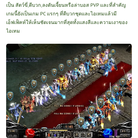
เป็น สัตว์ขี่,ตีบวก,ลงดันเจี้ยนหรือล่าบอส PVP และที่สำคัญ
เกมนี้ยังเป็นเกม PC แรกๆ ที่ตีบวกชุดและไอเทมแล้วมี
เอ็ฟเฟ็คท์ให้เห็นชัดเจนมากที่สุดทั้งแสงสีและความเงาของ
ไอเทม