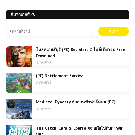
ค้นหาเกมส์ PC
โหลดเกมส์ยูริ (PC) Red Alert 2 ไฟล์เดียวจบ Free
Download
5/10/2568
(PC) Settlement Survival
5/09/2568
Medieval Dynasty ทำสวนทำฟาร์มบน (PC)
5/10/2568
The Catch: Carp & Coarse ผจญภัยไปกับการตก
ปลา