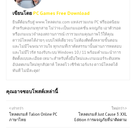
เขียนโดย
PC Games Free Download
ยินดีต้อนรับสู่ www.โหลดเกม.com แหล่งรวมเกม PC ฟรียอดนิยม
สำหรับคอเกมทุกสาย ไม่ว่าจะเป็นเกมแอคชั่น ผจญภัย เอาตัวรอด
หรือเกมแนวจำลองสถานการณ์ เรารวมเกมคุณภาพไว้ให้คุณ
ดาวน์โหลดได้ง่ายๆ แบบไฟล์เดียวจบ ไม่ต้องติดตั้งหลายขั้นตอน
และไม่มีโฆษณากวนใจ ทุกเกมที่เราคัดสรรมานั้นผ่านการทดสอบ
และไม่มีไวรัส รองรับระบบ Windows 10 / 11 พร้อมคำแนะนำการ
ติดตั้งแบบละเอียด เหมาะสำหรับทั้งมือใหม่และเกมเมอร์ระดับเทพ
อัปเดตเกมใหม่ทุกสัปดาห์ โหลดไว เซิร์ฟเวอร์แรง ดาวน์โหลดได้
ทันที ไม่มีสะดุด!
คุณอาจชอบโพสต์เหล่านี้
เก่ากว่า
ใหม่กว่า
โหลดเกมส์ Talion Online PC
โหลดเกมส์ Just Cause 3: XXL
ภาษาไทย
Edition การผจญภัยที่น่าติดตาม