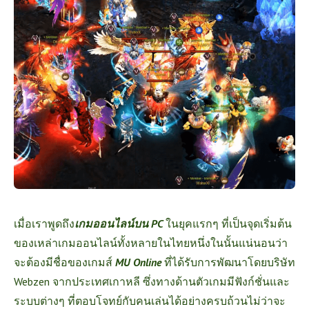
เมื่อเราพูดถึง
เกมออนไลน์บน PC
ในยุคแรกๆ ที่เป็นจุดเริ่มต้น
ของเหล่าเกมออนไลน์ทั้งหลายในไทยหนึ่งในนั้นแน่นอนว่า
จะต้องมีชื่อของเกมส์
MU Online
ที่ได้รับการพัฒนาโดยบริษัท
Webzen จากประเทศเกาหลี ซึ่งทางด้านตัวเกมมีฟังก์ชั่นและ
ระบบต่างๆ ที่ตอบโจทย์กับคนเล่นได้อย่างครบถ้วนไม่ว่าจะ