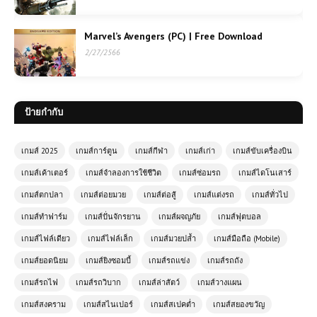
Marvel’s Avengers (PC) | Free Download
2/27/2566
ป้ายกำกับ
เกมส์ 2025
เกมส์การ์ตูน
เกมส์กีฬา
เกมส์เก่า
เกมส์ขับเครื่องบิน
เกมส์เค้าเตอร์
เกมส์จำลองการใช้ชีวิต
เกมส์ซ่อมรถ
เกมส์ไดโนเสาร์
เกมส์ตกปลา
เกมส์ต่อยมวย
เกมส์ต่อสู้
เกมส์แต่งรถ
เกมส์ทั่วไป
เกมส์ทำฟาร์ม
เกมส์ปั่นจักรยาน
เกมส์ผจญภัย
เกมส์ฟุตบอล
เกมส์ไฟล์เดียว
เกมส์ไฟล์เล็ก
เกมส์มวยปล้ำ
เกมส์มือถือ (Mobile)
เกมส์ยอดนิยม
เกมส์ยิงซอมบี้
เกมส์รถแข่ง
เกมส์รถถัง
เกมส์รถไฟ
เกมส์รถวิบาก
เกมส์ล่าสัตว์
เกมส์วางแผน
เกมส์สงคราม
เกมส์สไนเปอร์
เกมส์สเปคต่ำ
เกมส์สยองขวัญ