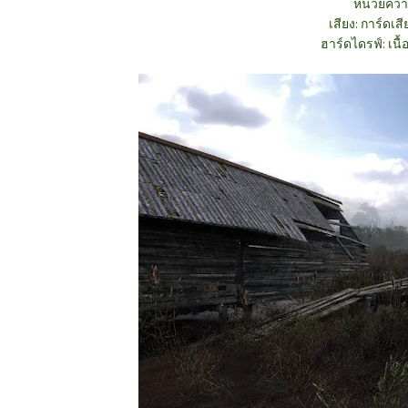
หน่วยควา
เสียง: การ์ดเส
ฮาร์ดไดรฟ์: เนื้