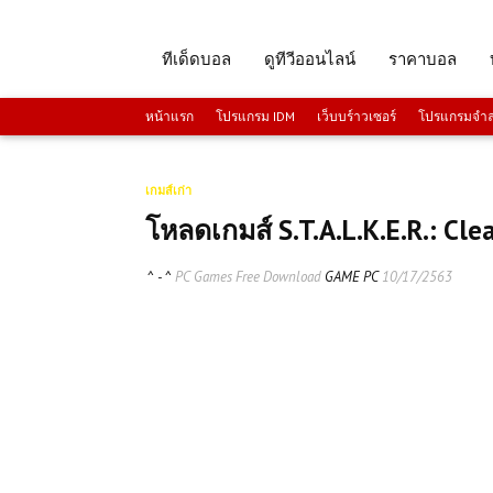
ทีเด็ดบอล
ดูทีวีออนไลน์
ราคาบอล
หน้าแรก
โปรแกรม IDM
เว็บบร์าวเซอร์
โปรแกรมจำลอ
เกมส์เก่า
โหลดเกมส์ S.T.A.L.K.E.R.: Clea
^ - ^
PC Games Free Download
GAME PC
10/17/2563