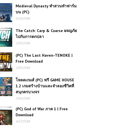
Medieval Dynasty ทำสวนทำฟาร์ม
บน (PC)
5/10/2568
The Catch: Carp & Coarse ผจญภัย
ไปกับการตกปลา
1/05/2568
(PC) The Last Haven-TENOKE |
Free Download
1/05/2568
โหลดเกมส์ (PC) ฟรี GAME HOUSE
1.2 เกมสร้างบ้านและจำลองชีวิตที่
สนุกครบวงจร
7/03/2569
(PC) God of War ภาค 1 | Free
Download
4/27/2568