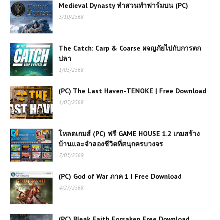
Medieval Dynasty ทำสวนทำฟาร์มบน (PC)
5/10/2568
The Catch: Carp & Coarse ผจญภัยไปกับการตก
ปลา
1/05/2568
(PC) The Last Haven-TENOKE | Free Download
1/05/2568
โหลดเกมส์ (PC) ฟรี GAME HOUSE 1.2 เกมสร้าง
บ้านและจำลองชีวิตที่สนุกครบวงจร
7/03/2569
(PC) God of War ภาค 1 | Free Download
4/27/2568
(PC) Bleak Faith Forsaken Free Download