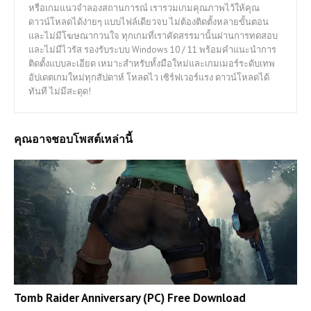
หรือเกมแนวจำลองสถานการณ์ เรารวมเกมคุณภาพไว้ให้คุณ
ดาวน์โหลดได้ง่ายๆ แบบไฟล์เดียวจบ ไม่ต้องติดตั้งหลายขั้นตอน
และไม่มีโฆษณากวนใจ ทุกเกมที่เราคัดสรรมานั้นผ่านการทดสอบ
และไม่มีไวรัส รองรับระบบ Windows 10 / 11 พร้อมคำแนะนำการ
ติดตั้งแบบละเอียด เหมาะสำหรับทั้งมือใหม่และเกมเมอร์ระดับเทพ
อัปเดตเกมใหม่ทุกสัปดาห์ โหลดไว เซิร์ฟเวอร์แรง ดาวน์โหลดได้
ทันที ไม่มีสะดุด!
คุณอาจชอบโพสต์เหล่านี้
Tomb Raider Anniversary (PC) Free Download