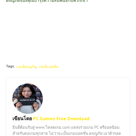
ผจญภัยของคุณบำรุงความสัมพันธ์กับพวกเขา
Tags:
เกมส์ผจญภัย
เกมส์แอคชั่น
เขียนโดย
PC Games Free Download
ยินดีต้อนรับสู่ www.โหลดเกม.com แหล่งรวมเกม PC ฟรียอดนิยม
สำหรับคอเกมทุกสาย ไม่ว่าจะเป็นเกมแอคชั่น ผจญภัย เอาตัวรอด