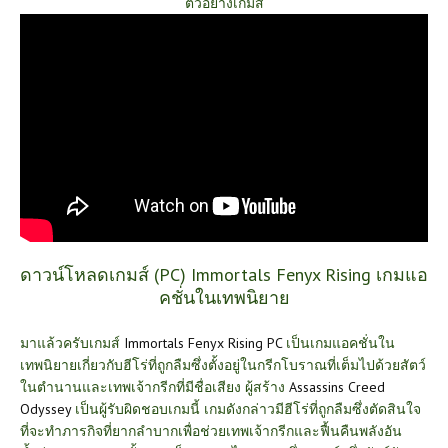
ตัวอย่างเกมส์
ดาวน์โหลดเกมส์ (PC) Immortals Fenyx Rising เกมแอ
คชั่นในเทพนิยาย
มาแล้วครับเกมส์
Immortals Fenyx Rising PC
เป็นเกมแอคชั่นใน
เทพนิยายเกี่ยวกับฮีโร่ที่ถูกลืมซึ่งตั้งอยู่ในกรีกโบราณที่เต็มไปด้วยสัตว์
ในตำนานและเทพเจ้ากรีกที่มีชื่อเสียง ผู้สร้าง
Assassins Creed
Odyssey
เป็นผู้รับผิดชอบเกมนี้ เกมดังกล่าวมีฮีโร่ที่ถูกลืมซึ่งตัดสินใจ
ที่จะทำภารกิจที่ยากลำบากเพื่อช่วยเทพเจ้ากรีกและฟื้นคืนพลังอัน